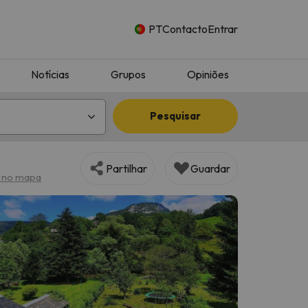
PT
Contacto
Entrar
Notícias
Grupos
Opiniões
Pesquisar
Partilhar
Guardar
 no mapa