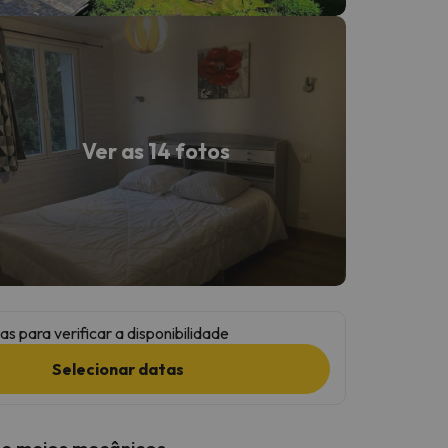
Ver as 14 fotos
as para verificar a disponibilidade
Selecionar datas
 e meios mecânicos