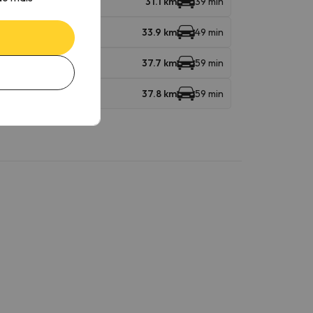
31.1 km
39 min
33.9 km
49 min
37.7 km
59 min
37.8 km
59 min