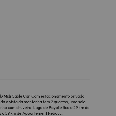
du Midi Cable Car. Com estacionamento privado
nda e vista da montanha tem 2 quartos, uma sala
banho com chuveiro. Lago de Payolle fica a 29 km de
ca a 59 km de Appartement Rebouc.