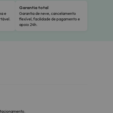
Garantia total
ma e
Garantia de neve, cancelamento
tável.
flexível, facilidade de pagamento e
apoio 24h.
stacionamento.