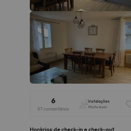
Bem, parece que o nosso Seeker perdeu o seu
6
Instalações
Muito bom
57 comentários
Horários de check-in e check-out