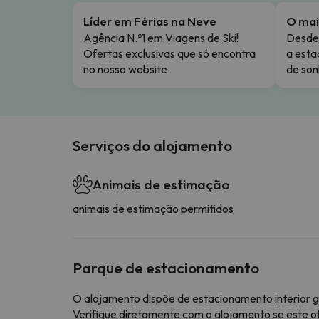
Líder em Férias na Neve
O mai
Agência N.º1 em Viagens de Ski!
Desde 
Ofertas exclusivas que só encontra
a esta
no nosso website.
de son
Serviços do alojamento
Animais de estimação
animais de estimação permitidos
Parque de estacionamento
O alojamento dispõe de estacionamento interior g
Verifique diretamente com o alojamento se este o