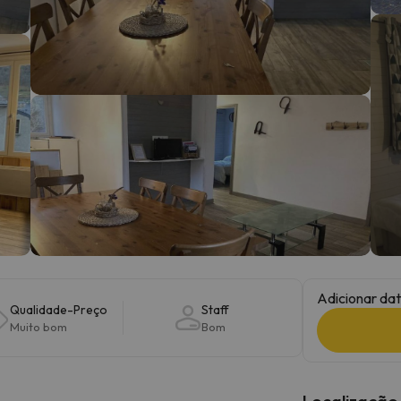
 caminho. Assim que encontrar a sua bússola, estará de volta.
Adicionar dat
Qualidade-Preço
Staff
Muito bom
Bom
Localização