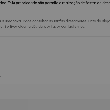
vided.Esta propriedade não permite a realização de festas de desp
s a uma taxa. Pode consultar as tarifas diretamente junto do aloj
to. Se tiver alguma dúvida, por favor contacte-nos.
c