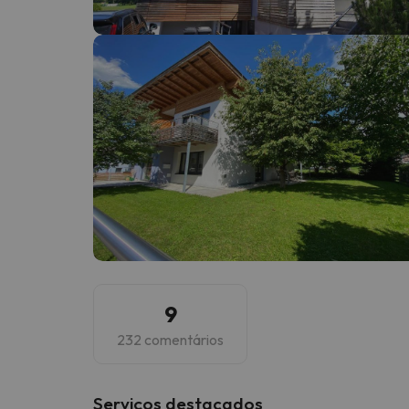
Bem, parece que o nosso Seeker perdeu o seu
9
232 comentários
Serviços destacados