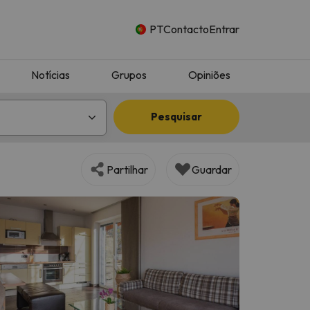
PT
Contacto
Entrar
Notícias
Grupos
Opiniões
Pesquisar
Partilhar
Guardar