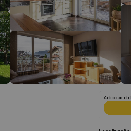
 caminho. Assim que encontrar a sua bússola, estará de volta.
Adicionar dat
Localização