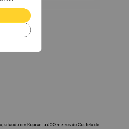
to, situado em Kaprun, a 600 metros do Castelo de