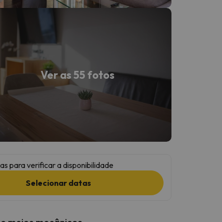
Ver as 55 fotos
as para verificar a disponibilidade
Selecionar datas
 e meios mecânicos