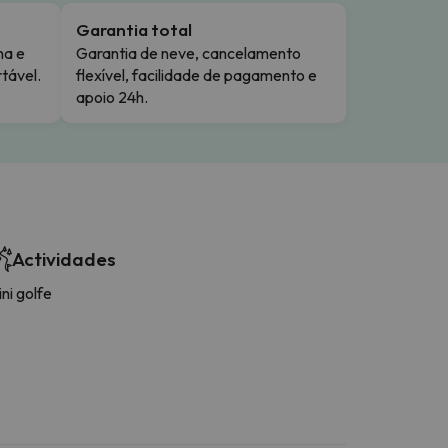
Garantia total
ma e
Garantia de neve, cancelamento
tável.
flexível, facilidade de pagamento e
apoio 24h.
Actividades
ni golfe