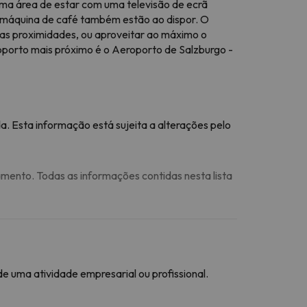
uma área de estar com uma televisão de ecrã
a máquina de café também estão ao dispor. O
as proximidades, ou aproveitar ao máximo o
oporto mais próximo é o Aeroporto de Salzburgo -
a. Esta informação está sujeita a alterações pelo
amento. Todas as informações contidas nesta lista
 uma atividade empresarial ou profissional.