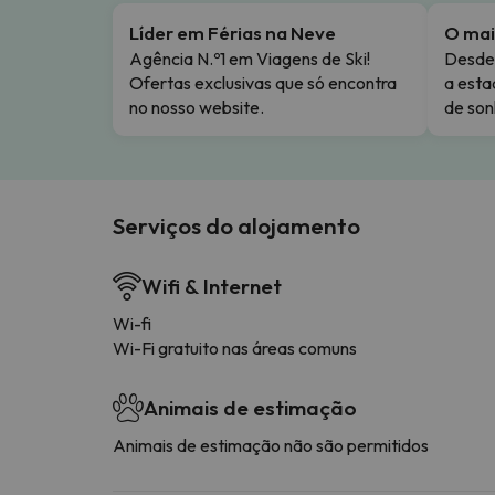
Líder em Férias na Neve
O mai
Agência N.º1 em Viagens de Ski!
Desde 
Ofertas exclusivas que só encontra
a esta
no nosso website.
de son
Serviços do alojamento
Wifi & Internet
Wi-fi
Wi-Fi gratuito nas áreas comuns
Animais de estimação
Animais de estimação não são permitidos