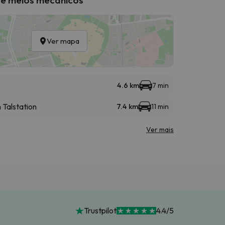
Ver mapa
4.6 km
7 min
Talstation
7.4 km
11 min
Ver mais
Trustpilot
4.4/5