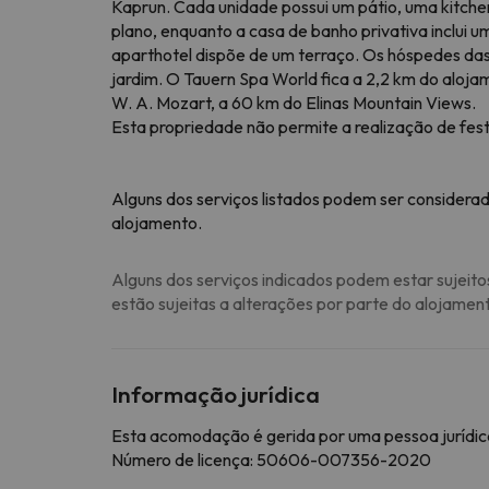
Kaprun. Cada unidade possui um pátio, uma kitche
plano, enquanto a casa de banho privativa inclui
aparthotel dispõe de um terraço. Os hóspedes da
jardim. O Tauern Spa World fica a 2,2 km do aloj
W. A. Mozart, a 60 km do Elinas Mountain Views.
Esta propriedade não permite a realização de fest
Alguns dos serviços listados podem ser considerad
alojamento.
Alguns dos serviços indicados podem estar sujeito
estão sujeitas a alterações por parte do alojamen
Informação jurídica
Esta acomodação é gerida por uma pessoa jurídica
Número de licença: 50606-007356-2020