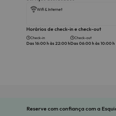
Wifi & Internet
Horários de check-in e check-out
Check-in
Check-out
Das 16:00 h às 22:00 h
Das 06:00 h às 10:00 h
Reserve com confiança com a Esqu