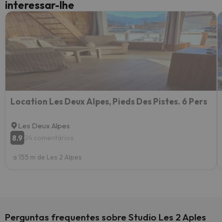
interessar-lhe
Location Les Deux Alpes, Pieds Des Pistes. 6 Pers
Les Deux Alpes
8.9
24 comentários
a 155 m de Les 2 Alpes
Perguntas frequentes sobre Studio Les 2 Aples