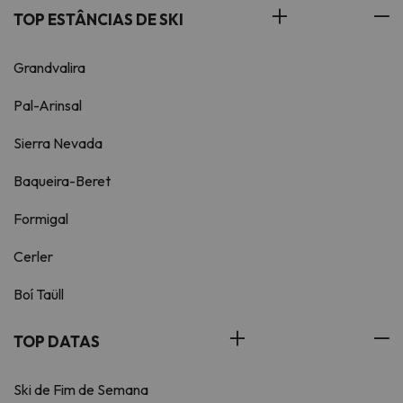
TOP ESTÂNCIAS DE SKI
Grandvalira
Pal-Arinsal
Sierra Nevada
Baqueira-Beret
Formigal
Cerler
Boí Taüll
TOP DATAS
Ski de Fim de Semana