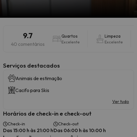
9.7
Quartos
Limpeza
Excelente
Excelente
40 comentários
Serviços destacados
Animais de estimação
Cacifo para Skis
Ver tudo
Horários de check-in e check-out
Check-in
Check-out
Das 15:00 h às 21:00 h
Das 06:00 h às 10:00 h