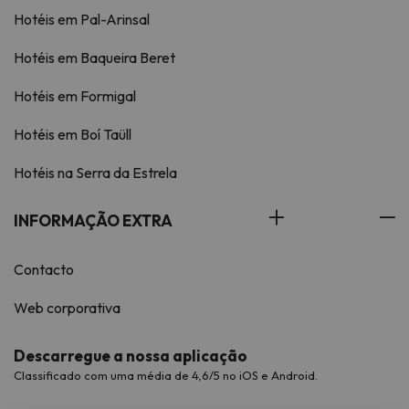
Hotéis em Pal-Arinsal
Hotéis em Baqueira Beret
Hotéis em Formigal
Hotéis em Boí Taüll
Hotéis na Serra da Estrela
INFORMAÇÃO EXTRA
Contacto
Web corporativa
Descarregue a nossa aplicação
Classificado com uma média de 4,6/5 no iOS e Android.