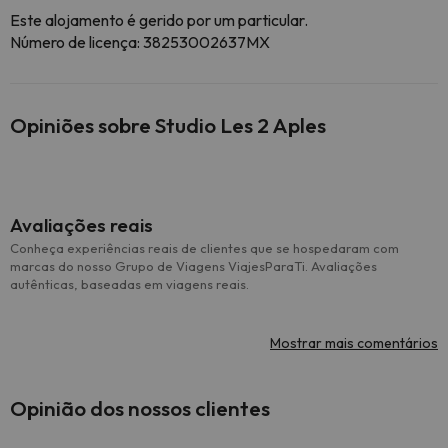
Este alojamento é gerido por um particular.
Número de licença: 38253002637MX
Opiniões sobre Studio Les 2 Aples
Avaliações reais
Conheça experiências reais de clientes que se hospedaram com
marcas do nosso Grupo de Viagens ViajesParaTi. Avaliações
autênticas, baseadas em viagens reais.
Mostrar mais comentários
Opinião dos nossos clientes