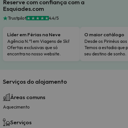
Reserve com confiança com a
Esquiades.com
Trustpilot
4.4/5
Líder em Férias na Neve
O maior catálogo
Agência N.º1 em Viagens de Ski!
Desde os Pirinéus aos
Ofertas exclusivas que só
Temos a estadia que p
encontra no nosso website.
seu destino de sonho.
Serviços do alojamento
Áreas comuns
Aquecimento
Serviços