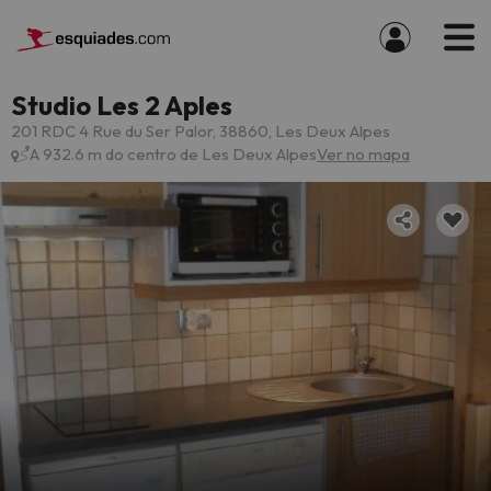
Studio Les 2 Aples
201 RDC 4 Rue du Ser Palor, 38860, Les Deux Alpes
A 932.6 m do centro de Les Deux Alpes
Ver no mapa