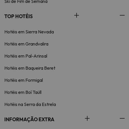
Ski de Fim de Semana
TOP HOTÉIS
Hotéis em Sierra Nevada
Hotéis em Grandvalira
Hotéis em Pal-Arinsal
Hotéis em Baqueira Beret
Hotéis em Formigal
Hotéis em Boí Taüll
Hotéis na Serra da Estrela
INFORMAÇÃO EXTRA