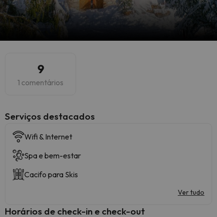
9
1 comentários
Serviços destacados
Wifi & Internet
Spa e bem-estar
Cacifo para Skis
Ver tudo
Horários de check-in e check-out