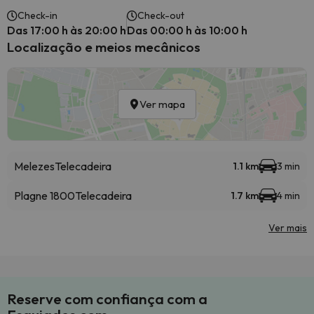
Check-in
Check-out
Das 17:00 h às 20:00 h
Das 00:00 h às 10:00 h
Localização e meios mecânicos
Ver mapa
Melezes
Telecadeira
1.1 km
3 min
Plagne 1800
Telecadeira
1.7 km
4 min
Ver mais
Reserve com confiança com a