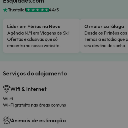
Esquiades.com
Trustpilot
4.4/5
Líder em Férias na Neve
O maior catálogo
Agência N.º1 em Viagens de Ski!
Desde os Pirinéus aos
Ofertas exclusivas que só
Temos a estadia que p
encontra no nosso website.
seu destino de sonho.
Serviços do alojamento
Wifi & Internet
Wi-fi
Wi-Fi gratuito nas áreas comuns
Animais de estimação