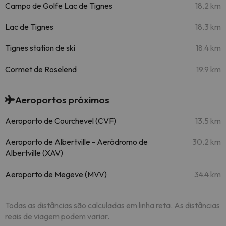
Campo de Golfe Lac de Tignes
18.2 km
Lac de Tignes
18.3 km
Tignes station de ski
18.4 km
Cormet de Roselend
19.9 km
Aeroportos próximos
Aeroporto de Courchevel (CVF)
13.5 km
Aeroporto de Albertville - Aeródromo de
30.2 km
Albertville (XAV)
Aeroporto de Megeve (MVV)
34.4 km
Todas as distâncias são calculadas em linha reta. As distâncias
reais de viagem podem variar.