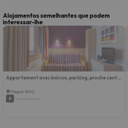
Alojamentos semelhantes que podem
interessar-lhe
Appartement avec balcon, parking, proche centre La Plagne - FR-1-351-249
Plagne 1800
9
1 comentários