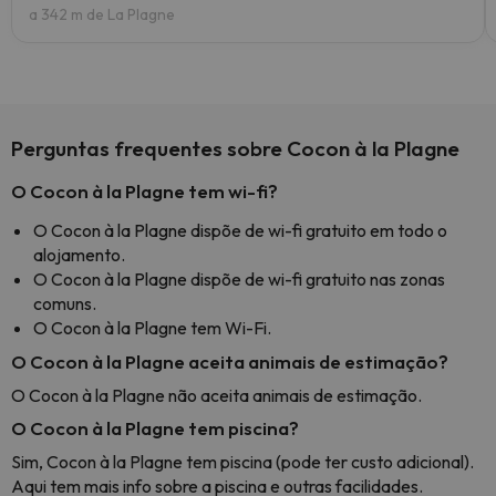
a 342 m de La Plagne
Perguntas frequentes sobre Cocon à la Plagne
O Cocon à la Plagne tem wi-fi?
O Cocon à la Plagne dispõe de wi-fi gratuito em todo o
alojamento.
O Cocon à la Plagne dispõe de wi-fi gratuito nas zonas
comuns.
O Cocon à la Plagne tem Wi-Fi.
O Cocon à la Plagne aceita animais de estimação?
O Cocon à la Plagne não aceita animais de estimação.
O Cocon à la Plagne tem piscina?
Sim, Cocon à la Plagne tem piscina (pode ter custo adicional).
Aqui tem mais info sobre a piscina e outras facilidades.