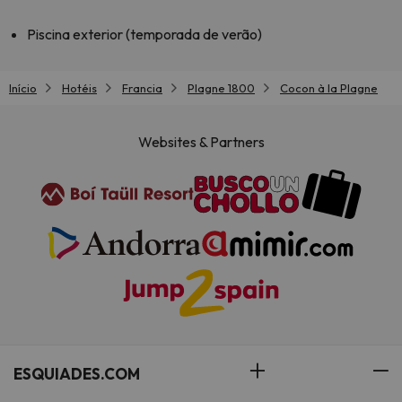
Piscina exterior (temporada de verão)
Início
Hotéis
Francia
Plagne 1800
Cocon à la Plagne
Websites & Partners
ESQUIADES.COM