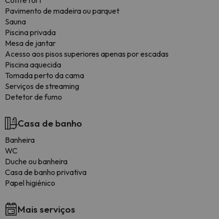
Coffre fort
Pavimento de madeira ou parquet
Sauna
Piscina privada
Mesa de jantar
Acesso aos pisos superiores apenas por escadas
Piscina aquecida
Tomada perto da cama
Serviços de streaming
Detetor de fumo
Casa de banho
Banheira
WC
Duche ou banheira
Casa de banho privativa
Papel higiénico
Mais serviços