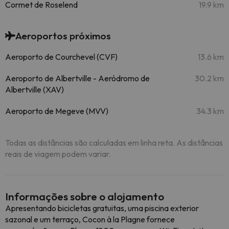
Cormet de Roselend
19.9 km
Aeroportos próximos
Aeroporto de Courchevel (CVF)
13.6 km
Aeroporto de Albertville - Aeródromo de
30.2 km
Albertville (XAV)
Aeroporto de Megeve (MVV)
34.3 km
Todas as distâncias são calculadas em linha reta. As distâncias
reais de viagem podem variar.
Informações sobre o alojamento
Apresentando bicicletas gratuitas, uma piscina exterior
sazonal e um terraço, Cocon à la Plagne fornece