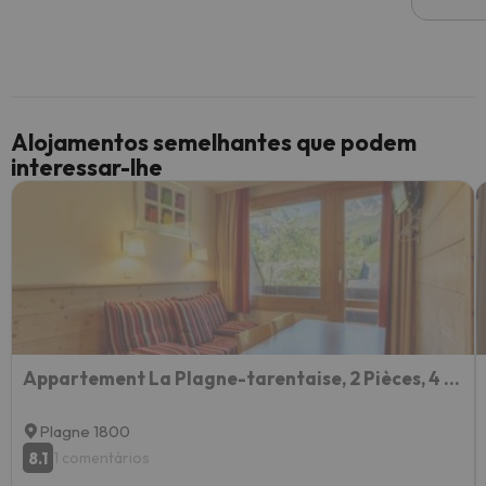
Alojamentos semelhantes que podem
interessar-lhe
Appartement La Plagne-tarentaise, 2 Pièces, 4 Personnes - Fr-1-351-173
Plagne 1800
8.1
1 comentários