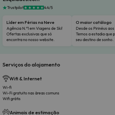
Trustpilot
4.4/5
Líder em Férias na Neve
O maior catálogo
Agência N.º1 em Viagens de Ski!
Desde os Pirinéus aos
Ofertas exclusivas que só
Temos a estadia que p
encontra no nosso website.
seu destino de sonho.
Serviços do alojamento
Wifi & Internet
Wi-fi
Wi-Fi gratuito nas áreas comuns
Wifi grátis
Animais de estimação