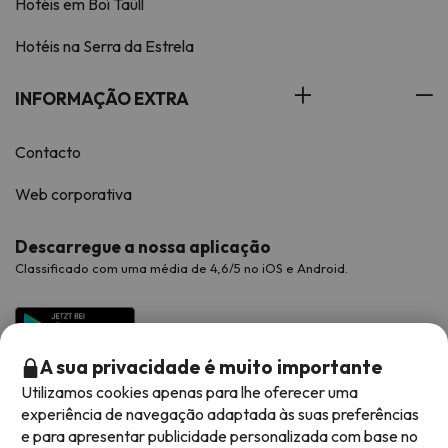
Hotéis em Boí Taüll
Hotéis na Serra da Estrela
INFORMAÇÃO EXTRA
Contacto
Web corporativa
Descarregue a nossa aplicação
Classificado com uma média de 4,6/5 no iOS e Android.
A sua privacidade é muito importante
Utilizamos cookies apenas para lhe oferecer uma
experiência de navegação adaptada às suas preferências
e para apresentar publicidade personalizada com base no