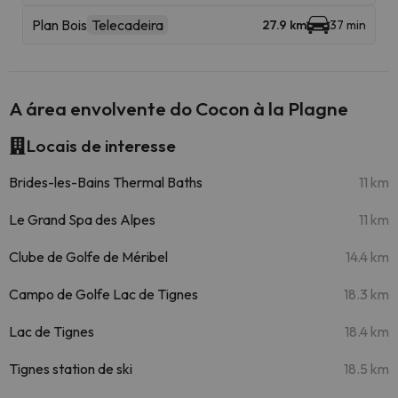
Plan Bois
Telecadeira
27.9 km
37 min
A área envolvente do Cocon à la Plagne
Locais de interesse
Brides-les-Bains Thermal Baths
11 km
Le Grand Spa des Alpes
11 km
Clube de Golfe de Méribel
14.4 km
Campo de Golfe Lac de Tignes
18.3 km
Lac de Tignes
18.4 km
Tignes station de ski
18.5 km