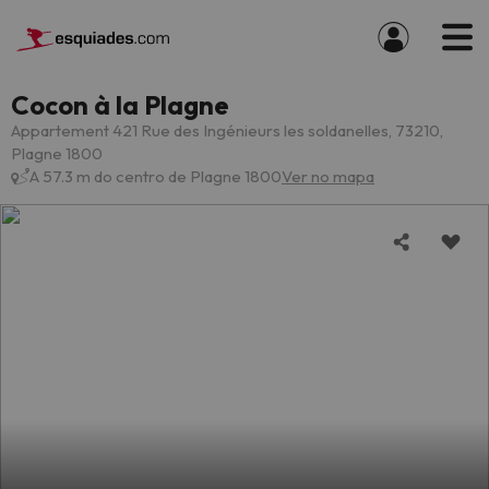
Cocon à la Plagne
Appartement 421 Rue des Ingénieurs les soldanelles, 73210,
Plagne 1800
A 57.3 m do centro de Plagne 1800
Ver no mapa