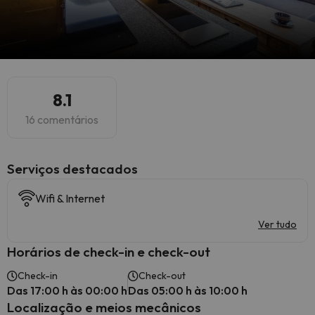
8.1
16 comentários
Serviços destacados
Wifi & Internet
Ver tudo
Horários de check-in e check-out
Check-in
Check-out
Das 17:00 h às 00:00 h
Das 05:00 h às 10:00 h
Localização e meios mecânicos