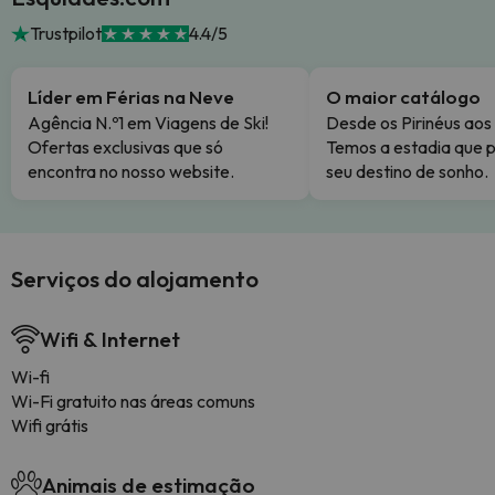
Trustpilot
4.4/5
Líder em Férias na Neve
O maior catálogo
Agência N.º1 em Viagens de Ski!
Desde os Pirinéus aos
Ofertas exclusivas que só
Temos a estadia que p
encontra no nosso website.
seu destino de sonho.
Serviços do alojamento
Wifi & Internet
Wi-fi
Wi-Fi gratuito nas áreas comuns
Wifi grátis
Animais de estimação