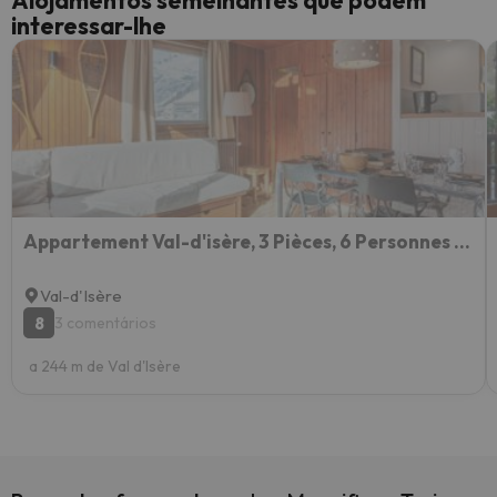
Alojamentos semelhantes que podem
interessar-lhe
Appartement Val-d'isère, 3 Pièces, 6 Personnes - Fr-1-694-221
Val-d'Isère
8
3 comentários
a 244 m de Val d'Isère