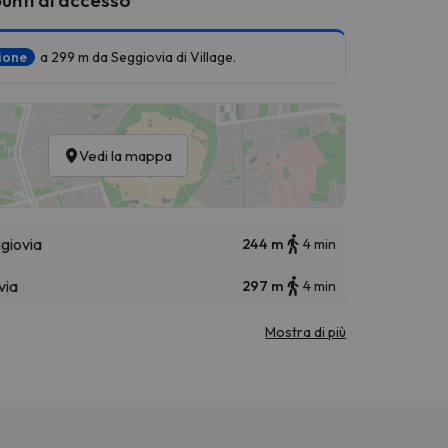
zione
a 299 m da Seggiovia di Village.
Vedi la mappa
giovia
244 m
4 min
via
297 m
4 min
Mostra di più