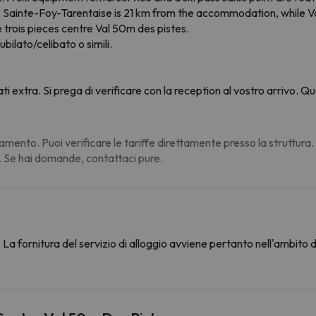
s. Sainte-Foy-Tarentaise is 21 km from the accommodation, while Va
rois pieces centre Val 50m des pistes.
ubilato/celibato o simili.
ati extra. Si prega di verificare con la reception al vostro arrivo.
amento. Puoi verificare le tariffe direttamente presso la struttura
. Se hai domande, contattaci pure.
La fornitura del servizio di alloggio avviene pertanto nell'ambito 