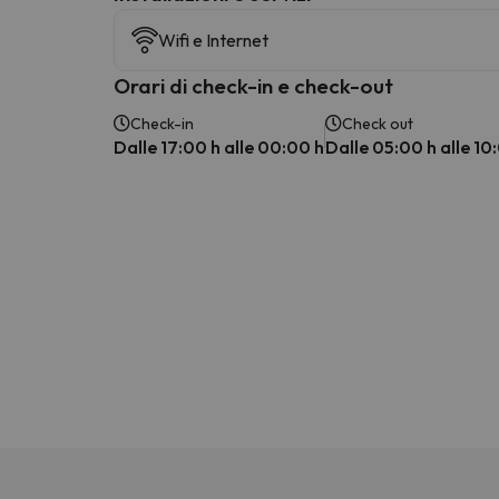
Wifi e Internet
Orari di check-in e check-out
Check-in
Check out
Dalle 17:00 h alle 00:00 h
Dalle 05:00 h alle 10