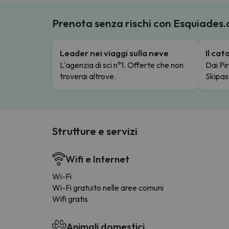
Prenota senza rischi con Esquiades
Leader nei viaggi sulla neve
Il ca
L'agenzia di sci n°1. Offerte che non
Dai Pir
troverai altrove.
Skipas
Strutture e servizi
Wifi e Internet
Wi-Fi
Wi-Fi gratuito nelle aree comuni
Wifi gratis
Animali domestici