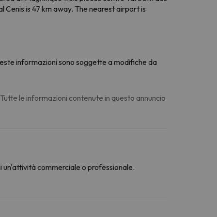
l Cenis is 47 km away. The nearest airport is
 Queste informazioni sono soggette a modifiche da
. Tutte le informazioni contenute in questo annuncio
di un'attività commerciale o professionale.