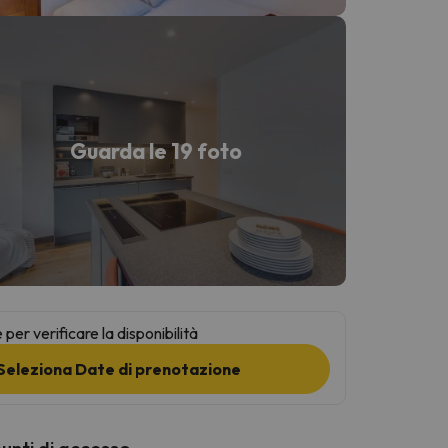
Guarda le 19 foto
per verificare la disponibilità
Seleziona Date di prenotazione
punti di accesso