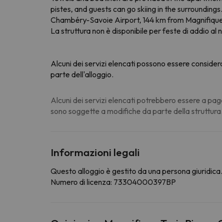
pistes, and guests can go skiing in the surrounding
Chambéry-Savoie Airport, 144 km from Magnifique t
La struttura non è disponibile per feste di addio al n
Alcuni dei servizi elencati possono essere consider
parte dell'alloggio.
Alcuni dei servizi elencati potrebbero essere a pag
sono soggette a modifiche da parte della struttura
Informazioni legali
Questo alloggio è gestito da una persona giuridica. 
Numero di licenza: 73304000397BP