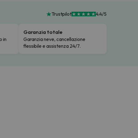
Trustpilot
4.4/5
Garanzia totale
o in
Garanzia neve, cancellazione
flessibile e assistenza 24/7.