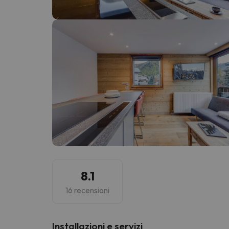
Sembra che il nostro ricercatore abbia perso 
8.1
16 recensioni
Installazioni e servizi