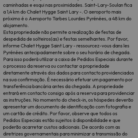
caminhadas e esqui nas proximidades. Saint-Lary-Soulan fica
a 1,4 km do Chalet Hygge Saint Lary -. O aeroporto mais
próximo é o Aeroporto Tarbes Lourdes Pyrénées, a 48 km do
alojamento.
Esta propriedade não permite a realização de festas de
despedida de solteiros(as) e festas semelhantes. Por favor,
informe Chalet Hygge Saint Lary - ressourcez-vous dans les
Pyrénées antecipadamente sobre o seu horário de chegada.
Para isso poderá utilizar a caixa de Pedidos Especiais durante
o processo da reserva ou contactar a propriedade
diretamente através dos dados para contacto providenciados
na sua confirmação. É necessário efetuar um pagamento por
transferência bancária antes da chegada. A propriedade
entrará em contacto consigo após a reserva para providenciar
as instruções. No momento do check-in, os hóspedes deverão
apresentar um documento de identificação com fotografia e
um cartão de crédito. Por favor, observe que todos os
Pedidos Especiais estão sujeitos à disponibilidade e que
poderão acarretar custos adicionais. De acordo com as
diretrizes governamentais para minimizar a transmissão do