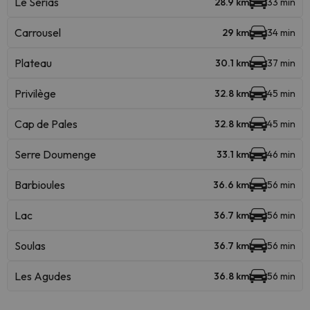
Le Serias
28.9 km
33 min
Carrousel
29 km
34 min
Plateau
30.1 km
37 min
Privilège
32.8 km
45 min
Cap de Pales
32.8 km
45 min
Serre Doumenge
33.1 km
46 min
Barbioules
36.6 km
56 min
Lac
36.7 km
56 min
Soulas
36.7 km
56 min
Les Agudes
36.8 km
56 min