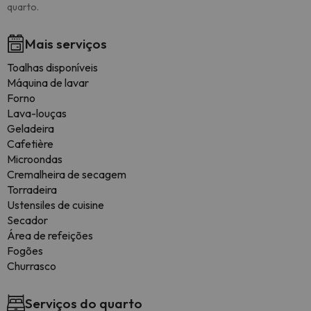
quarto.
Mais serviços
Toalhas disponíveis
Máquina de lavar
Forno
Lava-louças
Geladeira
Cafetière
Microondas
Cremalheira de secagem
Torradeira
Ustensiles de cuisine
Secador
Área de refeições
Fogões
Churrasco
Serviços do quarto