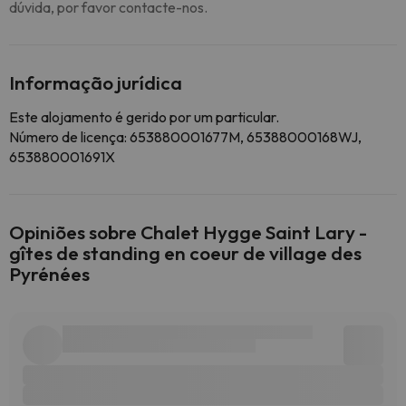
dúvida, por favor contacte-nos.
Informação jurídica
Este alojamento é gerido por um particular.
Número de licença: 653880001677M, 65388000168WJ,
653880001691X
Opiniões sobre Chalet Hygge Saint Lary -
gîtes de standing en coeur de village des
Pyrénées