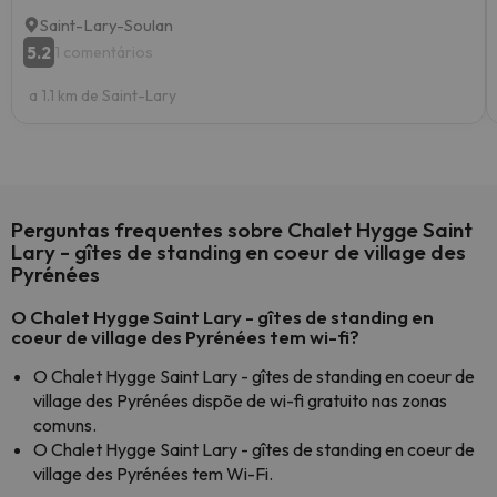
Saint-Lary-Soulan
5.2
1 comentários
a 1.1 km de Saint-Lary
Perguntas frequentes sobre Chalet Hygge Saint
Lary - gîtes de standing en coeur de village des
Pyrénées
O Chalet Hygge Saint Lary - gîtes de standing en
coeur de village des Pyrénées tem wi-fi?
O Chalet Hygge Saint Lary - gîtes de standing en coeur de
village des Pyrénées dispõe de wi-fi gratuito nas zonas
comuns.
O Chalet Hygge Saint Lary - gîtes de standing en coeur de
village des Pyrénées tem Wi-Fi.