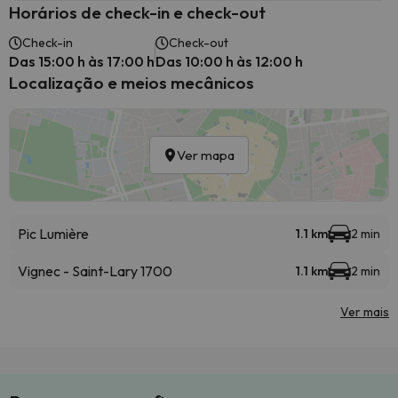
Horários de check-in e check-out
Check-in
Check-out
Das 15:00 h às 17:00 h
Das 10:00 h às 12:00 h
Localização e meios mecânicos
Ver mapa
Pic Lumière
1.1 km
2 min
Vignec - Saint-Lary 1700
1.1 km
2 min
Ver mais