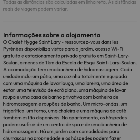
Todas as distâncias são calculadas em linha reta. As distâncias
reais de viagem podem variar.
Informações sobre o alojamento
O Chalet Hygge Saint Lary - ressourcez-vous dans les
Pyrénées disponibiliza vistas para o jardim, acesso Wi-Fi
gratuito e estacionamento privado gratuito em Saint-Lary-
Soulan, a menos de 1 km da Escola de Esqui Saint-Lary-Soulan.
A acomodação tem uma banheira de hidromassagem. Cada
unidade inclui um pátio, uma cozinha totalmente equipada
com uma máquina de lavar louça, uma lareira, uma área de
estar, uma televisão de ecrã plano, uma máquina de lavar
roupa e uma casa de banho privativa com banheira de
hidromassagem e roupões de banho. Um micro-ondas, um
frigorífico, um forno, uma chaleira e uma máquina de café
também estão disponíveis. No apartamento, os hóspedes
podem usufruir de um centro de spa e de uma banheira de
hidromassagem. Há um jardim com comodidades para
churrascos na propriedade e os hóspedes podem fazer