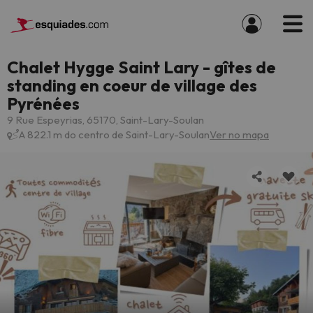
Chalet Hygge Saint Lary - gîtes de
standing en coeur de village des
Pyrénées
9 Rue Espeyrias, 65170, Saint-Lary-Soulan
A 822.1 m do centro de Saint-Lary-Soulan
Ver no mapa