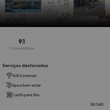
9.1
17 comentários
Serviços destacados
Wifi & Internet
Spa e bem-estar
Cacifo para Skis
Ver tudo