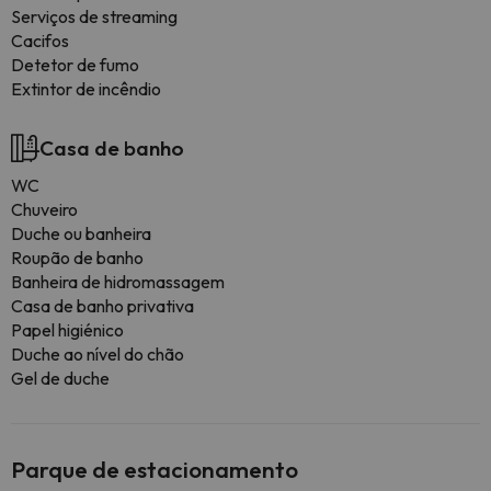
Serviços de streaming
Cacifos
Detetor de fumo
Extintor de incêndio
Casa de banho
WC
Chuveiro
Duche ou banheira
Roupão de banho
Banheira de hidromassagem
Casa de banho privativa
Papel higiénico
Duche ao nível do chão
Gel de duche
Parque de estacionamento