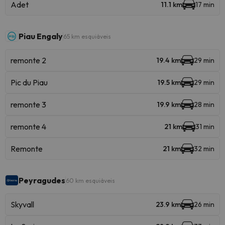
Adet
11.1 km
17 min
Piau Engaly
65 km esquiáveis
remonte 2
19.4 km
29 min
Pic du Piau
19.5 km
29 min
remonte 3
19.9 km
28 min
remonte 4
21 km
31 min
Remonte
21 km
32 min
Peyragudes
60 km esquiáveis
Skyvall
23.9 km
26 min