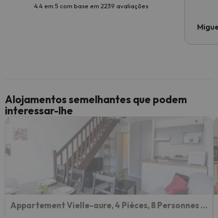
4.4 em 5 com base em 2239 avaliações
Migue
Alojamentos semelhantes que podem
interessar-lhe
Appartement Vielle-aure, 4 Pièces, 8 Personnes - Fr-1-296-133