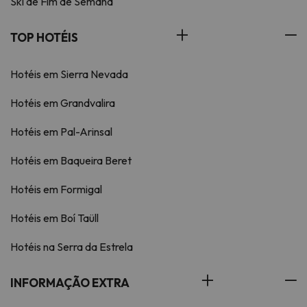
Ski de Fim de Semana
TOP HOTÉIS
Hotéis em Sierra Nevada
Hotéis em Grandvalira
Hotéis em Pal-Arinsal
Hotéis em Baqueira Beret
Hotéis em Formigal
Hotéis em Boí Taüll
Hotéis na Serra da Estrela
INFORMAÇÃO EXTRA