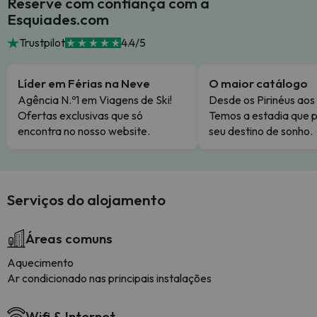
Reserve com confiança com a
Esquiades.com
Trustpilot
4.4/5
Líder em Férias na Neve
O maior catálogo
Agência N.º1 em Viagens de Ski!
Desde os Pirinéus aos
Ofertas exclusivas que só
Temos a estadia que p
encontra no nosso website.
seu destino de sonho.
Serviços do alojamento
Áreas comuns
Aquecimento
Ar condicionado nas principais instalações
Wifi & Internet