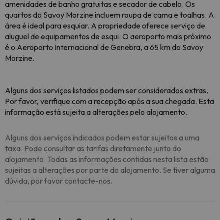
amenidades de banho gratuitas e secador de cabelo. Os
quartos do Savoy Morzine incluem roupa de cama e toalhas. A
área é ideal para esquiar. A propriedade oferece serviço de
aluguel de equipamentos de esqui. O aeroporto mais próximo
é o Aeroporto Internacional de Genebra, a 65 km do Savoy
Morzine.
Alguns dos serviços listados podem ser considerados extras.
Por favor, verifique com a recepção após a sua chegada. Esta
informação está sujeita a alterações pelo alojamento.
Alguns dos serviços indicados podem estar sujeitos a uma
taxa. Pode consultar as tarifas diretamente junto do
alojamento. Todas as informações contidas nesta lista estão
sujeitas a alterações por parte do alojamento. Se tiver alguma
dúvida, por favor contacte-nos.