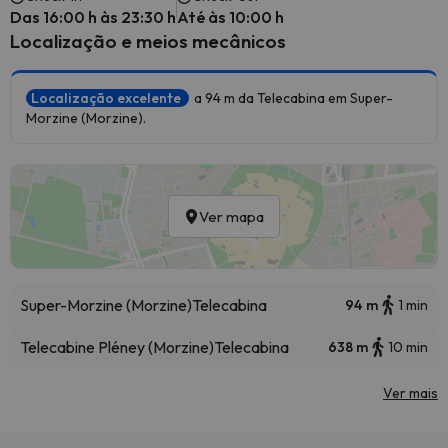
Das 16:00 h às 23:30 h
Até às 10:00 h
Localização e meios mecânicos
Localização excelente
a 94 m da Telecabina em Super-
Morzine (Morzine).
Ver mapa
Super-Morzine (Morzine)
Telecabina
94 m
1 min
Telecabine Pléney (Morzine)
Telecabina
638 m
10 min
Ver mais