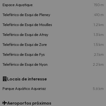
Espace Aquatique
150 m
Teleférico de Esqui de Pleney
410 m
Teleférico de Esqui de Mouilles
1.2 km
Teleférico de Esqui de Atray
1.3 km
Teleférico de Esqui de Zore
1.5 km
Teleférico de Esqui de Fys
2.1 km
Teleférico de Esqui de Nyon
2.2 km
Locais de interesse
Parque Aquático Aquariaz
5.6 km
Aeroportos próximos