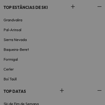
TOP ESTÂNCIAS DE SKI
Grandvalira
Pal-Arinsal
Sierra Nevada
Baqueira-Beret
Formigal
Cerler
Boí Taüll
TOP DATAS
Ski de Fim de Semana