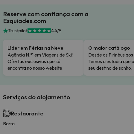
Reserve com confiança com a
Esquiades.com
Trustpilot
4.4/5
Líder em Férias na Neve
O maior catálogo
Agência N.º1 em Viagens de Ski!
Desde os Pirinéus aos
Ofertas exclusivas que só
Temos a estadia que p
encontra no nosso website.
seu destino de sonho.
Serviços do alojamento
Restaurante
Barra