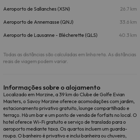
Aeroporto de Sallanches (XSN)
26.7 km
Aeroporto de Annemasse (QNJ)
33.6 km
Aeroporto de Lausanne - Blécherette (QLS)
40.3 km
Todas as distâncias são calculadas em linha reta. As distâncias
reais de viagem podem variar.
Informações sobre o alojamento
Localizado em Morzine, a 39 km do Clube de Golfe Evian
Masters, o Savoy Morzine oferece acomodações com jardim,
estacionamento privativo gratuito, lounge compartilhado e
terraço. Há um bar e um ponto de venda de forfaits no local. O
hotel oferece Wi-Fi gratuito e serviço de translado para o
aeroporto mediante taxa. Os quartos incluem um guarda-
roupa. O banheiro é privativo e inclui banheira ou chuveiro,