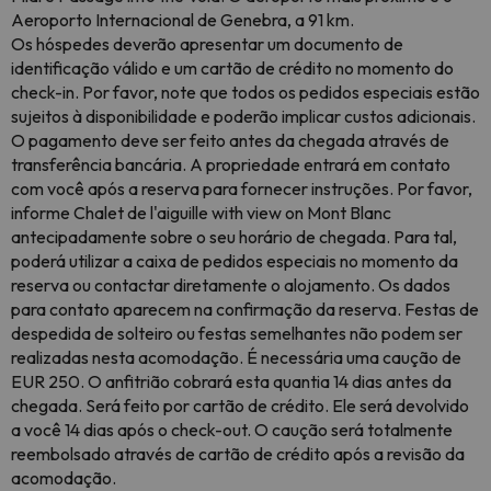
Aeroporto Internacional de Genebra, a 91 km.
Os hóspedes deverão apresentar um documento de
identificação válido e um cartão de crédito no momento do
check-in. Por favor, note que todos os pedidos especiais estão
sujeitos à disponibilidade e poderão implicar custos adicionais.
O pagamento deve ser feito antes da chegada através de
transferência bancária. A propriedade entrará em contato
com você após a reserva para fornecer instruções. Por favor,
informe Chalet de l'aiguille with view on Mont Blanc
antecipadamente sobre o seu horário de chegada. Para tal,
poderá utilizar a caixa de pedidos especiais no momento da
reserva ou contactar diretamente o alojamento. Os dados
para contato aparecem na confirmação da reserva. Festas de
despedida de solteiro ou festas semelhantes não podem ser
realizadas nesta acomodação. É necessária uma caução de
EUR 250. O anfitrião cobrará esta quantia 14 dias antes da
chegada. Será feito por cartão de crédito. Ele será devolvido
a você 14 dias após o check-out. O caução será totalmente
reembolsado através de cartão de crédito após a revisão da
acomodação.