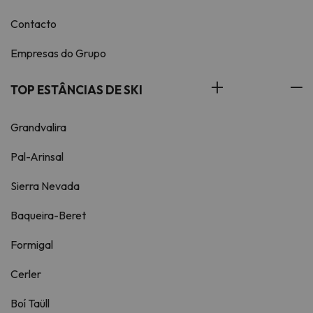
Contacto
Empresas do Grupo
TOP ESTÂNCIAS DE SKI
Grandvalira
Pal-Arinsal
Sierra Nevada
Baqueira-Beret
Formigal
Cerler
Boí Taüll