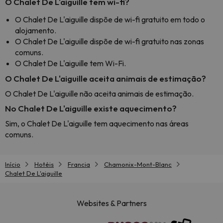
O Chalet De L'aiguille tem wi-fi?
O Chalet De L'aiguille dispõe de wi-fi gratuito em todo o
alojamento.
O Chalet De L'aiguille dispõe de wi-fi gratuito nas zonas
comuns.
O Chalet De L'aiguille tem Wi-Fi.
O Chalet De L'aiguille aceita animais de estimação?
O Chalet De L'aiguille não aceita animais de estimação.
No Chalet De L'aiguille existe aquecimento?
Sim, o Chalet De L'aiguille tem aquecimento nas áreas
comuns.
Início
Hotéis
Francia
Chamonix-Mont-Blanc
Chalet De L'aiguille
Websites & Partners