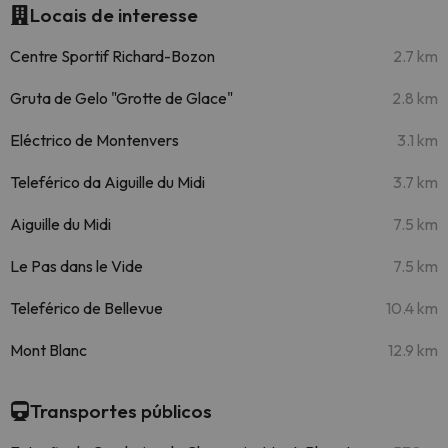
Locais de interesse
Centre Sportif Richard-Bozon
2.7 km
Gruta de Gelo "Grotte de Glace"
2.8 km
Eléctrico de Montenvers
3.1 km
Teleférico da Aiguille du Midi
3.7 km
Aiguille du Midi
7.5 km
Le Pas dans le Vide
7.5 km
Teleférico de Bellevue
10.4 km
Mont Blanc
12.9 km
Transportes públicos