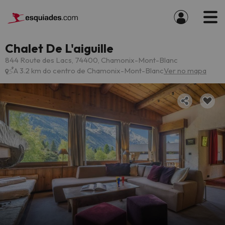
Chalet De L'aiguille
844 Route des Lacs, 74400, Chamonix-Mont-Blanc
A 3.2 km do centro de Chamonix-Mont-Blanc
Ver no mapa