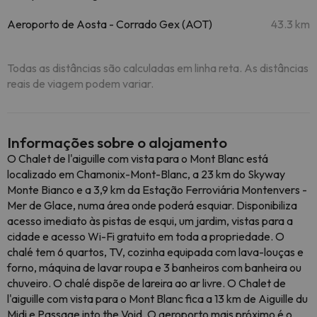
Aeroporto de Aosta - Corrado Gex (AOT)
43.3 km
Todas as distâncias são calculadas em linha reta. As distâncias
reais de viagem podem variar.
Informações sobre o alojamento
O Chalet de l'aiguille com vista para o Mont Blanc está
localizado em Chamonix-Mont-Blanc, a 23 km do Skyway
Monte Bianco e a 3,9 km da Estação Ferroviária Montenvers -
Mer de Glace, numa área onde poderá esquiar. Disponibiliza
acesso imediato às pistas de esqui, um jardim, vistas para a
cidade e acesso Wi-Fi gratuito em toda a propriedade. O
chalé tem 6 quartos, TV, cozinha equipada com lava-louças e
forno, máquina de lavar roupa e 3 banheiros com banheira ou
chuveiro. O chalé dispõe de lareira ao ar livre. O Chalet de
l'aiguille com vista para o Mont Blanc fica a 13 km de Aiguille du
Midi e Passage into the Void. O aeroporto mais próximo é o