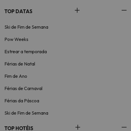
TOP DATAS
Ski de Fim de Semana
Pow Weeks
Estrear a temporada
Férias de Natal
Fim de Ano
Férias de Carnaval
Férias da Páscoa
Ski de Fim de Semana
TOP HOTÉIS