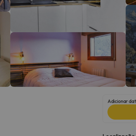
 caminho. Assim que encontrar a sua bússola, estará de volta.
Adicionar dat
Localização