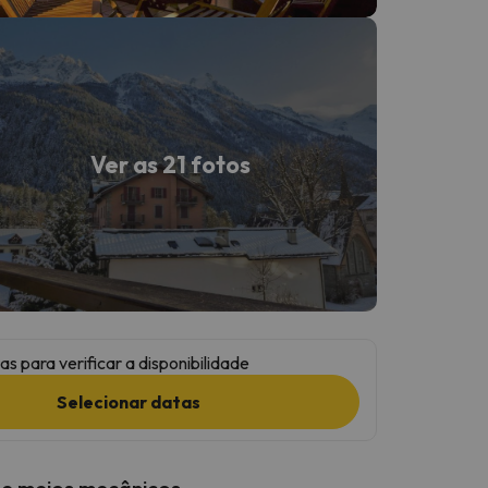
Ver as 21 fotos
as para verificar a disponibilidade
Selecionar datas
 e meios mecânicos