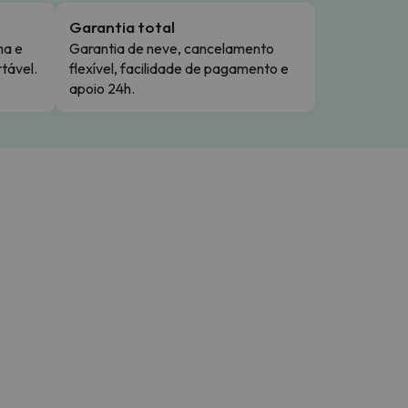
Garantia total
ma e
Garantia de neve, cancelamento
tável.
flexível, facilidade de pagamento e
apoio 24h.