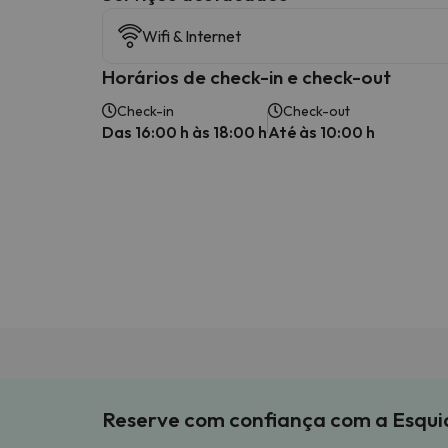
Wifi & Internet
Horários de check-in e check-out
Check-in
Check-out
Das 16:00 h às 18:00 h
Até às 10:00 h
Reserve com confiança com a Esqu