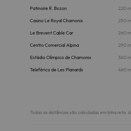
Patinoire R. Bozon
220 
Casino Le Royal Chamonix
250 
Le Brevent Cable Car
260 
Centro Comercial Alpina
290 
Estádio Olímpico de Chamonix
360 
Teleférico de Les Planards
460 
Todas as distâncias são calculadas em linha reta. 