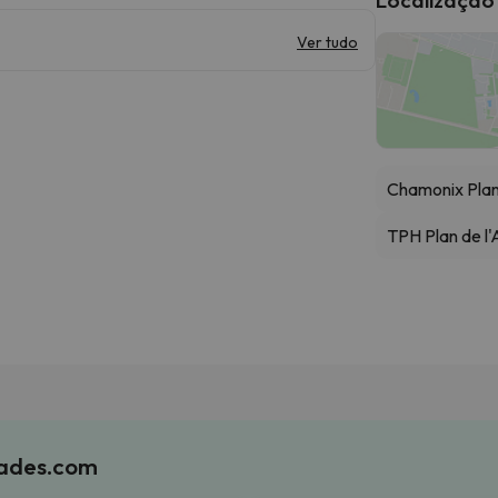
Ver tudo
Chamonix Pla
TPH Plan de l'A
iades.com