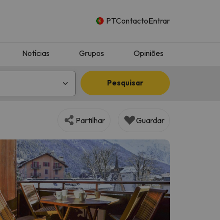
PT
Contacto
Entrar
Notícias
Grupos
Opiniões
Pesquisar
Partilhar
Guardar