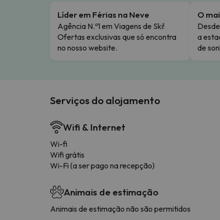
Líder em Férias na Neve
O mai
Agência N.º1 em Viagens de Ski!
Desde 
Ofertas exclusivas que só encontra
a esta
no nosso website.
de son
Serviços do alojamento
Wifi & Internet
Wi-fi
Wifi grátis
Wi-Fi (a ser pago na recepção)
Animais de estimação
Animais de estimação não são permitidos