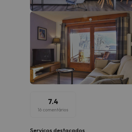
Bem, parece que o nosso Seeker perdeu o seu
7.4
16 comentários
Serviços destacados