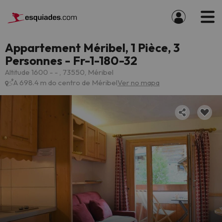
Appartement Méribel, 1 Pièce, 3
Personnes - Fr-1-180-32
Altitude 1600 - - , 73550, Méribel
A 698.4 m do centro de Méribel
Ver no mapa