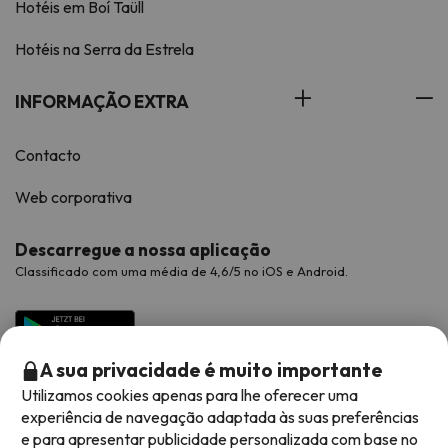
Hotéis em Boí Taüll
Hotéis na Serra da Estrela
INFORMAÇÃO EXTRA
Contacto
Web corporativa
Descarregue a nossa aplicação
Classificado com uma média de 4,6/5 no iOS e Android.
A sua privacidade é muito importante
Utilizamos cookies apenas para lhe oferecer uma
experiência de navegação adaptada às suas preferências
e para apresentar publicidade personalizada com base no