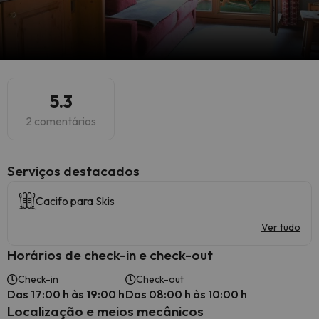
5.3
2 comentários
Serviços destacados
Cacifo para Skis
Ver tudo
Horários de check-in e check-out
Check-in
Check-out
Das 17:00 h às 19:00 h
Das 08:00 h às 10:00 h
Localização e meios mecânicos