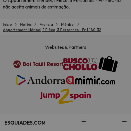
O Appartement Méribel, 1 Pièce, 3 Personnes - Fr-1-180-32
não aceita animais de estimação.
Início
Hotéis
Francia
Méribel
Appartement Méribel, 1 Pièce, 3 Personnes - Fr-1-180-32
Websites & Partners
ESQUIADES.COM