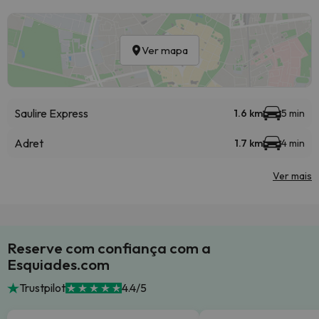
Ver mapa
Saulire Express
1.6 km
5 min
Adret
1.7 km
4 min
Ver mais
Reserve com confiança com a
Esquiades.com
Trustpilot
4.4/5