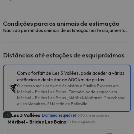
Condições para os animais de estimação
Não são permitidos animais de estimação neste alojamento.
Distâncias até estações de esqui próximas
Com o forfait de Les 3 Vallées, pode aceder a várias
estâncias e desfrutar de 600 km de pistas.
O acesso mais próximo às pistas é Saulire Express em
Méribel - Brides Les Bains . Também pode esquiar em
Méribel - Brides Les Bains , Méribel-Mottaret, Courchevel
e Les Menuires-St Martin de Belleville.
Les 3 Vallées
Dominio esquiável
600 km esquiáveis
Méribel - Brides Les Bains
90 km esquiáveis