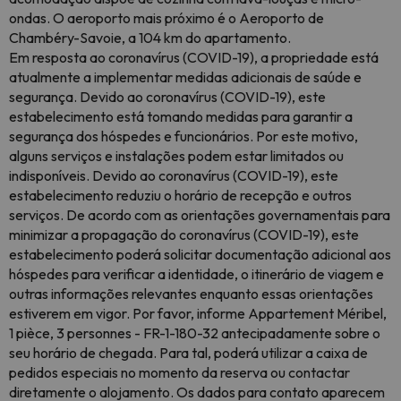
ondas. O aeroporto mais próximo é o Aeroporto de
Chambéry-Savoie, a 104 km do apartamento.
Em resposta ao coronavírus (COVID-19), a propriedade está
atualmente a implementar medidas adicionais de saúde e
segurança. Devido ao coronavírus (COVID-19), este
estabelecimento está tomando medidas para garantir a
segurança dos hóspedes e funcionários. Por este motivo,
alguns serviços e instalações podem estar limitados ou
indisponíveis. Devido ao coronavírus (COVID-19), este
estabelecimento reduziu o horário de recepção e outros
serviços. De acordo com as orientações governamentais para
minimizar a propagação do coronavírus (COVID-19), este
estabelecimento poderá solicitar documentação adicional aos
hóspedes para verificar a identidade, o itinerário de viagem e
outras informações relevantes enquanto essas orientações
estiverem em vigor. Por favor, informe Appartement Méribel,
1 pièce, 3 personnes - FR-1-180-32 antecipadamente sobre o
seu horário de chegada. Para tal, poderá utilizar a caixa de
pedidos especiais no momento da reserva ou contactar
diretamente o alojamento. Os dados para contato aparecem