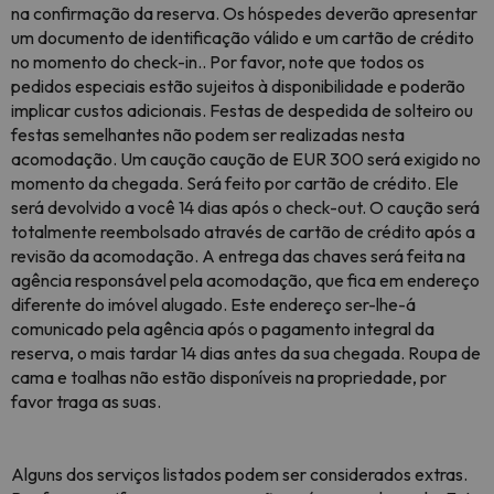
na confirmação da reserva. Os hóspedes deverão apresentar
um documento de identificação válido e um cartão de crédito
no momento do check-in.. Por favor, note que todos os
pedidos especiais estão sujeitos à disponibilidade e poderão
implicar custos adicionais. Festas de despedida de solteiro ou
festas semelhantes não podem ser realizadas nesta
acomodação. Um caução caução de EUR 300 será exigido no
momento da chegada. Será feito por cartão de crédito. Ele
será devolvido a você 14 dias após o check-out. O caução será
totalmente reembolsado através de cartão de crédito após a
revisão da acomodação. A entrega das chaves será feita na
agência responsável pela acomodação, que fica em endereço
diferente do imóvel alugado. Este endereço ser-lhe-á
comunicado pela agência após o pagamento integral da
reserva, o mais tardar 14 dias antes da sua chegada. Roupa de
cama e toalhas não estão disponíveis na propriedade, por
favor traga as suas.
Alguns dos serviços listados podem ser considerados extras.