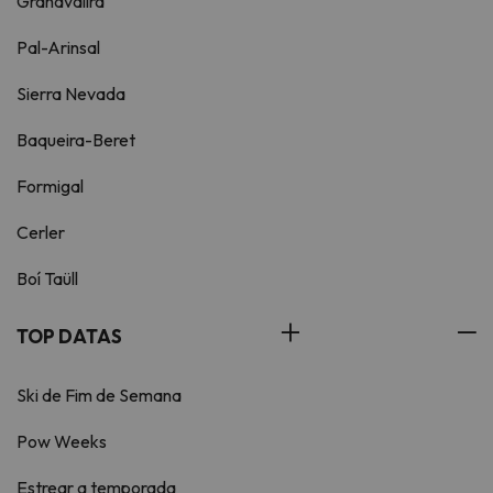
Grandvalira
Pal-Arinsal
Sierra Nevada
Baqueira-Beret
Formigal
Cerler
Boí Taüll
TOP DATAS
Ski de Fim de Semana
Pow Weeks
Estrear a temporada