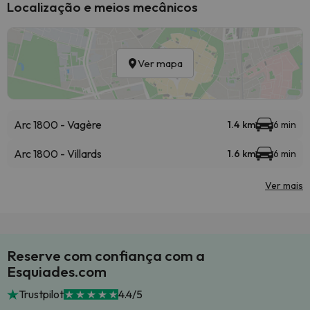
Localização e meios mecânicos
Ver mapa
Arc 1800 - Vagère
1.4 km
6 min
Arc 1800 - Villards
1.6 km
6 min
Ver mais
Reserve com confiança com a
Esquiades.com
Trustpilot
4.4/5