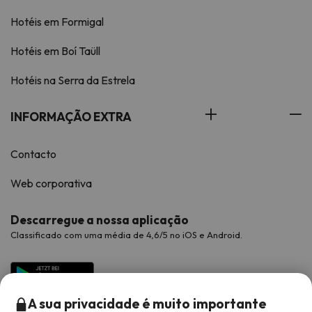
Hotéis em Formigal
Hotéis em Boí Taüll
Hotéis na Serra da Estrela
INFORMAÇÃO EXTRA
Contacto
Web corporativa
Descarregue a nossa aplicação
Classificado com uma média de 4,6/5 no iOS e Android.
A sua privacidade é muito importante