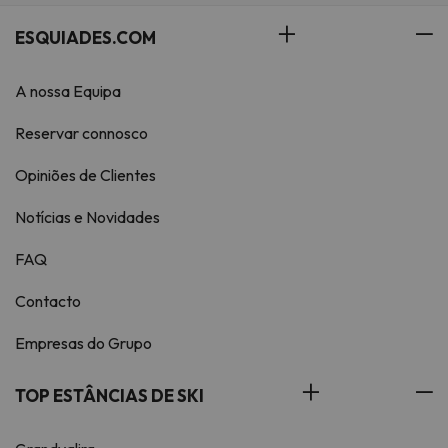
ESQUIADES.COM
A nossa Equipa
Reservar connosco
Opiniões de Clientes
Notícias e Novidades
FAQ
Contacto
Empresas do Grupo
TOP ESTÂNCIAS DE SKI