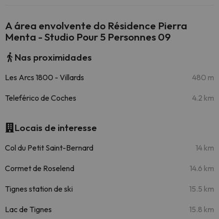
A área envolvente do Résidence Pierra
Menta - Studio Pour 5 Personnes 09
Nas proximidades
Les Arcs 1800 - Villards
480 m
Teleférico de Coches
4.2 km
Locais de interesse
Col du Petit Saint-Bernard
14 km
Cormet de Roselend
14.6 km
Tignes station de ski
15.5 km
Lac de Tignes
15.8 km