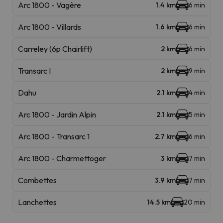
Arc 1800 - Vagère
1.4 km
6 min
Arc 1800 - Villards
1.6 km
6 min
Carreley (6p Chairlift)
2 km
6 min
Transarc I
2 km
9 min
Dahu
2.1 km
4 min
Arc 1800 - Jardin Alpin
2.1 km
5 min
Arc 1800 - Transarc 1
2.7 km
6 min
Arc 1800 - Charmettoger
3 km
7 min
Combettes
3.9 km
7 min
Lanchettes
14.5 km
20 min