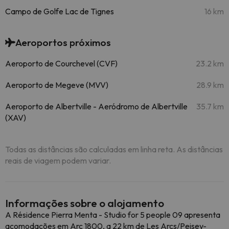
Campo de Golfe Lac de Tignes
16 km
Aeroportos próximos
Aeroporto de Courchevel (CVF)
23.2 km
Aeroporto de Megeve (MVV)
28.9 km
Aeroporto de Albertville - Aeródromo de Albertville
35.7 km
(XAV)
Todas as distâncias são calculadas em linha reta. As distâncias
reais de viagem podem variar.
Informações sobre o alojamento
A Résidence Pierra Menta - Studio for 5 people 09 apresenta
acomodações em Arc 1800, a 22 km de Les Arcs/Peisey-