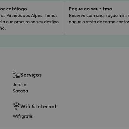
or catálogo
Pague ao seu ritmo
os Pirinéus aos Alpes. Temos
Reserve com sinalização míni
dia que procura no seu destino
pague o resto de forma confor
ho.
Serviços
Jardim
Sacada
Wifi & Internet
Wifi grátis