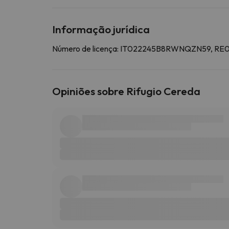
Informação jurídica
Número de licença: IT022245B8RWNQZN59, RE
Opiniões sobre Rifugio Cereda