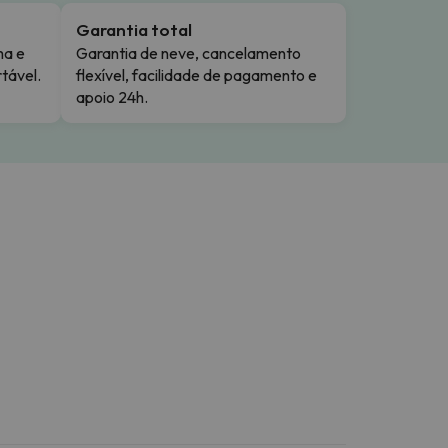
Garantia total
ma e
Garantia de neve, cancelamento
tável.
flexível, facilidade de pagamento e
apoio 24h.