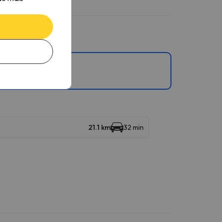
21.1 km
32 min