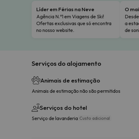
Líder em Férias na Neve
O mai
Agência N.º1 em Viagens de Ski!
Desde 
Ofertas exclusivas que só encontra
a esta
no nosso website.
de son
Serviços do alojamento
Animais de estimação
Animais de estimação não são permitidos
Serviços do hotel
Serviço de lavanderia
Custo adicional