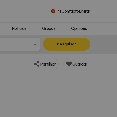
PT
Contacto
Entrar
Notícias
Grupos
Opiniões
Pesquisar
Partilhar
Guardar