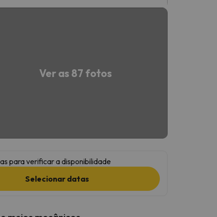
Ver as 87 fotos
as para verificar a disponibilidade
Selecionar datas
 e meios mecânicos