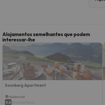
Alojamentos semelhantes que podem
interessar-lhe
Sonnberg Apartment
Niedernsill
9.8
33 comentários