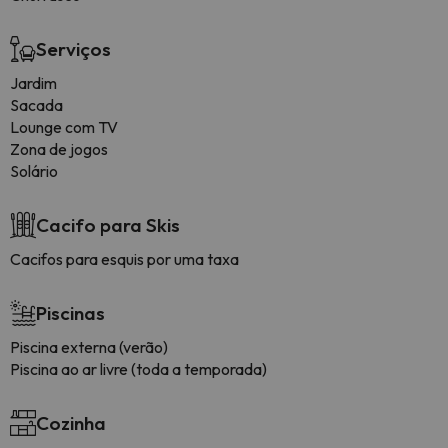
Serviços
Jardim
Sacada
Lounge com TV
Zona de jogos
Solário
Cacifo para Skis
Cacifos para esquis por uma taxa
Piscinas
Piscina externa (verão)
Piscina ao ar livre (toda a temporada)
Cozinha