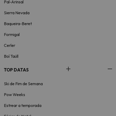
Pal-Arinsal
Sierra Nevada
Baqueira-Beret
Formigal
Cerler
Boí Taüll
TOP DATAS
Ski de Fim de Semana
Pow Weeks
Estrear a temporada