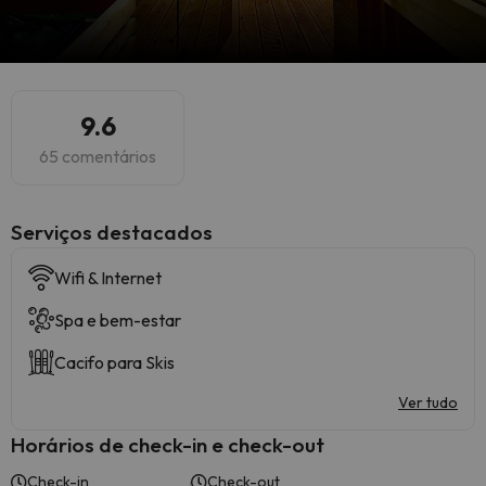
9.6
65 comentários
Serviços destacados
Wifi & Internet
Spa e bem-estar
Cacifo para Skis
Ver tudo
Horários de check-in e check-out
Check-in
Check-out