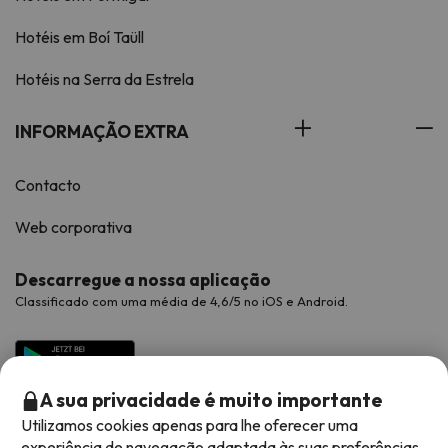
Hotéis em Boí Taüll
Hotéis na Serra da Estrela
INFORMAÇÃO EXTRA
Contacto
Web corporativa
Descarregue a nossa aplicação
Classificado com uma média de 4,6/5 no iOS e Android.
A sua privacidade é muito importante
Utilizamos cookies apenas para lhe oferecer uma
experiência de navegação adaptada às suas preferências