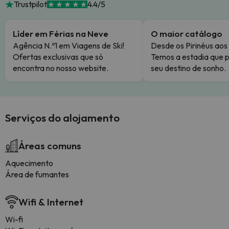
Trustpilot
4.4/5
Líder em Férias na Neve
O maior catálogo
Agência N.º1 em Viagens de Ski!
Desde os Pirinéus aos
Ofertas exclusivas que só
Temos a estadia que p
encontra no nosso website.
seu destino de sonho.
Serviços do alojamento
Áreas comuns
Aquecimento
Área de fumantes
Wifi & Internet
Wi-fi