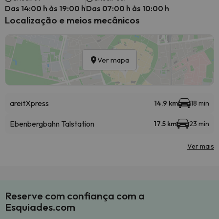
Das 14:00 h às 19:00 h
Das 07:00 h às 10:00 h
Localização e meios mecânicos
Ver mapa
areitXpress
14.9 km
18 min
Ebenbergbahn Talstation
17.5 km
23 min
Ver mais
Reserve com confiança com a
Esquiades.com