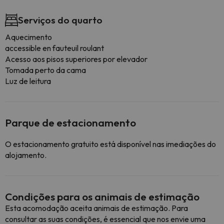
Serviços do quarto
Aquecimento
accessible en fauteuil roulant
Acesso aos pisos superiores por elevador
Tomada perto da cama
Luz de leitura
Parque de estacionamento
O estacionamento gratuito está disponível nas imediações do
alojamento.
Condições para os animais de estimação
Esta acomodação aceita animais de estimação. Para
consultar as suas condições, é essencial que nos envie uma