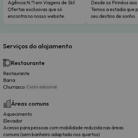
Agência N.º1 em Viagens de Ski!
Desde os Pirinéus aos
Ofertas exclusivas que só
Temos a estadia que p
encontra no nosso website.
seu destino de sonho.
Serviços do alojamento
Restaurante
Restaurante
Barra
Churrasco
Custo adicional
Áreas comuns
Aquecimento
Elevador
Acesso para pessoas com mobilidade reduzida nas áreas
comuns (sem banheiro adaptado nos quartos)