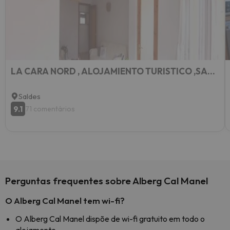
LA CARA NORD , ALOJAMIENTO TURISTICO ,SALDES, A LOS PIES DEL PEDRAFORCA, apartamento
Saldes
9.1
71 comentários
Perguntas frequentes sobre Alberg Cal Manel
O Alberg Cal Manel tem wi-fi?
O Alberg Cal Manel dispõe de wi-fi gratuito em todo o