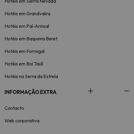
Hotéis em Sierra Nevada
Hotéis em Grandvalira
Hotéis em Pal-Arinsal
Hotéis em Baqueira Beret
Hotéis em Formigal
Hotéis em Boí Taüll
Hotéis na Serra da Estrela
INFORMAÇÃO EXTRA
Contacto
Web corporativa