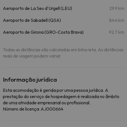
Aeroporto de La Seu d'Urgell (LEU)
29.9 km
Aeroporto de Sabadell (QSA)
84.4 km
Aeroporto de Girona (GRO-Costa Brava)
92.7 km
Todas as distâncias são calculadas em linha reta. As distâncias
reais de viagem podem variar.
Informação jurídica
Esta acomodação é gerida por uma pessoa jurídica. A
prestação do serviço de hospedagem é realizada no âmbito
de uma atividade empresarial ou profissional.
Número de licença: AJ000664