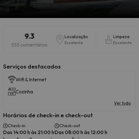
9.3
Localização
Limpeza
Excelente
Excelente
555 comentários
Serviços destacados
Wifi & Internet
Cozinha
Ver tudo
Horários de check-in e check-out
Check-in
Check-out
Das 14:00 h às 21:00 h
Das 08:00 h às 12:00 h