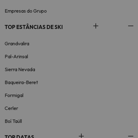
Empresas do Grupo
TOP ESTÂNCIAS DE SKI
Grandvalira
Pal-Arinsal
Sierra Nevada
Baqueira-Beret
Formigal
Cerler
Boí Taüll
TOP DATAS