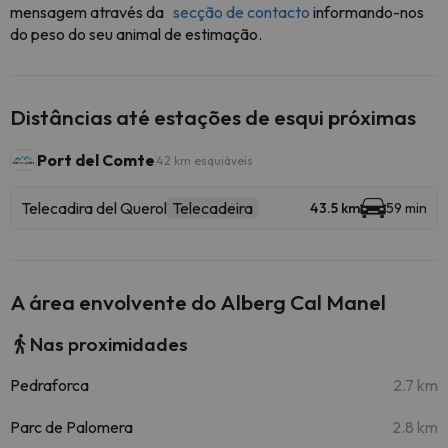
mensagem através da
secção de contacto
informando-nos
do peso do seu animal de estimação.
Distâncias até estações de esqui próximas
Port del Comte
42 km esquiáveis
Telecadira del Querol
Telecadeira
43.5 km
59 min
A área envolvente do Alberg Cal Manel
Nas proximidades
Pedraforca
2.7 km
Parc de Palomera
2.8 km