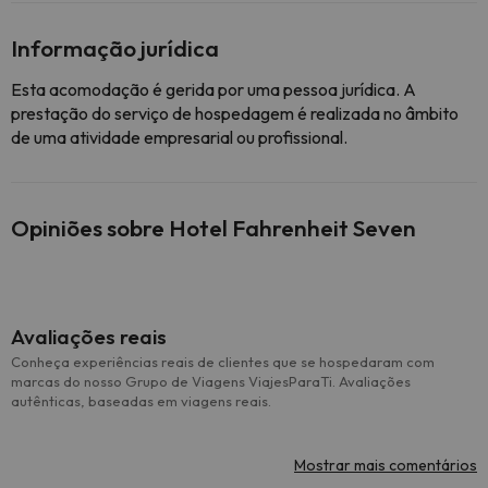
Informação jurídica
Esta acomodação é gerida por uma pessoa jurídica. A
prestação do serviço de hospedagem é realizada no âmbito
de uma atividade empresarial ou profissional.
Opiniões sobre Hotel Fahrenheit Seven
Avaliações reais
Conheça experiências reais de clientes que se hospedaram com
marcas do nosso Grupo de Viagens ViajesParaTi. Avaliações
autênticas, baseadas em viagens reais.
Mostrar mais comentários