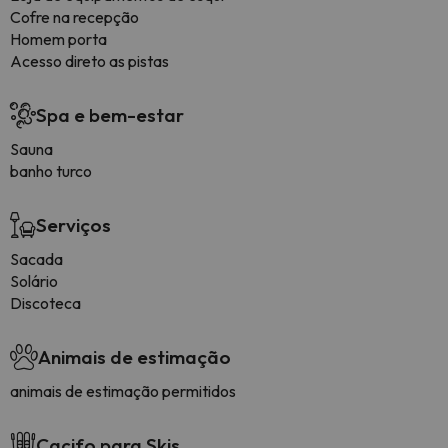
Cofre na recepção
Homem porta
Acesso direto as pistas
Spa e bem-estar
Sauna
banho turco
Serviços
Sacada
Solário
Discoteca
Animais de estimação
animais de estimação permitidos
Cacifo para Skis