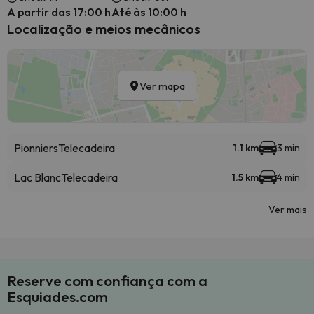
A partir das 17:00 h
Até às 10:00 h
Localização e meios mecânicos
Ver mapa
Pionniers
Telecadeira
1.1 km
3 min
Lac Blanc
Telecadeira
1.5 km
4 min
Ver mais
Reserve com confiança com a
Esquiades.com