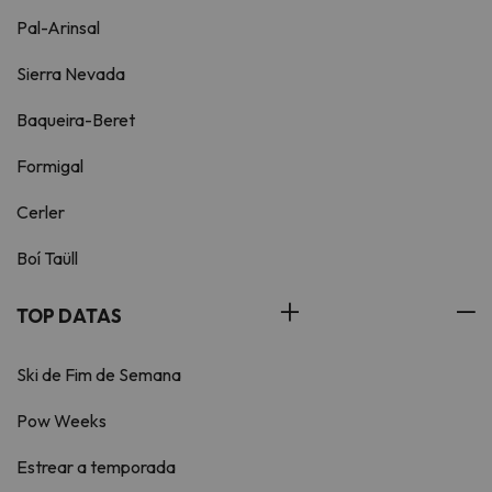
Pal-Arinsal
Sierra Nevada
Baqueira-Beret
Formigal
Cerler
Boí Taüll
TOP DATAS
Ski de Fim de Semana
Pow Weeks
Estrear a temporada