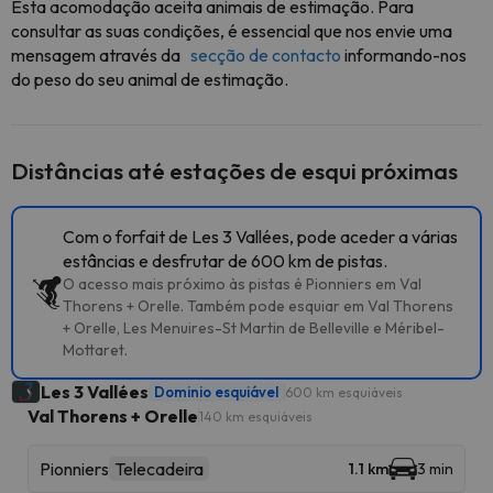
Esta acomodação aceita animais de estimação. Para
consultar as suas condições, é essencial que nos envie uma
mensagem através da
secção de contacto
informando-nos
do peso do seu animal de estimação.
Distâncias até estações de esqui próximas
Com o forfait de Les 3 Vallées, pode aceder a várias
estâncias e desfrutar de 600 km de pistas.
O acesso mais próximo às pistas é Pionniers em Val
Thorens + Orelle. Também pode esquiar em Val Thorens
+ Orelle, Les Menuires-St Martin de Belleville e Méribel-
Mottaret.
Les 3 Vallées
Dominio esquiável
600 km esquiáveis
Val Thorens + Orelle
140 km esquiáveis
Pionniers
Telecadeira
1.1 km
3 min