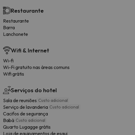
Restaurante
Restaurante
Barra
Lanchonete
Wifi & Internet
Wi-fi
Wi-Fi gratuito nas áreas comuns
Wifi grátis
Serviços do hotel
Sala de reuniões
Custo adicional
Serviço de lavanderia
Custo adicional
Cacifos de segurança
Babá
Custo adicional
Quarto Lugagge grátis
Loja de equipamentos de esqui