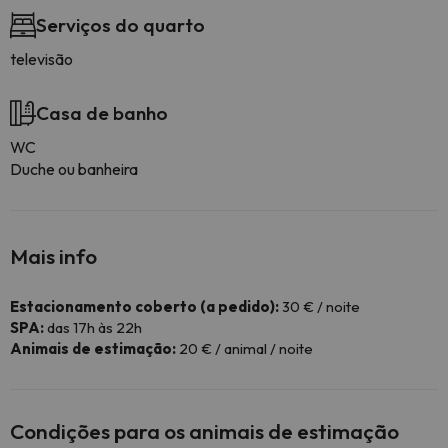
Serviços do quarto
televisão
Casa de banho
WC
Duche ou banheira
Mais info
Estacionamento coberto (a pedido):
30 € / noite
SPA:
das 17h às 22h
Animais de estimação:
20 € / animal / noite
Condições para os animais de estimação