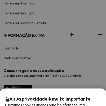
Hotéis em Formigal
Hotéis em Boí Taüll
Hotéis na Serra da Estrela
INFORMAÇÃO EXTRA
Contacto
Web corporativa
Descarregue a nossa aplicação
Classificado com uma média de 4,6/5 no iOS e Android.
A sua privacidade é muito importante
Utilizamos cookies apenas para lhe oferecer uma