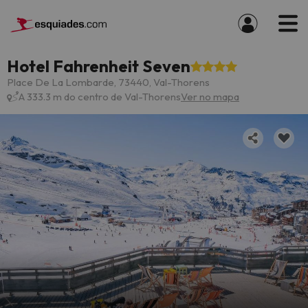
Hotel Fahrenheit Seven
Place De La Lombarde, 73440, Val-Thorens
A 333.3 m do centro de Val-Thorens
Ver no mapa