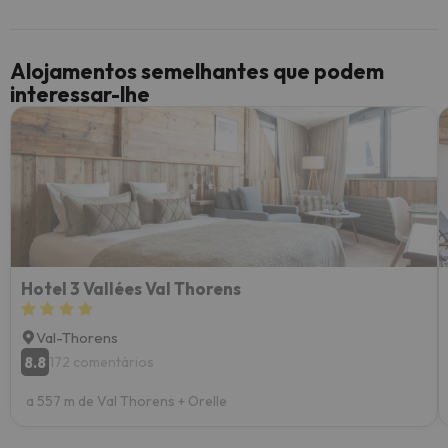
Alojamentos semelhantes que podem
interessar-lhe
Hotel 3 Vallées Val Thorens
Val-Thorens
8.8
172 comentários
a 557 m de Val Thorens + Orelle