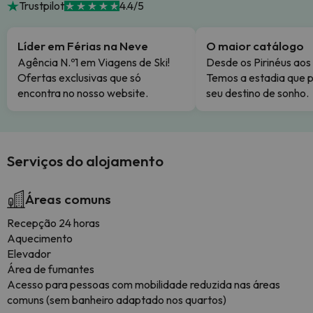
Trustpilot
4.4/5
Líder em Férias na Neve
O maior catálogo
Agência N.º1 em Viagens de Ski!
Desde os Pirinéus aos
Ofertas exclusivas que só
Temos a estadia que p
encontra no nosso website.
seu destino de sonho.
Serviços do alojamento
Áreas comuns
Recepção 24 horas
Aquecimento
Elevador
Área de fumantes
Acesso para pessoas com mobilidade reduzida nas áreas
comuns (sem banheiro adaptado nos quartos)