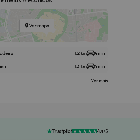
Ver mapa
adeira
1.2 km
4 min
ina
1.3 km
4 min
Ver mais
Trustpilot
4.4/5