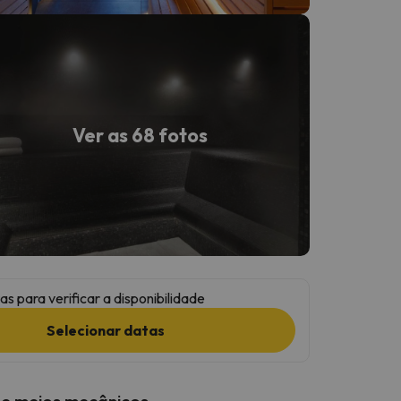
Ver as 68 fotos
as para verificar a disponibilidade
Selecionar datas
 e meios mecânicos