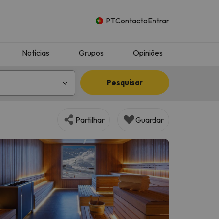
PT
Contacto
Entrar
Notícias
Grupos
Opiniões
Pesquisar
Partilhar
Guardar