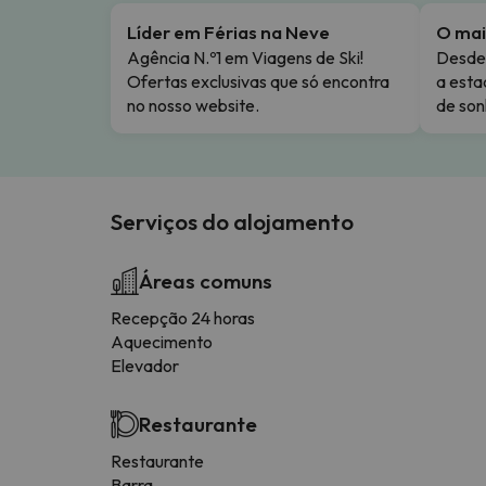
Líder em Férias na Neve
O mai
Agência N.º1 em Viagens de Ski!
Desde 
Ofertas exclusivas que só encontra
a esta
no nosso website.
de son
Serviços do alojamento
Áreas comuns
Recepção 24 horas
Aquecimento
Elevador
Restaurante
Restaurante
Barra