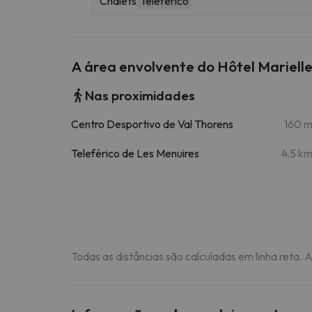
Chalets
Teleférico
A área envolvente do Hôtel Mariell
Nas proximidades
Centro Desportivo de Val Thorens
160 
Teleférico de Les Menuires
4.5 k
Todas as distâncias são calculadas em linha reta. 