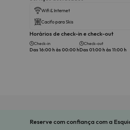
Wifi & Internet
Cacifo para Skis
Horários de check-in e check-out
Check-in
Check-out
Das 16:00 h às 00:00 h
Das 01:00 h às 11:00 h
Reserve com confiança com a Esqu