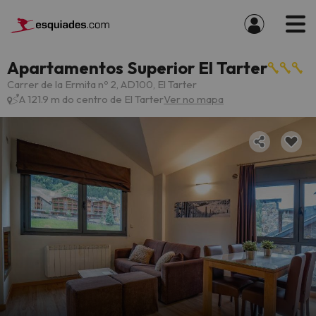
Apartamentos Superior El Tarter
Carrer de la Ermita nº 2, AD100, El Tarter
A 121.9 m do centro de El Tarter
Ver no mapa