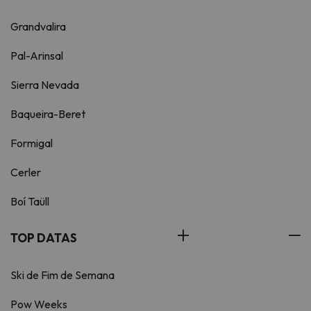
Grandvalira
Pal-Arinsal
Sierra Nevada
Baqueira-Beret
Formigal
Cerler
Boí Taüll
TOP DATAS
Ski de Fim de Semana
Pow Weeks