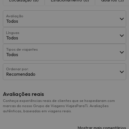
Avaliação
Todos
Línguas
Todos
Tipos de viajantes
Todos
Ordenar por:
Recomendado
Avaliações reais
Conheça experiências reais de clientes que se hospedaram com
marcas do nosso Grupo de Viagens ViajesParaTi. Avaliações
autênticas, baseadas em viagens reais.
Mostrar mais comentários