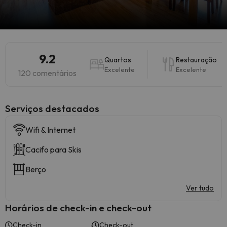
9.2
Quartos
Restauração
Excelente
Excelente
120 comentários
Serviços destacados
Wifi & Internet
Cacifo para Skis
Berço
Ver tudo
Horários de check-in e check-out
Check-in
Check-out