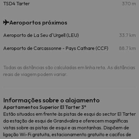
TSD4 Tarter
370 m
Aeroportos próximos
Aeroporto de La Seu d'Urgell (LEU)
33.7 km
Aeroporto de Carcassonne - Pays Cathare (CCF)
88.7 km
Todas as distâncias são calculadas em linha reta. As distâncias
reais de viagem podem variar.
Informações sobre o alojamento
Apartamentos Superior El Tarter 3*
Estão situados em frente às pistas de esqui do sector El Tarter
da estação de esqui de Grandvalira e oferecem magníficas
vistas sobre as pistas de esqui e as montanhas. Dispõem de
ligação Wi-Fi gratuita, estacionamento gratuito e cacifos de