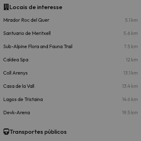
Locais de interesse
Mirador Roc del Quer
5.1 km
Santuario de Meritxell
5.6 km
Sub-Alpine Flora and Fauna Trail
7.5 km
Caldea Spa
12 km
Coll Arenys
13.1 km
Casa de la Vall
13.4 km
Lagos de Tristaina
14.6 km
Devk-Arena
19.5 km
Transportes públicos