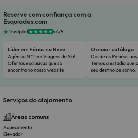
Reserve com confiança com a
Esquiades.com
Trustpilot
4.4/5
Líder em Férias na Neve
O maior catálogo
Agência N.º1 em Viagens de Ski!
Desde os Pirinéus aos
Ofertas exclusivas que só
Temos a estadia que p
encontra no nosso website.
seu destino de sonho.
Serviços do alojamento
Áreas comuns
Aquecimento
Elevador