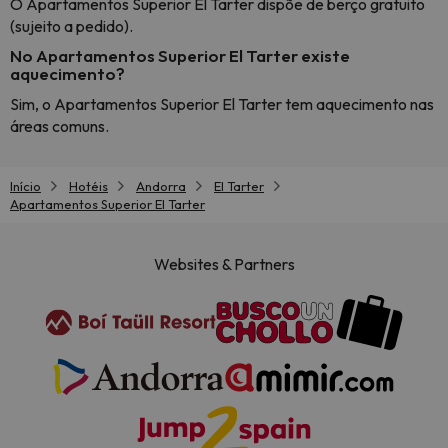
O Apartamentos Superior El Tarter dispõe de berço gratuito
(sujeito a pedido).
No Apartamentos Superior El Tarter existe
aquecimento?
Sim, o Apartamentos Superior El Tarter tem aquecimento nas
áreas comuns.
Início
Hotéis
Andorra
El Tarter
Apartamentos Superior El Tarter
Websites & Partners