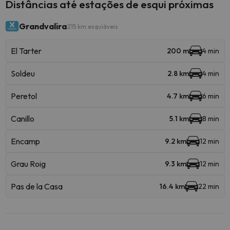
Distâncias até estações de esqui próximas
Grandvalira
215 km esquiáveis
El Tarter
200 m
4 min
Soldeu
2.8 km
4 min
Peretol
4.7 km
6 min
Canillo
5.1 km
8 min
Encamp
9.2 km
12 min
Grau Roig
9.3 km
12 min
Pas de la Casa
16.4 km
22 min