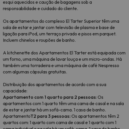
esqui aquecidos e caução de bagagens sob a
responsabilidade e cuidado do cliente.
Os apartamentos do complexo El Tarter Superior têm uma
sala de estar e jantar com televisão de plasma e base de
ligação para iPod, um terraço privado e pisos em parquet.
Incluem chinelos e roupões de banho.
A kitchenette dos Apartamentos El Tarter está equipada com
um forno, uma máquina de lavar louça e um micro-ondas. Há
também uma torradeira e uma máquina de café Nespresso
com algumas cápsulas gratuitas.
Distribuição dos apartamentos de acordo com a sua
capacidade:
Apartamento com 1 quarto para 2 pessoas
: Os
apartamentos com 1 quarto têm uma cama de casal e na sala
de estar e jantar há um sofá-cama. 1 casa de banho.
Apartamento
T2 para 3 pessoas:
Os apartamentos têm 2
quartos com: 1 quarto com cama de casal e 1 quarto com 1
cama individual e na sala há um sofá-cama. 1 casa de banho.