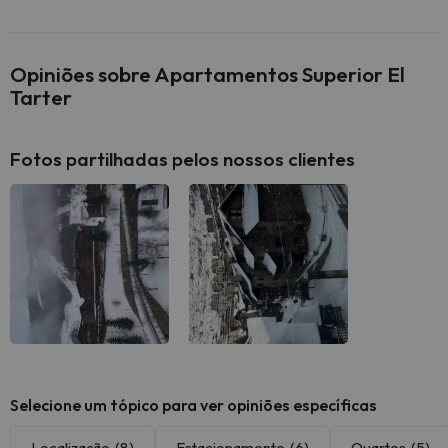
Opiniões sobre Apartamentos Superior El
Tarter
Fotos partilhadas pelos nossos clientes
Selecione um tópico para ver opiniões específicas
Localização
(8)
Estacionamento
(6)
Quartos
(5)