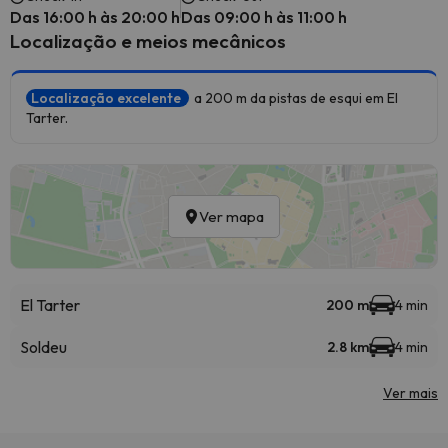
Das 16:00 h às 20:00 h
Das 09:00 h às 11:00 h
Localização e meios mecânicos
Localização excelente
a 200 m da pistas de esqui em El
Tarter.
Ver mapa
El Tarter
200 m
4 min
Soldeu
2.8 km
4 min
Ver mais