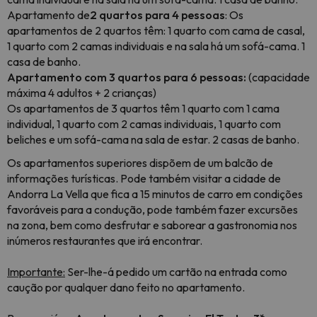
Apartamento de
2 quartos para 4 pessoas
: Os
apartamentos de 2 quartos têm: 1 quarto com cama de casal,
1 quarto com 2 camas individuais e na sala há um sofá-cama. 1
casa de banho.
Apartamento com 3 quartos para 6 pessoas:
(capacidade
máxima 4 adultos + 2 crianças)
Os apartamentos de 3 quartos têm 1 quarto com 1 cama
individual, 1 quarto com 2 camas individuais, 1 quarto com
beliches e um sofá-cama na sala de estar. 2 casas de banho.
Os apartamentos superiores dispõem de um balcão de
informações turísticas. Pode também visitar a cidade de
Andorra La Vella que fica a 15 minutos de carro em condições
favoráveis para a condução, pode também fazer excursões
na zona, bem como desfrutar e saborear a gastronomia nos
inúmeros restaurantes que irá encontrar.
Importante:
Ser-lhe-á pedido um cartão na entrada como
caução por qualquer dano feito no apartamento.