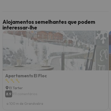
Alojamentos semelhantes que podem
interessar-lhe
Apartaments El Floc
El Tarter
8.9
911 comentários
a 100 m de Grandvalira