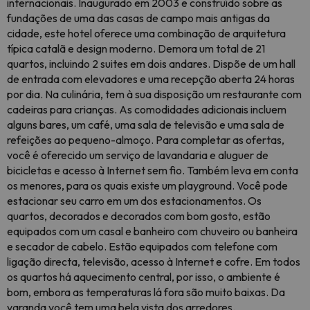
internacionais. Inaugurado em 2003 e construído sobre as
fundações de uma das casas de campo mais antigas da
cidade, este hotel oferece uma combinação de arquitetura
típica catalã e design moderno. Demora um total de 21
quartos, incluindo 2 suites em dois andares. Dispõe de um hall
de entrada com elevadores e uma recepção aberta 24 horas
por dia. Na culinária, tem à sua disposição um restaurante com
cadeiras para crianças. As comodidades adicionais incluem
alguns bares, um café, uma sala de televisão e uma sala de
refeições ao pequeno-almoço. Para completar as ofertas,
você é oferecido um serviço de lavandaria e aluguer de
bicicletas e acesso à Internet sem fio. Também leva em conta
os menores, para os quais existe um playground. Você pode
estacionar seu carro em um dos estacionamentos. Os
quartos, decorados e decorados com bom gosto, estão
equipados com um casal e banheiro com chuveiro ou banheira
e secador de cabelo. Estão equipados com telefone com
ligação directa, televisão, acesso à Internet e cofre. Em todos
os quartos há aquecimento central, por isso, o ambiente é
bom, embora as temperaturas lá fora são muito baixas. Da
varanda você tem uma bela vista dos arredores.