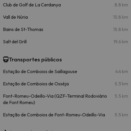
Club de Golf de La Cerdanya
8.8 km
Vall de Núria
15.8 km
Bains de St-Thomas
15.8 km
Salt del Grill
19.6 km
Transportes públicos
Estação de Comboios de Saillagouse
4.4 km
Estação de Comboios de Osséja
5.3 km
Font-Romeu-Odeillo-Via (QZF-Terminal Rodoviário
5.5 km
de Font Romeu)
Estação de Comboios de Font-Romeu-Odeillo-Via
5.5 km