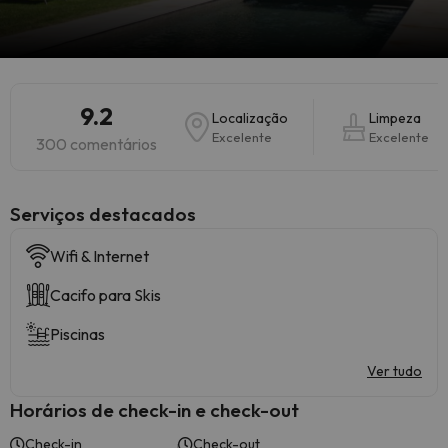
9.2
Localização
Limpeza
Excelente
Excelente
300 comentários
Serviços destacados
Wifi & Internet
Cacifo para Skis
Piscinas
Ver tudo
Horários de check-in e check-out
Check-in
Check-out