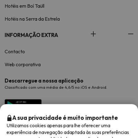
Hotéis em Boí Taüll
Hotéis na Serra da Estrela
INFORMAÇÃO EXTRA
Contacto
Web corporativa
Descarregue a nossa aplicação
Classificado com uma média de 4,6/5 no iOS e Android.
A sua privacidade é muito importante
Utilizamos cookies apenas para lhe oferecer uma
experiência de navegação adaptada às suas preferências