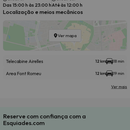
Das 15:00 h às 23:00 h
Até às 12:00 h
Localização e meios mecânicos
Ver mapa
Telecabine Airelles
12 km
18 min
Area Font Romeu
12 km
19 min
Ver mais
Reserve com confiança com a
Esquiades.com