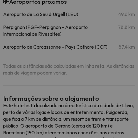
Aeroportos próximos
Aeroporto de La Seu d'Urgell (LEU)
49.6 km
Perpignan (PGF-Perpignan - Aeroporto
78.8 km
Internacional de Rivesaltes)
Aeroporto de Carcassonne - Pays Cathare (CCF)
87.4 km
Todas as distâncias são calculadas em linha reta. As distâncias
reais de viagem podem variar.
Informações sobre o alojamento
Este hotel está localizado na área turística da cidade de Llivia,
perto de várias lojas e locais de entretenimento. Puigcerda,
que fica a 7 km de distância, um resort de trem e transporte
público. O aeroporto de Gerona (cerca de 120 km) e
Barcelona (150 km) oferecem boas conexões aos centros