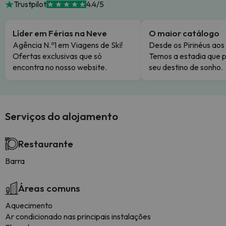
Trustpilot
4.4/5
Líder em Férias na Neve
O maior catálogo
Agência N.º1 em Viagens de Ski!
Desde os Pirinéus aos
Ofertas exclusivas que só
Temos a estadia que p
encontra no nosso website.
seu destino de sonho.
Serviços do alojamento
Restaurante
Barra
Áreas comuns
Aquecimento
Ar condicionado nas principais instalações