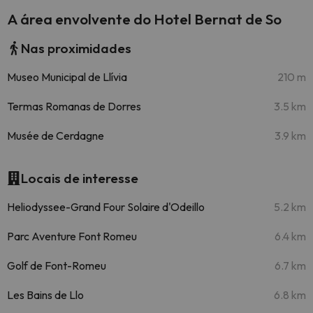
A área envolvente do Hotel Bernat de So
Nas proximidades
Museo Municipal de Llívia
210 m
Termas Romanas de Dorres
3.5 km
Musée de Cerdagne
3.9 km
Locais de interesse
Heliodyssee-Grand Four Solaire d'Odeillo
5.2 km
Parc Aventure Font Romeu
6.4 km
Golf de Font-Romeu
6.7 km
Les Bains de Llo
6.8 km