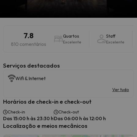
7.8
Quartos
Staff
Excelente
Excelente
810 comentários
Serviços destacados
Wifi & Internet
Ver tudo
Horários de check-in e check-out
Check-in
Check-out
Das 15:00 h às 23:30 h
Das 06:00 h às 12:00 h
Localização e meios mecânicos