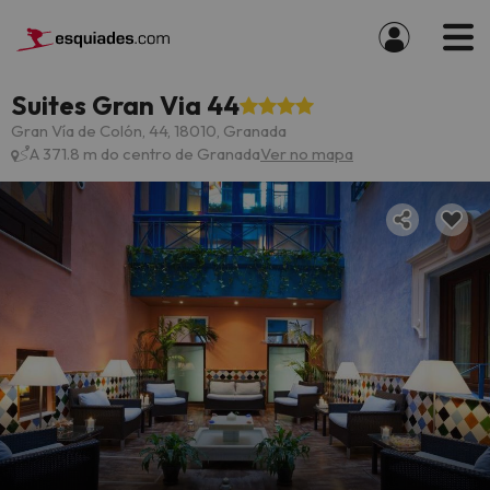
Suites Gran Via 44
Gran Vía de Colón, 44, 18010, Granada
A 371.8 m do centro de Granada
Ver no mapa