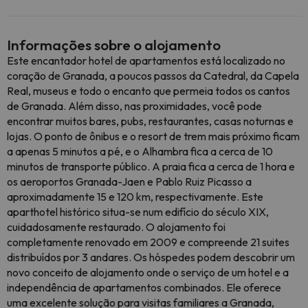
Informações sobre o alojamento
Este encantador hotel de apartamentos está localizado no
coração de Granada, a poucos passos da Catedral, da Capela
Real, museus e todo o encanto que permeia todos os cantos
de Granada. Além disso, nas proximidades, você pode
encontrar muitos bares, pubs, restaurantes, casas noturnas e
lojas. O ponto de ônibus e o resort de trem mais próximo ficam
a apenas 5 minutos a pé, e o Alhambra fica a cerca de 10
minutos de transporte público. A praia fica a cerca de 1 hora e
os aeroportos Granada-Jaen e Pablo Ruiz Picasso a
aproximadamente 15 e 120 km, respectivamente. Este
aparthotel histórico situa-se num edifício do século XIX,
cuidadosamente restaurado. O alojamento foi
completamente renovado em 2009 e compreende 21 suites
distribuídos por 3 andares. Os hóspedes podem descobrir um
novo conceito de alojamento onde o serviço de um hotel e a
independência de apartamentos combinados. Ele oferece
uma excelente solução para visitas familiares a Granada,