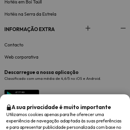
Hotéis em Boí Taüll
Hotéis na Serra da Estrela
INFORMAÇÃO EXTRA
Contacto
Web corporativa
Descarregue a nossa aplicação
Classificado com uma média de 4,6/5 no iOS e Android.
A sua privacidade é muito importante
Utilizamos cookies apenas para lhe oferecer uma
experiência de navegação adaptada às suas preferências
e para apresentar publicidade personalizada com base no