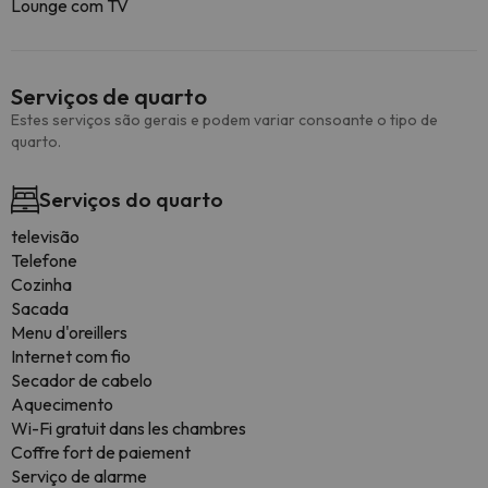
Lounge com TV
Serviços de quarto
Estes serviços são gerais e podem variar consoante o tipo de
quarto.
Serviços do quarto
televisão
Telefone
Cozinha
Sacada
Menu d'oreillers
Internet com fio
Secador de cabelo
Aquecimento
Wi-Fi gratuit dans les chambres
Coffre fort de paiement
Serviço de alarme