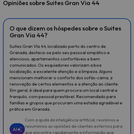
Opiniões sobre Suites Gran Via 44
O que dizem os hóspedes sobre o Suites
Gran Via 44?
Suites Gran Vía 44, localizado perto do centro de
Granada, destaca-se pelo seu pessoal simpático e
atencioso, apartamentos confortáveis e bem
comunicados. Os esquiadores valorizam a boa
localização, a excelente atenção e a limpeza. Alguns
mencionam melhorar o conforto dos sofás-cama, a
renovação de certos elementos e a atenção ao cliente.
Em geral, é ideal para quem procura um local central e
tranquilo, com pessoal prestável. Recomendado para
famílias e grupos que procuram uma estadia agradável e
prática em Granada.
Com a ajuda da inteligência artificial, reunimos e
resumimos as opiniões de clientes externos para
AI
que encontre rapidamente a informação que