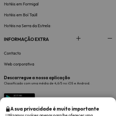
Hotéis em Formigal
Hotéis em Boí Taüll
Hotéis na Serra da Estrela
INFORMAÇÃO EXTRA
Contacto
Web corporativa
Descarregue a nossa aplicação
Classificado com uma média de 4,6/5 no iOS e Android.
A sua privacidade é muito importante
Utilizamos cookies apenas para lhe oferecer uma