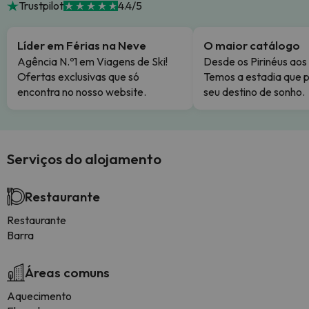
Trustpilot
4.4/5
Líder em Férias na Neve
O maior catálogo
Agência N.º1 em Viagens de Ski!
Desde os Pirinéus aos
Ofertas exclusivas que só
Temos a estadia que p
encontra no nosso website.
seu destino de sonho.
Serviços do alojamento
Restaurante
Restaurante
Barra
Áreas comuns
Aquecimento