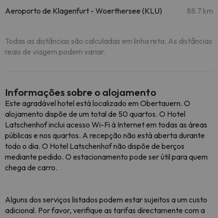
Aeroporto de Klagenfurt - Woerthersee (KLU)
88.7 km
Todas as distâncias são calculadas em linha reta. As distâncias
reais de viagem podem variar.
Informações sobre o alojamento
Este agradável hotel está localizado em Obertauern. O
alojamento dispõe de um total de 50 quartos. O Hotel
Latschenhof inclui acesso Wi-Fi à Internet em todas as áreas
públicas e nos quartos. A recepção não está aberta durante
todo o dia. O Hotel Latschenhof não dispõe de berços
mediante pedido. O estacionamento pode ser útil para quem
chega de carro.
Alguns dos serviços listados podem estar sujeitos a um custo
adicional. Por favor, verifique as tarifas directamente com a