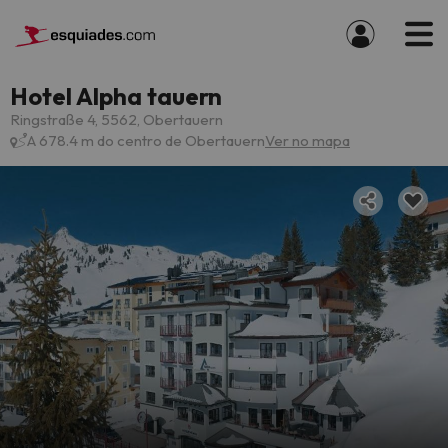
Hotel Alpha tauern
Ringstraße 4, 5562, Obertauern
A 678.4 m do centro de Obertauern
Ver no mapa