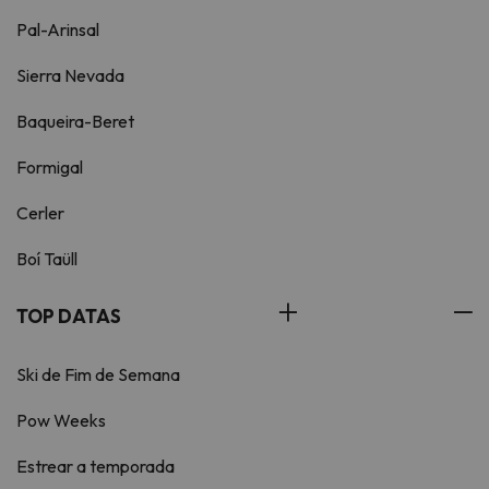
Pal-Arinsal
Sierra Nevada
Baqueira-Beret
Formigal
Cerler
Boí Taüll
TOP DATAS
Ski de Fim de Semana
Pow Weeks
Estrear a temporada