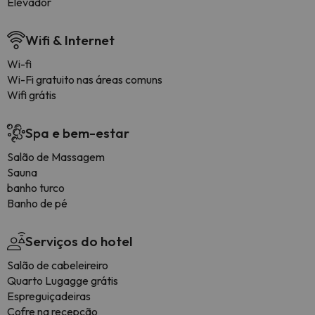
Elevador
Wifi & Internet
Wi-fi
Wi-Fi gratuito nas áreas comuns
Wifi grátis
Spa e bem-estar
Salão de Massagem
Sauna
banho turco
Banho de pé
Serviços do hotel
Salão de cabeleireiro
Quarto Lugagge grátis
Espreguiçadeiras
Cofre na recepção