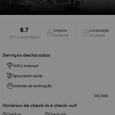
8.7
Limpeza
Localização
Excelente
Excelente
277 comentários
Serviços destacados
Wifi & Internet
Spa e bem-estar
Animais de estimação
Ver tudo
Horários de check-in e check-out
Check-in
Check-out