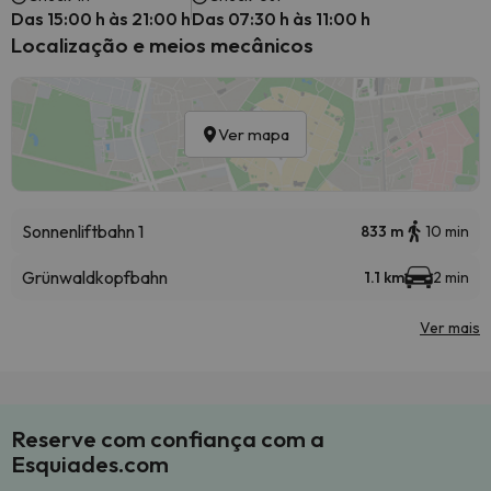
Das 15:00 h às 21:00 h
Das 07:30 h às 11:00 h
Localização e meios mecânicos
Ver mapa
Sonnenliftbahn 1
833 m
10 min
Grünwaldkopfbahn
1.1 km
2 min
Ver mais
Reserve com confiança com a
Esquiades.com