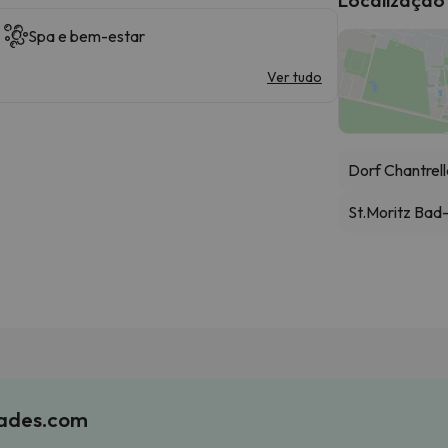
Spa e bem-estar
Ver tudo
Dorf Chantrel
St.Moritz Bad
iades.com