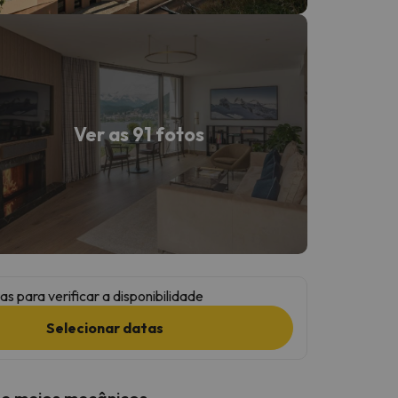
Ver as 91 fotos
as para verificar a disponibilidade
Selecionar datas
 e meios mecânicos