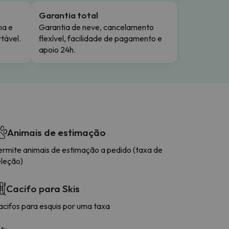
Garantia total
ma e
Garantia de neve, cancelamento
tável.
flexível, facilidade de pagamento e
apoio 24h.
Animais de estimação
ermite animais de estimação a pedido (taxa de
eleção)
Cacifo para Skis
acifos para esquis por uma taxa