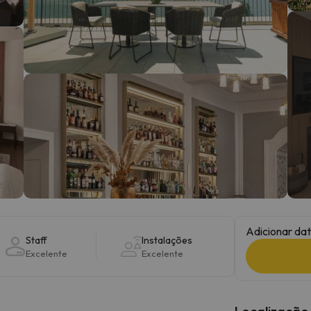
 caminho. Assim que encontrar a sua bússola, estará de volta.
Adicionar dat
Staff
Instalações
Excelente
Excelente
Localização