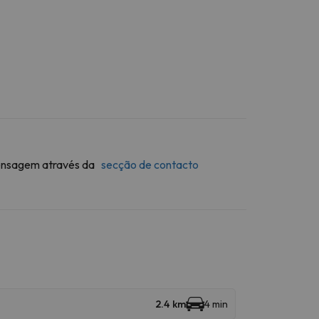
 mensagem através da
secção de contacto
2.4 km
4 min