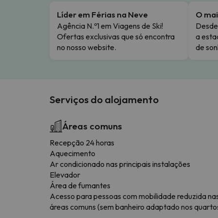
Líder em Férias na Neve
O mai
Agência N.º1 em Viagens de Ski!
Desde 
Ofertas exclusivas que só encontra
a esta
no nosso website.
de son
Serviços do alojamento
Áreas comuns
Recepção 24 horas
Aquecimento
Ar condicionado nas principais instalações
Elevador
Área de fumantes
Acesso para pessoas com mobilidade reduzida na
áreas comuns (sem banheiro adaptado nos quarto