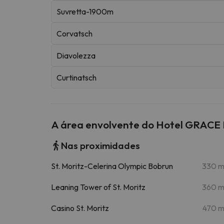
Suvretta-1900m
Corvatsch
Diavolezza
Curtinatsch
A área envolvente do Hotel GRAC
Nas proximidades
St. Moritz-Celerina Olympic Bobrun
330 
Leaning Tower of St. Moritz
360 
Casino St. Moritz
470 