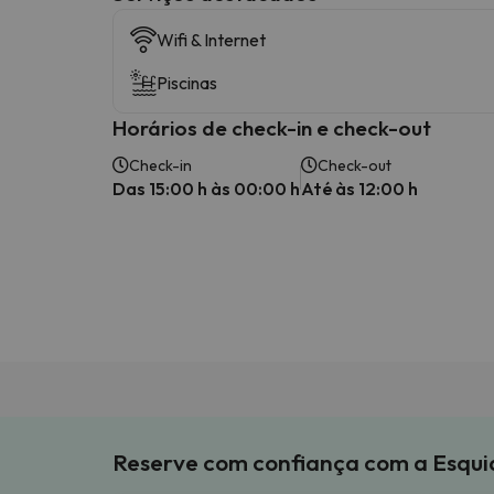
Wifi & Internet
Piscinas
Horários de check-in e check-out
Check-in
Check-out
Das 15:00 h às 00:00 h
Até às 12:00 h
Reserve com confiança com a Esqu