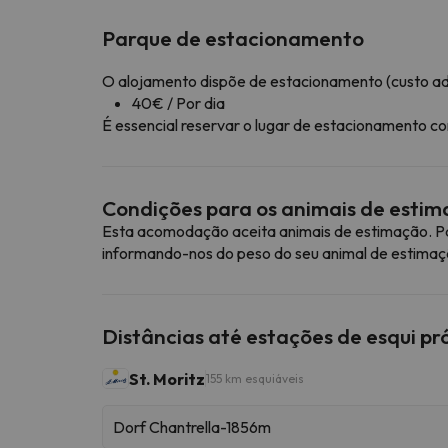
Parque de estacionamento
O alojamento dispõe de estacionamento (custo adi
40€ / Por dia
É essencial reservar o lugar de estacionamento 
Condições para os animais de esti
Esta acomodação aceita animais de estimação. Pa
informando-nos do peso do seu animal de estimaç
Distâncias até estações de esqui p
St. Moritz
155 km esquiáveis
Dorf Chantrella-1856m