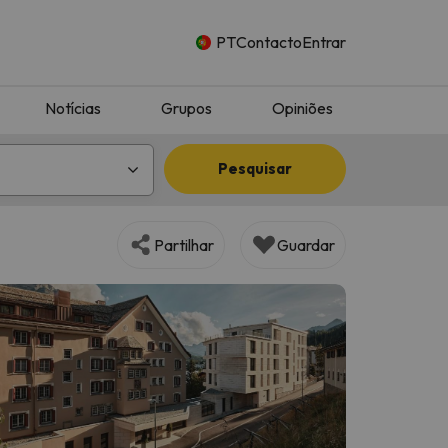
PT
Contacto
Entrar
Notícias
Grupos
Opiniões
Pesquisar
Partilhar
Guardar