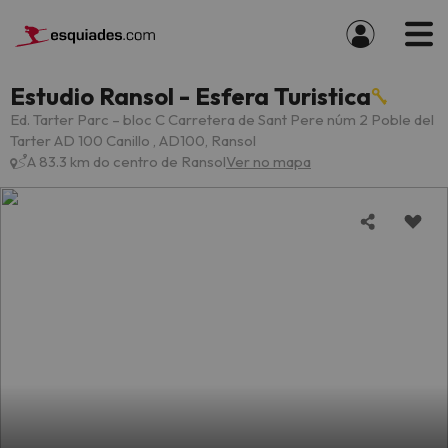
Estudio Ransol - Esfera Turistica
Ed. Tarter Parc – bloc C Carretera de Sant Pere núm 2 Poble del
Tarter AD 100 Canillo , AD100, Ransol
A 83.3 km do centro de Ransol
Ver no mapa