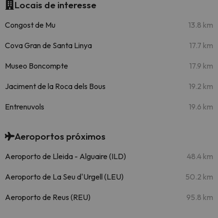
Locais de interesse
Congost de Mu
13.8 km
Cova Gran de Santa Linya
17.7 km
Museo Boncompte
17.9 km
Jaciment de la Roca dels Bous
19.2 km
Entrenuvols
19.6 km
Aeroportos próximos
Aeroporto de Lleida - Alguaire (ILD)
48.4 km
Aeroporto de La Seu d'Urgell (LEU)
50.2 km
Aeroporto de Reus (REU)
95.8 km