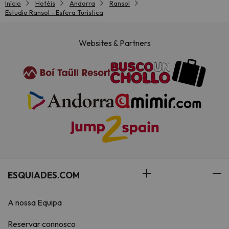
Início
Hotéis
Andorra
Ransol
Estudio Ransol - Esfera Turistica
Websites & Partners
ESQUIADES.COM
A nossa Equipa
Reservar connosco