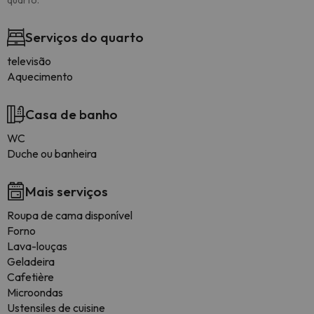
quarto.
Serviços do quarto
televisão
Aquecimento
Casa de banho
WC
Duche ou banheira
Mais serviços
Roupa de cama disponível
Forno
Lava-louças
Geladeira
Cafetière
Microondas
Ustensiles de cuisine