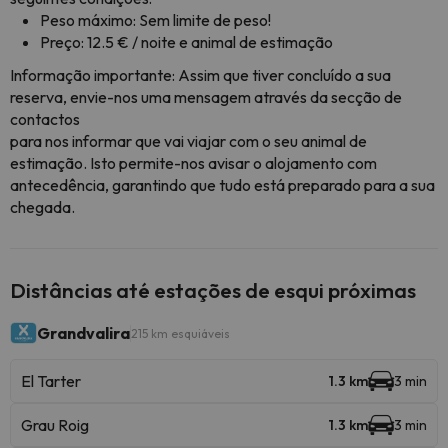
Peso máximo: Sem limite de peso!
Preço: 12.5 € / noite e animal de estimação
Informação importante: Assim que tiver concluído a sua
reserva, envie-nos uma mensagem através da secção de
contactos
para nos informar que vai viajar com o seu animal de
estimação. Isto permite-nos avisar o alojamento com
antecedência, garantindo que tudo está preparado para a sua
chegada.
Distâncias até estações de esqui próximas
Grandvalira
215 km esquiáveis
El Tarter
1.3 km
3 min
Grau Roig
1.3 km
3 min