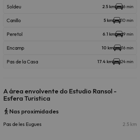
Soldeu
2.5 km
6 min
Canillo
5 km
10 min
Peretol
6.1 km
9 min
Encamp
10 km
16 min
Pas de la Casa
17.4 km
24 min
A área envolvente do Estudio Ransol -
Esfera Turistica
Nas proximidades
Pas de les Eugues
2.5 km