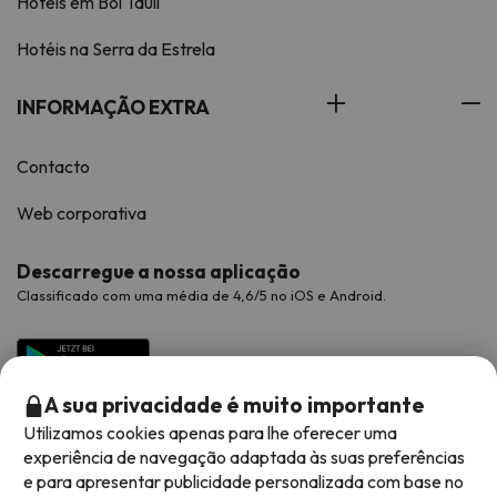
Hotéis em Boí Taüll
Hotéis na Serra da Estrela
INFORMAÇÃO EXTRA
Contacto
Web corporativa
Descarregue a nossa aplicação
Classificado com uma média de 4,6/5 no iOS e Android.
A sua privacidade é muito importante
Utilizamos cookies apenas para lhe oferecer uma
experiência de navegação adaptada às suas preferências
e para apresentar publicidade personalizada com base no