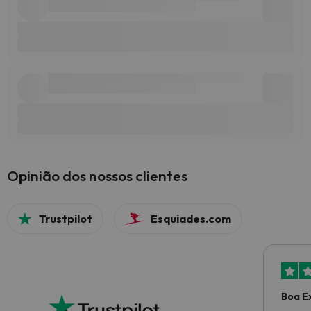
Opinião dos nossos clientes
Trustpilot
Esquiades.com
Boa E