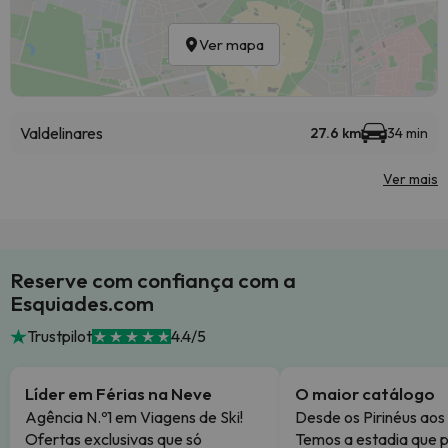
Ver mapa
Valdelinares
27.6 km
34 min
Ver mais
Reserve com confiança com a
Esquiades.com
Trustpilot
4.4/5
Líder em Férias na Neve
O maior catálogo
Agência N.º1 em Viagens de Ski!
Desde os Pirinéus aos
Ofertas exclusivas que só
Temos a estadia que p