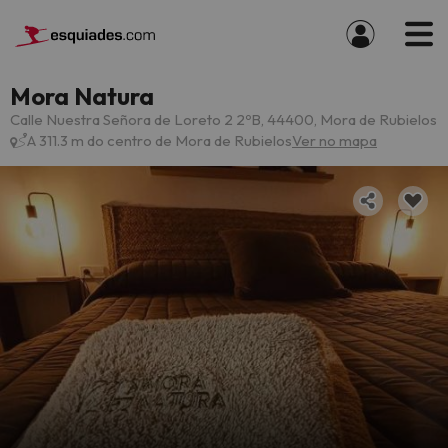
Mora Natura
Calle Nuestra Señora de Loreto 2 2ºB, 44400, Mora de Rubielos
A 311.3 m do centro de Mora de Rubielos
Ver no mapa