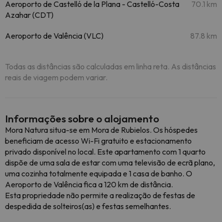
Aeroporto de Castelló de la Plana - Castelló-Costa
70.1 km
Azahar (CDT)
Aeroporto de Valência (VLC)
87.8 km
Todas as distâncias são calculadas em linha reta. As distâncias
reais de viagem podem variar.
Informações sobre o alojamento
Mora Natura situa-se em Mora de Rubielos. Os hóspedes
beneficiam de acesso Wi-Fi gratuito e estacionamento
privado disponível no local. Este apartamento com 1 quarto
dispõe de uma sala de estar com uma televisão de ecrã plano,
uma cozinha totalmente equipada e 1 casa de banho. O
Aeroporto de Valência fica a 120 km de distância.
Esta propriedade não permite a realização de festas de
despedida de solteiros(as) e festas semelhantes.