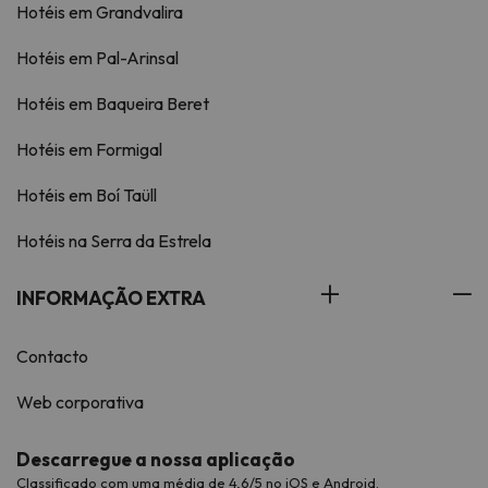
Hotéis em Grandvalira
Hotéis em Pal-Arinsal
Hotéis em Baqueira Beret
Hotéis em Formigal
Hotéis em Boí Taüll
Hotéis na Serra da Estrela
INFORMAÇÃO EXTRA
Contacto
Web corporativa
Descarregue a nossa aplicação
Classificado com uma média de 4,6/5 no iOS e Android.