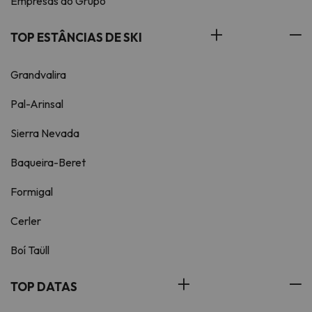
Empresas do Grupo
TOP ESTÂNCIAS DE SKI
Grandvalira
Pal-Arinsal
Sierra Nevada
Baqueira-Beret
Formigal
Cerler
Boí Taüll
TOP DATAS