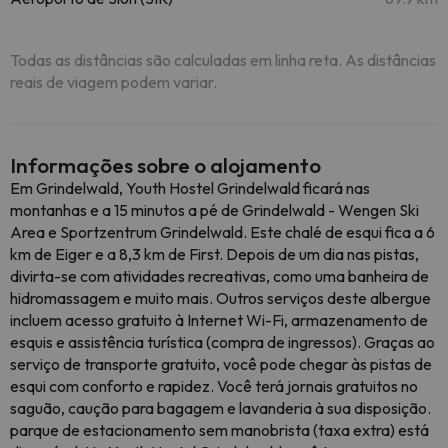
Todas as distâncias são calculadas em linha reta. As distâncias
reais de viagem podem variar.
Informações sobre o alojamento
Em Grindelwald, Youth Hostel Grindelwald ficará nas
montanhas e a 15 minutos a pé de Grindelwald - Wengen Ski
Area e Sportzentrum Grindelwald. Este chalé de esqui fica a 6
km de Eiger e a 8,3 km de First. Depois de um dia nas pistas,
divirta-se com atividades recreativas, como uma banheira de
hidromassagem e muito mais. Outros serviços deste albergue
incluem acesso gratuito à Internet Wi-Fi, armazenamento de
esquis e assistência turística (compra de ingressos). Graças ao
serviço de transporte gratuito, você pode chegar às pistas de
esqui com conforto e rapidez. Você terá jornais gratuitos no
saguão, caução para bagagem e lavanderia à sua disposição.
parque de estacionamento sem manobrista (taxa extra) está