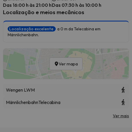
Das 16:00 h às 21:00 h
Das 07:30 h às 10:00 h
Localização e meios mecânicos
Localização excelente
a 0 m da Telecabina em
Männlichenbahn.
Ver mapa
Wengen LWM
Männlichenbahn
Telecabina
Ver mais