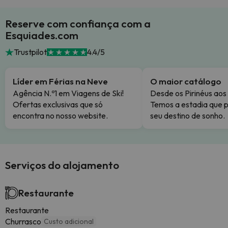
Reserve com confiança com a
Esquiades.com
Trustpilot
4.4/5
Líder em Férias na Neve
O maior catálogo
Agência N.º1 em Viagens de Ski!
Desde os Pirinéus aos
Ofertas exclusivas que só
Temos a estadia que p
encontra no nosso website.
seu destino de sonho.
Serviços do alojamento
Restaurante
Restaurante
Churrasco
Custo adicional