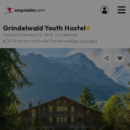
Grindelwald Youth Hostel
Geissstutzstrasse 12, 3818, Grindelwald
A 1.2 km do centro de Grindelwald
Ver no mapa