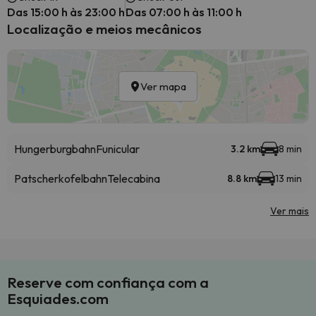
Das 15:00 h às 23:00 h
Das 07:00 h às 11:00 h
Localização e meios mecânicos
Ver mapa
Hungerburgbahn
Funicular
3.2 km
8 min
Patscherkofelbahn
Telecabina
8.8 km
13 min
Ver mais
Reserve com confiança com a
Esquiades.com