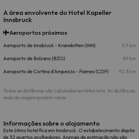
A área envolvente do Hotel Kapeller
Innsbruck
Aeroportos próximos
Aeroporto de Innsbruck - Kranebitten (INN)
5.9 km
Aeroporto de Bolzano (BZO)
89 km
Aeroporto de Cortina d'Ampezzo - Fiames (CDF)
92.3 km
Todas as distâncias são calculadas em linha reta. As distâncias
reais de viagem podem variar.
Informações sobre o alojamento
Este ótimo hotel fica em Innsbruck. O estabelecimento dispõe
de 32 quartos acolhedores. Animais de estimação não são