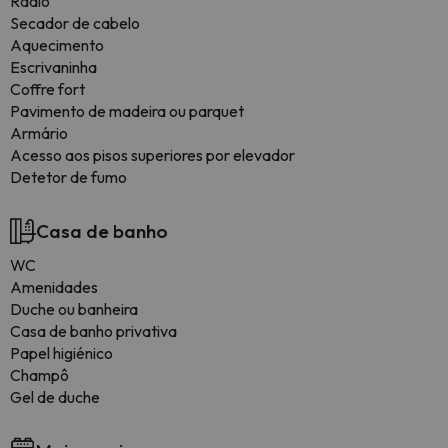
Rádio
Secador de cabelo
Aquecimento
Escrivaninha
Coffre fort
Pavimento de madeira ou parquet
Armário
Acesso aos pisos superiores por elevador
Detetor de fumo
Casa de banho
WC
Amenidades
Duche ou banheira
Casa de banho privativa
Papel higiénico
Champô
Gel de duche