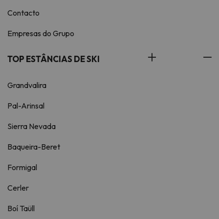
Contacto
Empresas do Grupo
TOP ESTÂNCIAS DE SKI
Grandvalira
Pal-Arinsal
Sierra Nevada
Baqueira-Beret
Formigal
Cerler
Boí Taüll