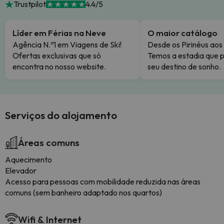
Trustpilot
4.4/5
Líder em Férias na Neve
O maior catálogo
Agência N.º1 em Viagens de Ski!
Desde os Pirinéus aos
Ofertas exclusivas que só
Temos a estadia que p
encontra no nosso website.
seu destino de sonho.
Serviços do alojamento
Áreas comuns
Aquecimento
Elevador
Acesso para pessoas com mobilidade reduzida nas áreas
comuns (sem banheiro adaptado nos quartos)
Wifi & Internet