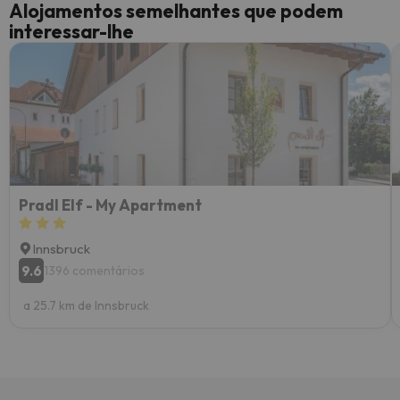
Alojamentos semelhantes que podem
interessar-lhe
Pradl Elf - My Apartment
Innsbruck
9.6
1396 comentários
a 25.7 km de Innsbruck