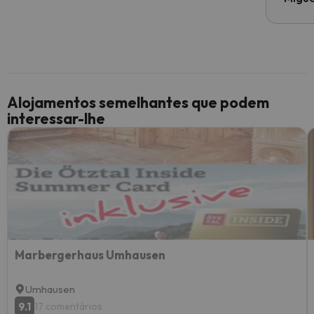
Alojamentos semelhantes que podem
interessar-lhe
Marbergerhaus Umhausen
Umhausen
9.1
17 comentários