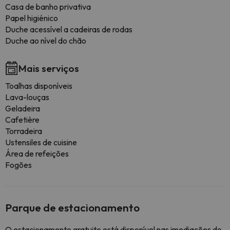
Casa de banho privativa
Papel higiénico
Duche acessível a cadeiras de rodas
Duche ao nível do chão
Mais serviços
Toalhas disponíveis
Lava-louças
Geladeira
Cafetière
Torradeira
Ustensiles de cuisine
Área de refeições
Fogões
Parque de estacionamento
O estacionamento gratuito está disponível nas imediações do