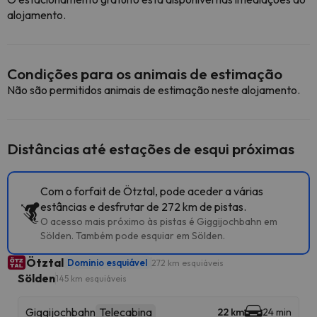
alojamento.
Condições para os animais de estimação
Não são permitidos animais de estimação neste alojamento.
Distâncias até estações de esqui próximas
Com o forfait de Ötztal, pode aceder a várias
estâncias e desfrutar de 272 km de pistas.
O acesso mais próximo às pistas é Giggijochbahn em
Sölden. Também pode esquiar em Sölden.
Ötztal
Dominio esquiável
272 km esquiáveis
Sölden
145 km esquiáveis
Giggijochbahn
Telecabina
22 km
24 min