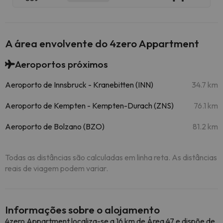
A área envolvente do 4zero Appartment
Aeroportos próximos
Aeroporto de Innsbruck - Kranebitten (INN)
34.7 km
Aeroporto de Kempten - Kempten-Durach (ZNS)
76.1 km
Aeroporto de Bolzano (BZO)
81.2 km
Todas as distâncias são calculadas em linha reta. As distâncias
reais de viagem podem variar.
Informações sobre o alojamento
4zero Appartment localiza-se a 16 km de Área 47 e dispõe de