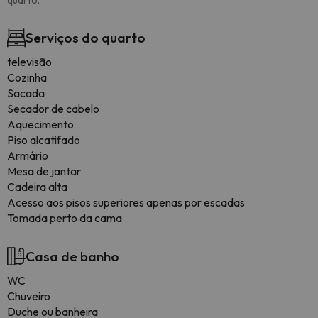
quarto.
Serviços do quarto
televisão
Cozinha
Sacada
Secador de cabelo
Aquecimento
Piso alcatifado
Armário
Mesa de jantar
Cadeira alta
Acesso aos pisos superiores apenas por escadas
Tomada perto da cama
Casa de banho
WC
Chuveiro
Duche ou banheira