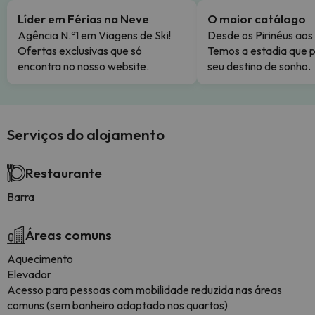
Líder em Férias na Neve
O maior catálogo
Agência N.º1 em Viagens de Ski!
Desde os Pirinéus aos
Ofertas exclusivas que só
Temos a estadia que p
encontra no nosso website.
seu destino de sonho.
Serviços do alojamento
Restaurante
Barra
Áreas comuns
Aquecimento
Elevador
Acesso para pessoas com mobilidade reduzida nas áreas
comuns (sem banheiro adaptado nos quartos)