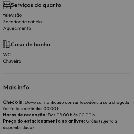
Serviços do quarto
televisão
Secador de cabelo
Aquecimento
Casa de banho
WC
Chuveiro
Mais info
Check-in:
Deve ser notificado com antecedência se a chegada
for feita a partir das 00:00 h.
Horas de recepção:
Das 08:00 h às 00:00 h
Preço do estacionamento ao ar livre:
Grátis (sujeito a
disponibilidade)