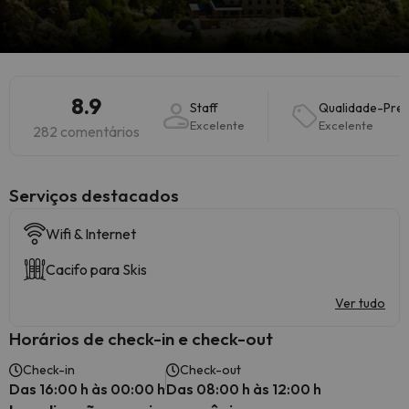
8.9
Staff
Qualidade-Pre
Excelente
Excelente
282 comentários
Serviços destacados
Wifi & Internet
Cacifo para Skis
Ver tudo
Horários de check-in e check-out
Check-in
Check-out
Das 16:00 h às 00:00 h
Das 08:00 h às 12:00 h