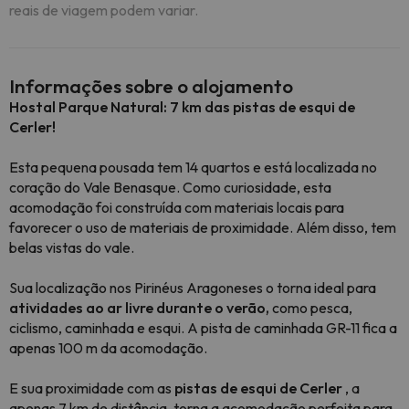
reais de viagem podem variar.
Informações sobre o alojamento
Hostal Parque Natural: 7 km das pistas de esqui de
Cerler!
Esta pequena pousada tem 14 quartos e está localizada no
coração do Vale Benasque. Como curiosidade, esta
acomodação foi construída com materiais locais para
favorecer o uso de materiais de proximidade. Além disso, tem
belas vistas do vale.
Sua localização nos Pirinéus Aragoneses o torna ideal para
atividades ao ar livre durante o verão,
como pesca,
ciclismo, caminhada e esqui. A pista de caminhada GR-11 fica a
apenas 100 m da acomodação.
E sua proximidade com as
pistas de esqui de Cerler
, a
apenas 7 km de distância, torna a acomodação perfeita para