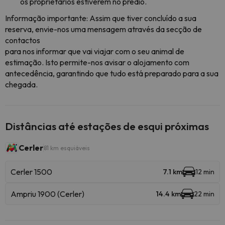
os proprietários estiverem no prédio.
Informação importante: Assim que tiver concluído a sua
reserva, envie-nos uma mensagem através da secção de
contactos
para nos informar que vai viajar com o seu animal de
estimação. Isto permite-nos avisar o alojamento com
antecedência, garantindo que tudo está preparado para a sua
chegada.
Distâncias até estações de esqui próximas
Cerler
81 km esquiáveis
Cerler 1500
7.1 km
12 min
Ampriu 1900 (Cerler)
14.4 km
22 min