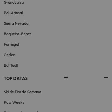
Grandvalira
Pal-Arinsal
Sierra Nevada
Baqueira-Beret
Formigal
Cerler
Boí Taüll
TOP DATAS
Ski de Fim de Semana
Pow Weeks