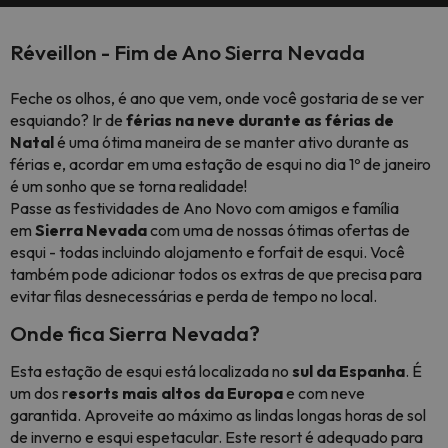
Réveillon - Fim de Ano Sierra Nevada
Feche os olhos, é ano que vem, onde você gostaria de se ver
esquiando? Ir de
férias na neve durante as férias de
Natal
é uma ótima maneira de se manter ativo durante as
férias e, acordar em uma estação de esqui no dia 1º de janeiro
é um sonho que se torna realidade!
Passe as festividades de Ano Novo com amigos e família
em
Sierra Nevada
com uma de nossas ótimas ofertas de
esqui - todas incluindo alojamento e forfait de esqui. Você
também pode adicionar todos os extras de que precisa para
evitar filas desnecessárias e perda de tempo no local.
Onde fica Sierra Nevada?
Esta estação de esqui está localizada no
sul da Espanha
. É
um dos r
esorts mais altos da Europa
e com neve
garantida. Aproveite ao máximo as lindas longas horas de sol
de inverno e esqui espetacular. Este resort é adequado para