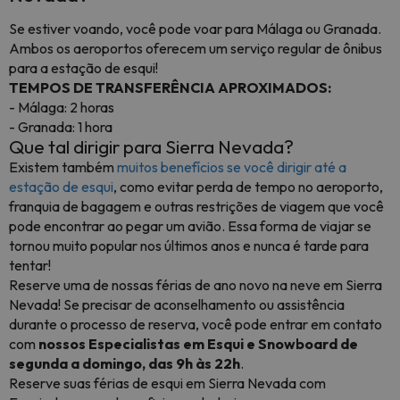
Se estiver voando, você pode voar para Málaga ou Granada.
Ambos os aeroportos oferecem um serviço regular de ônibus
para a estação de esqui!
TEMPOS DE TRANSFERÊNCIA APROXIMADOS:
- Málaga: 2 horas
- Granada: 1 hora
Que tal dirigir para Sierra Nevada?
Existem também
muitos benefícios se você dirigir até a
estação de esqui
, como evitar perda de tempo no aeroporto,
franquia de bagagem e outras restrições de viagem que você
pode encontrar ao pegar um avião. Essa forma de viajar se
tornou muito popular nos últimos anos e nunca é tarde para
tentar!
Reserve uma de nossas férias de ano novo na neve em Sierra
Nevada! Se precisar de aconselhamento ou assistência
durante o processo de reserva, você pode entrar em contato
com
nossos Especialistas em Esqui e Snowboard de
segunda a domingo, das 9h às 22h
.
Reserve suas férias de esqui em Sierra Nevada com