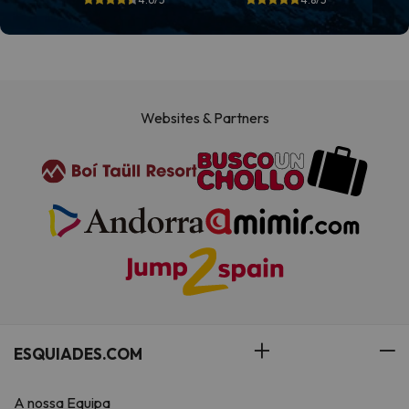
Websites & Partners
ESQUIADES.COM
A nossa Equipa