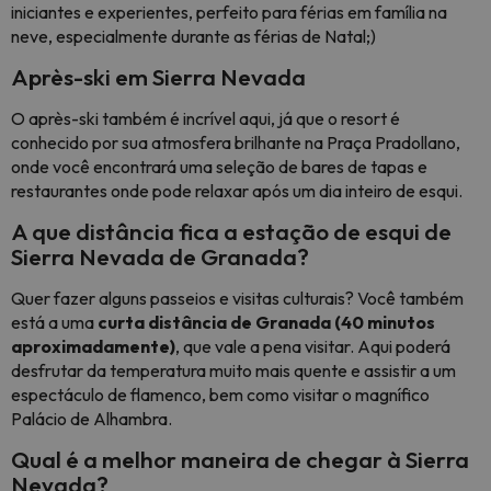
iniciantes e experientes, perfeito para férias em família na
neve, especialmente durante as férias de Natal;)
Après-ski em Sierra Nevada
O après-ski também é incrível aqui, já que o resort é
conhecido por sua atmosfera brilhante na Praça Pradollano,
onde você encontrará uma seleção de bares de tapas e
restaurantes onde pode relaxar após um dia inteiro de esqui.
A que distância fica a estação de esqui de
Sierra Nevada de Granada?
Quer fazer alguns passeios e visitas culturais? Você também
está a uma
curta distância de Granada (40 minutos
aproximadamente)
, que vale a pena visitar. Aqui poderá
desfrutar da temperatura muito mais quente e assistir a um
espectáculo de flamenco, bem como visitar o magnífico
Palácio de Alhambra.
Qual é a melhor maneira de chegar à Sierra
Nevada?