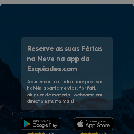
Reserve as suas Férias
na Neve na app da
Esquiades.com
Aqui encontra tudo o que precisa:
hotéis, apartamentos, forfait,
aluguer de material, webcams em
directo e muito mais!
4.6/5
4.8/5