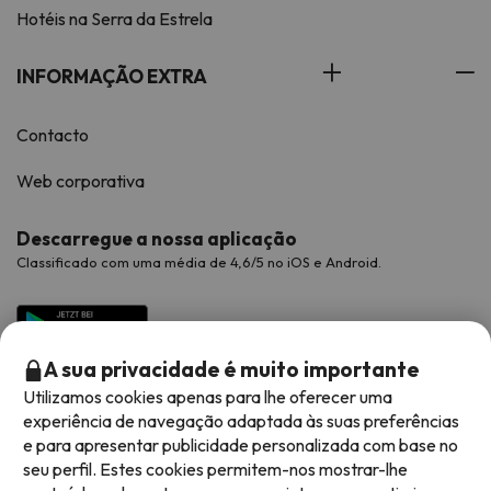
Hotéis na Serra da Estrela
INFORMAÇÃO EXTRA
Contacto
Web corporativa
Descarregue a nossa aplicação
Classificado com uma média de 4,6/5 no iOS e Android.
A sua privacidade é muito importante
Utilizamos cookies apenas para lhe oferecer uma
experiência de navegação adaptada às suas preferências
e para apresentar publicidade personalizada com base no
seu perfil. Estes cookies permitem-nos mostrar-lhe