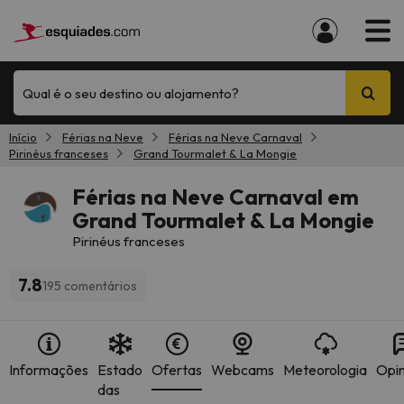
Qual é o seu destino ou alojamento?
Início
Férias na Neve
Férias na Neve Carnaval
Pirinéus franceses
Grand Tourmalet & La Mongie
Férias na Neve Carnaval em
Grand Tourmalet & La Mongie
Pirinéus franceses
7.8
195 comentários
Informações
Estado
Ofertas
Webcams
Meteorologia
Opin
das