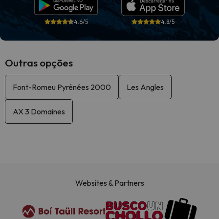
4.6/5
4.8/5
Outras opções
Font-Romeu Pyrénées 2000
Les Angles
AX 3 Domaines
Websites & Partners