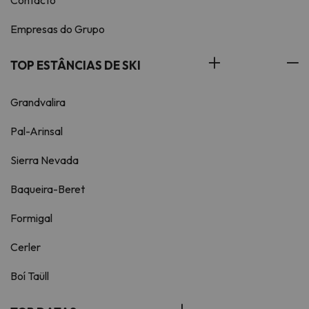
Empresas do Grupo
TOP ESTÂNCIAS DE SKI
Grandvalira
Pal-Arinsal
Sierra Nevada
Baqueira-Beret
Formigal
Cerler
Boí Taüll