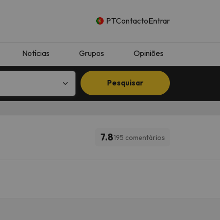
PT
Contacto
Entrar
Notícias
Grupos
Opiniões
Pesquisar
7.8
195 comentários