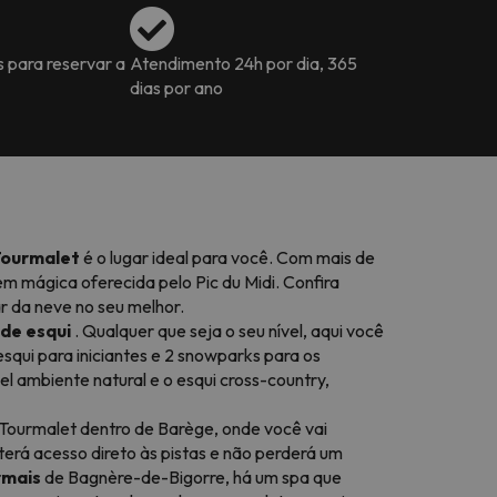
s para reservar a
Atendimento 24h por dia, 365
dias por ano
Tourmalet
é o lugar ideal para você. Com mais de
gem mágica oferecida pelo Pic du Midi. Confira
r da neve no seu melhor.
de esqui
. Qualquer que seja o seu nível, aqui você
esqui para iniciantes e 2 snowparks para os
el ambiente natural e o esqui cross-country,
Tourmalet dentro de Barège, onde você vai
terá acesso direto às pistas e não perderá um
rmais
de Bagnère-de-Bigorre, há um spa que