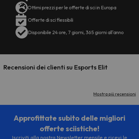
Ottimi prezzi per le offerte di sci in Europa
Offerte di sci flessibili
Disponibile 24 ore, 7 giorni, 365 giorni all'anno
Recensioni dei clienti su Esports Elit
Mostra più recensioni
Approfittate subito delle migliori
offerte sciistiche!
Iscriviti alla nostra Newsletter mensile e ricevi le