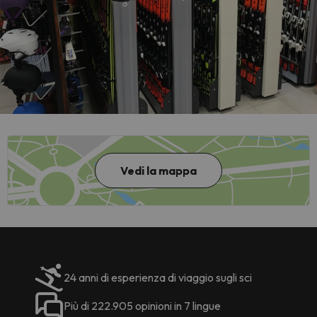
Vedi la mappa
24 anni di esperienza di viaggio sugli sci
Più di 222.905 opinioni in 7 lingue