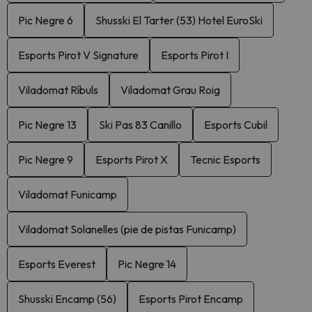
Pic Negre 6
Shusski El Tarter (53) Hotel EuroSki
Esports Pirot V Signature
Esports Pirot I
Viladomat Ríbuls
Viladomat Grau Roig
Pic Negre 13
Ski Pas 83 Canillo
Esports Cubil
Pic Negre 9
Esports Pirot X
Tecnic Esports
Viladomat Funicamp
Viladomat Solanelles (pie de pistas Funicamp)
Esports Everest
Pic Negre 14
Shusski Encamp (56)
Esports Pirot Encamp