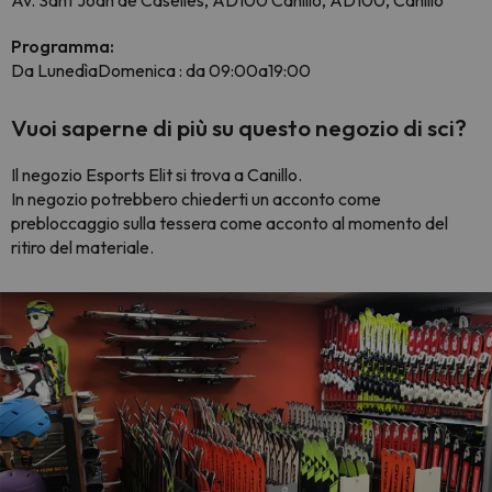
Av. Sant Joan de Caselles, AD100 Canillo, AD100, Canillo
Programma:
Da LunedìaDomenica : da 09:00a19:00
Vuoi saperne di più su questo negozio di sci?
Il negozio Esports Elit si trova a Canillo.
In negozio potrebbero chiederti un acconto come
prebloccaggio sulla tessera come acconto al momento del
ritiro del materiale.