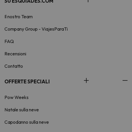
SU ESQUIADES.COM
Il nostro Team
Company Group - ViajesParaTi
FAQ
Recensioni
Contatto
OFFERTE SPECIALI
Pow Weeks
Natale sulla neve
Capodanno sulla neve