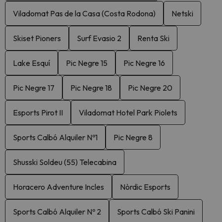
Viladomat Pas de la Casa (Costa Rodona)
Netski
Skiset Pioners
Surf Evasio 2
Renta Ski
Lake Esquí
Pic Negre 15
Pic Negre 16
Pic Negre 17
Pic Negre 18
Pic Negre 20
Esports Pirot II
Viladomat Hotel Park Piolets
Sports Calbó Alquiler Nº1
Pic Negre 8
Shusski Soldeu (55) Telecabina
Horacero Adventure Incles
Nòrdic Esports
Sports Calbó Alquiler Nº 2
Sports Calbó Ski Panini