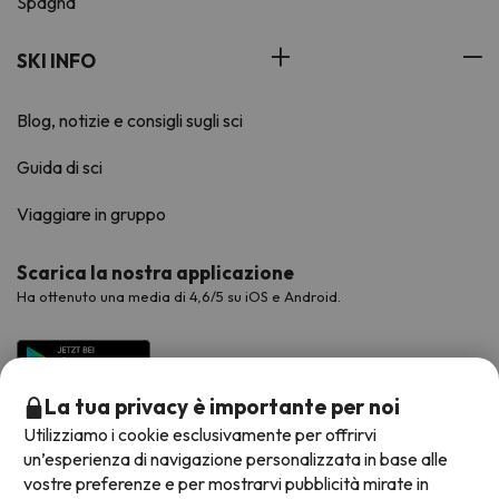
Spagna
SKI INFO
Blog, notizie e consigli sugli sci
Guida di sci
Viaggiare in gruppo
Scarica la nostra applicazione
Ha ottenuto una media di 4,6/5 su iOS e Android.
La tua privacy è importante per noi
Utilizziamo i cookie esclusivamente per offrirvi
un’esperienza di navigazione personalizzata in base alle
vostre preferenze e per mostrarvi pubblicità mirate in