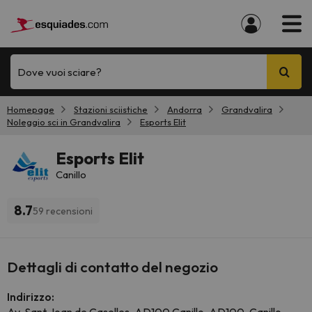
Dove vuoi sciare?
Homepage
Stazioni sciistiche
Andorra
Grandvalira
Noleggio sci in Grandvalira
Esports Elit
Esports Elit
Canillo
8.7
59 recensioni
Dettagli di contatto del negozio
Indirizzo: