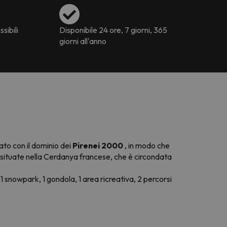
ssibili
Disponibile 24 ore, 7 giorni, 365
giorni all'anno
nato con il dominio dei
Pirenei 2000
, in modo che
ono situate nella Cerdanya francese, che è circondata
, 1 snowpark, 1 gondola, 1 area ricreativa, 2 percorsi