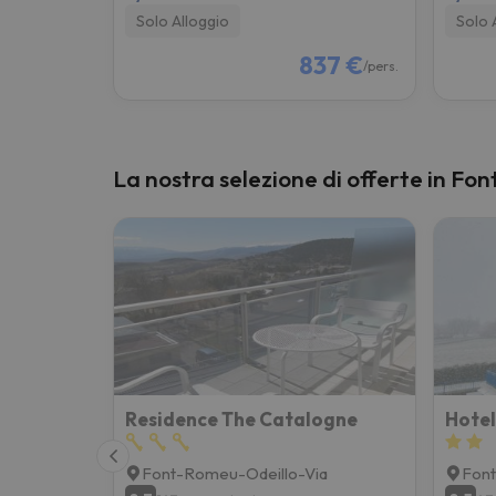
Solo Alloggio
Solo 
837 €
/pers.
La nostra selezione di offerte in 
Residence The Catalogne
Hotel
Font-Romeu-Odeillo-Via
Font