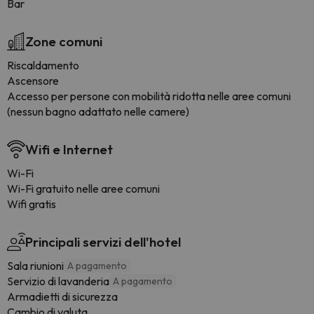
Bar
Zone comuni
Riscaldamento
Ascensore
Accesso per persone con mobilità ridotta nelle aree comuni
(nessun bagno adattato nelle camere)
Wifi e Internet
Wi-Fi
Wi-Fi gratuito nelle aree comuni
Wifi gratis
Principali servizi dell'hotel
Sala riunioni
A pagamento
Servizio di lavanderia
A pagamento
Armadietti di sicurezza
Cambio di valuta