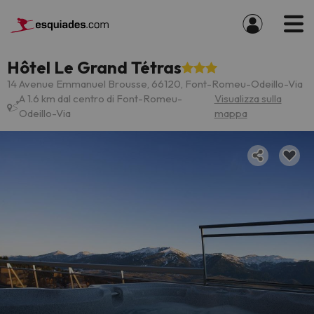
Hôtel Le Grand Tétras
14 Avenue Emmanuel Brousse, 66120, Font-Romeu-Odeillo-Via
A 1.6 km dal centro di Font-Romeu-
Visualizza sulla
Odeillo-Via
mappa