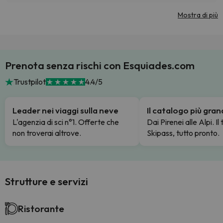
Mostra di più
Prenota senza rischi con Esquiades.com
Trustpilot
4.4/5
Leader nei viaggi sulla neve
Il catalogo più gra
L'agenzia di sci n°1. Offerte che
Dai Pirenei alle Alpi. Il
non troverai altrove.
Skipass, tutto pronto.
Strutture e servizi
Ristorante