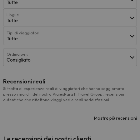
Tutte
Lingue
Tutte
Tipi di viaggiatori
Tutte
Ordina per:
Consigliato
Recensioni reali
Si tratta di esperienze reali di viaggiatori che hanno soggiornato
presso i marchi del nostro ViajesParaTi Travel Group, recensioni
autentiche che riflettono viaggi veri e reali soddisfazioni.
Mostra più recensioni
Le recensioni dei nostri clienti