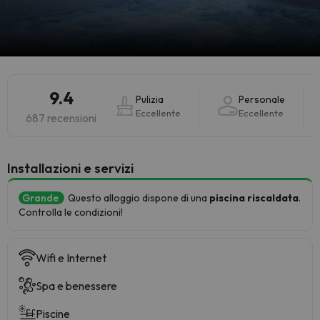
9.4
Pulizia
Personale
Eccellente
Eccellente
687 recensioni
Installazioni e servizi
Grande
Questo alloggio dispone di una
piscina riscaldata
.
Controlla le condizioni!
Wifi e Internet
Spa e benessere
Piscine