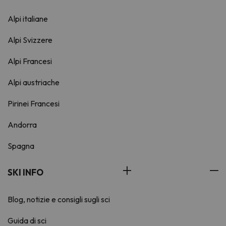
Alpi italiane
Alpi Svizzere
Alpi Francesi
Alpi austriache
Pirinei Francesi
Andorra
Spagna
SKI INFO
Blog, notizie e consigli sugli sci
Guida di sci