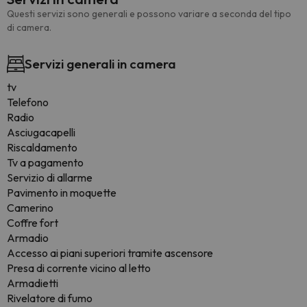
Questi servizi sono generali e possono variare a seconda del tipo
di camera.
Servizi generali in camera
tv
Telefono
Radio
Asciugacapelli
Riscaldamento
Tv a pagamento
Servizio di allarme
Pavimento in moquette
Camerino
Coffre fort
Armadio
Accesso ai piani superiori tramite ascensore
Presa di corrente vicino al letto
Armadietti
Rivelatore di fumo