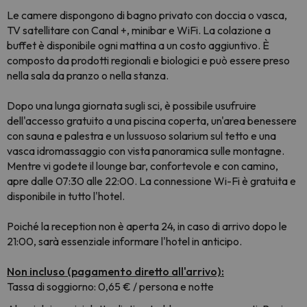
Le camere dispongono di bagno privato con doccia o vasca,
TV satellitare con Canal +, minibar e WiFi. La colazione a
buffet è disponibile ogni mattina a un costo aggiuntivo. È
composto da prodotti regionali e biologici e può essere preso
nella sala da pranzo o nella stanza.
Dopo una lunga giornata sugli sci, è possibile usufruire
dell'accesso gratuito a una piscina coperta, un'area benessere
con sauna e palestra e un lussuoso solarium sul tetto e una
vasca idromassaggio con vista panoramica sulle montagne.
Mentre vi godete il lounge bar, confortevole e con camino,
apre dalle 07:30 alle 22:00. La connessione Wi-Fi è gratuita e
disponibile in tutto l'hotel.
Poiché la reception non è aperta 24, in caso di arrivo dopo le
21:00, sarà essenziale informare l'hotel in anticipo.
Non incluso (pagamento diretto all'arrivo):
Tassa di soggiorno: 0,65 € / persona e notte