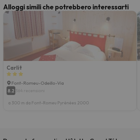
Alloggi simili che potrebbero interessarti
Carlit
Font-Romeu-Odeillo-Via
8.2
364 recensioni
a 300 m da Font-Romeu Pyrénées 2000