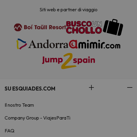
Siti web e partner di viaggio
SU ESQUIADES.COM
Il nostro Team
Company Group - ViajesParaTi
FAQ