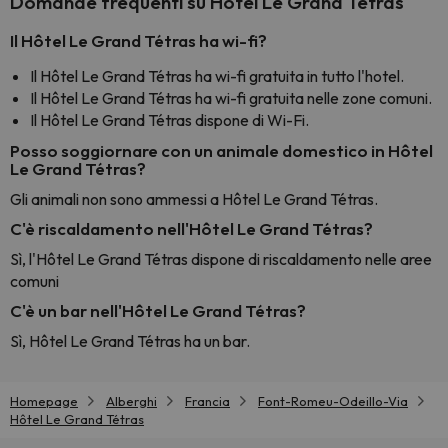
Domande frequenti su Hôtel Le Grand Tétras
Il Hôtel Le Grand Tétras ha wi-fi?
Il Hôtel Le Grand Tétras ha wi-fi gratuita in tutto l'hotel.
Il Hôtel Le Grand Tétras ha wi-fi gratuita nelle zone comuni.
Il Hôtel Le Grand Tétras dispone di Wi-Fi.
Posso soggiornare con un animale domestico in Hôtel
Le Grand Tétras?
Gli animali non sono ammessi a Hôtel Le Grand Tétras.
C'è riscaldamento nell'Hôtel Le Grand Tétras?
Sì, l'Hôtel Le Grand Tétras dispone di riscaldamento nelle aree
comuni
C'è un bar nell'Hôtel Le Grand Tétras?
Sì, Hôtel Le Grand Tétras ha un bar.
Homepage
Alberghi
Francia
Font-Romeu-Odeillo-Via
Hôtel Le Grand Tétras