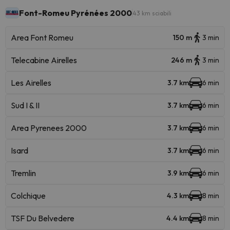
Font-Romeu Pyrénées 2000
43 km sciabili
Area Font Romeu
150 m
3 min
Telecabine Airelles
246 m
3 min
Les Airelles
3.7 km
6 min
Sud I & II
3.7 km
6 min
Area Pyrenees 2000
3.7 km
6 min
Isard
3.7 km
6 min
Tremlin
3.9 km
6 min
Colchique
4.3 km
8 min
TSF Du Belvedere
4.4 km
8 min