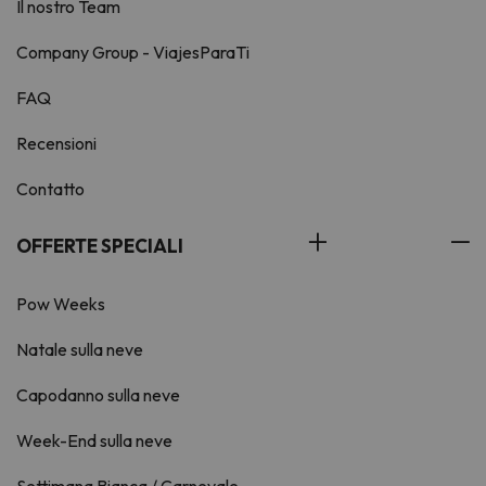
Il nostro Team
Company Group - ViajesParaTi
FAQ
Recensioni
Contatto
OFFERTE SPECIALI
Pow Weeks
Natale sulla neve
Capodanno sulla neve
Week-End sulla neve
Settimana Bianca / Carnevale