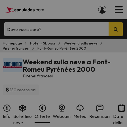
Dove vuoi sciare?
Homepage
Hotel + Skipass
Weekend sulla neve
Pirenei francesi
Font-Romeu Pyrénées 2000
Weekend sulla neve a Font-
Romeu Pyrénées 2000
Pirenei francesi
8
280 recensioni
Info
Bollettino
Offerte
Webcam
Meteo
Recensioni
Date
neve
della