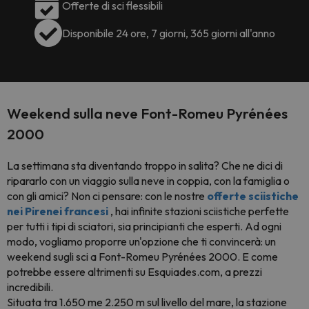
Offerte di sci flessibili
Disponibile 24 ore, 7 giorni, 365 giorni all'anno
Weekend sulla neve Font-Romeu Pyrénées
2000
La settimana sta diventando troppo in salita? Che ne dici di
ripararlo con un viaggio sulla neve in coppia, con la famiglia o
con gli amici? Non ci pensare: con le nostre
offerte sciistiche
nei Pirenei francesi
, hai infinite stazioni sciistiche perfette
per tutti i tipi di sciatori, sia principianti che esperti. Ad ogni
modo, vogliamo proporre un'opzione che ti convincerà: un
weekend sugli sci a Font-Romeu Pyrénées 2000. E come
potrebbe essere altrimenti su Esquiades.com, a prezzi
incredibili.
Situata tra 1.650 me 2.250 m sul livello del mare, la stazione