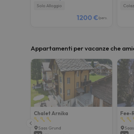
Solo Alloggio
Colaz
1200 €
/pers.
Appartamenti per vacanze che amia
Chalet Arnika
Fee-R
Saas Grund
Saa