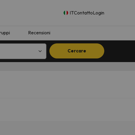
IT
Contatto
Login
ruppi
Recensioni
Cercare