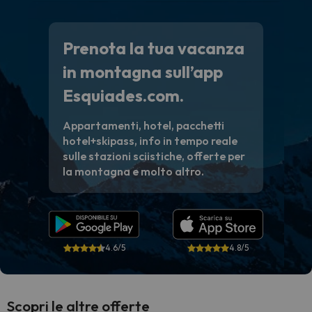
Prenota la tua vacanza
in montagna sull’app
Esquiades.com.
Appartamenti, hotel, pacchetti
hotel+skipass, info in tempo reale
sulle stazioni sciistiche, offerte per
la montagna e molto altro.
4.6/5
4.8/5
Scopri le altre offerte