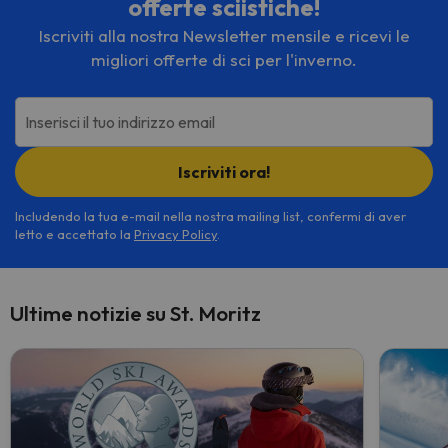
offerte sciistiche!
Iscriviti alla nostra Newsletter mensile e ricevi le
migliori offerte di sci per l'inverno.
Inserisci il tuo indirizzo email
Iscriviti ora!
Includendo la tua e-mail nella nostra mailing list, confermi di aver
letto e accettato la
Privacy Policy
.
Ultime notizie su St. Moritz