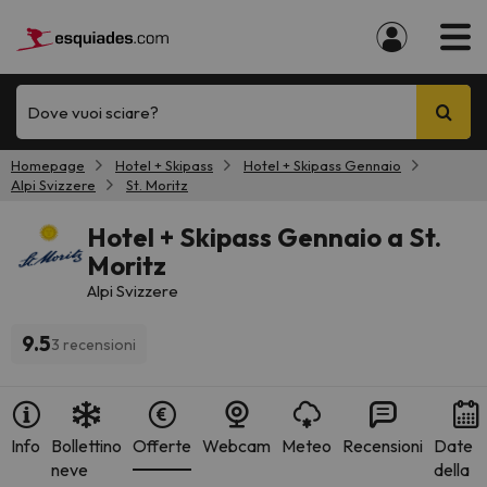
Dove vuoi sciare?
Homepage
Hotel + Skipass
Hotel + Skipass Gennaio
Alpi Svizzere
St. Moritz
Hotel + Skipass Gennaio a St.
Moritz
Alpi Svizzere
9.5
3 recensioni
Info
Bollettino
Offerte
Webcam
Meteo
Recensioni
Date
neve
della