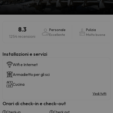
8.3
Personale
Pulizia
Eccellente
Molto buona
1254 recensioni
Installazioni e servizi
Wifi e Internet
Armadietto per gli sci
Cucina
Vedi tutti
Orari di check-in e check-out
Check-in
Check out