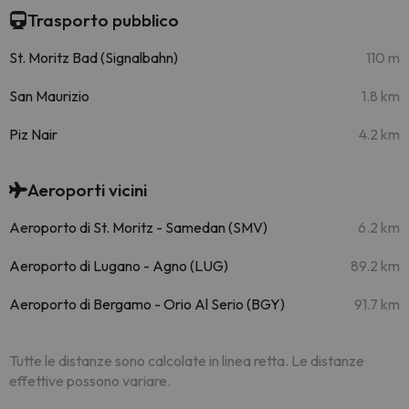
Trasporto pubblico
St. Moritz Bad (Signalbahn)
110 m
San Maurizio
1.8 km
Piz Nair
4.2 km
Aeroporti vicini
Aeroporto di St. Moritz - Samedan (SMV)
6.2 km
Aeroporto di Lugano - Agno (LUG)
89.2 km
Aeroporto di Bergamo - Orio Al Serio (BGY)
91.7 km
Tutte le distanze sono calcolate in linea retta. Le distanze
effettive possono variare.