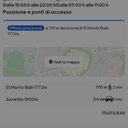
Dalle 15:00 h alle 22:00 h
Dalle 07:00 h alle 11:00 h
Posizione e punti di accesso
Ottima posizione
a 170 m da sciovia di St.Moritz Bad-
1772m.
Vedi la mappa
St.Moritz Bad-1772m
170 m
2 min
Suvretta-1900m
2.4 km
6 min
Mostra di più