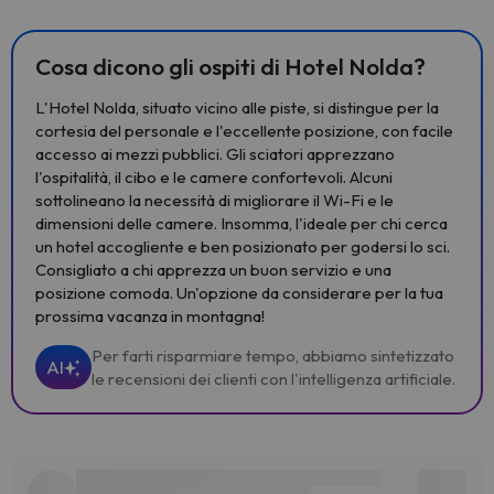
Cosa dicono gli ospiti di Hotel Nolda?
L'Hotel Nolda, situato vicino alle piste, si distingue per la
cortesia del personale e l'eccellente posizione, con facile
accesso ai mezzi pubblici. Gli sciatori apprezzano
l'ospitalità, il cibo e le camere confortevoli. Alcuni
sottolineano la necessità di migliorare il Wi-Fi e le
dimensioni delle camere. Insomma, l'ideale per chi cerca
un hotel accogliente e ben posizionato per godersi lo sci.
Consigliato a chi apprezza un buon servizio e una
posizione comoda. Un'opzione da considerare per la tua
prossima vacanza in montagna!
Per farti risparmiare tempo, abbiamo sintetizzato
AI
le recensioni dei clienti con l'intelligenza artificiale.