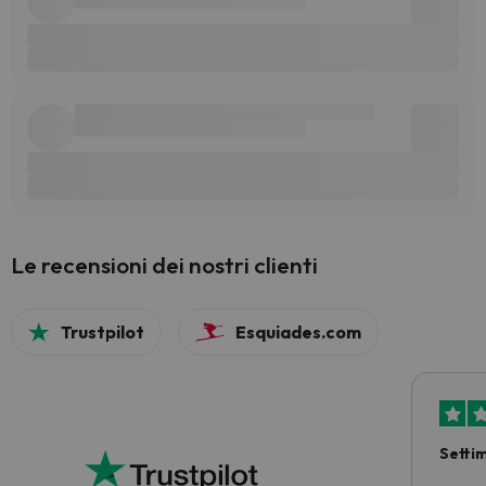
Le recensioni dei nostri clienti
Trustpilot
Esquiades.com
Setti