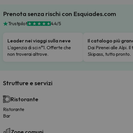
Prenota senza rischi con Esquiades.com
Trustpilot
4.4/5
Leader nei viaggi sulla neve
Il catalogo più gra
L'agenzia di sci n°1. Offerte che
Dai Pirenei alle Alpi. Il
non troverai altrove.
Skipass, tutto pronto.
Strutture e servizi
Ristorante
Ristorante
Bar
Zone comuni