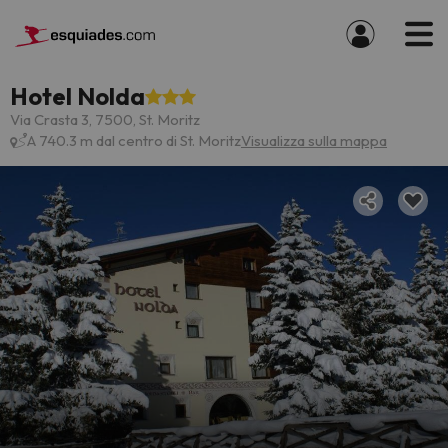
Hotel Nolda
Via Crasta 3, 7500, St. Moritz
A 740.3 m dal centro di St. Moritz
Visualizza sulla mappa