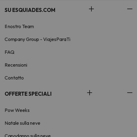
SU ESQUIADES.COM
Il nostro Team
Company Group - ViajesParaTi
FAQ
Recensioni
Contatto
OFFERTE SPECIALI
Pow Weeks
Natale sulla neve
Capodanno sulla neve