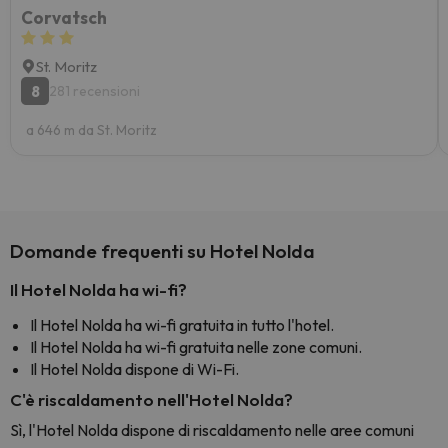
Corvatsch
St. Moritz
8
281 recensioni
a 646 m da St. Moritz
Domande frequenti su Hotel Nolda
Il Hotel Nolda ha wi-fi?
Il Hotel Nolda ha wi-fi gratuita in tutto l'hotel.
Il Hotel Nolda ha wi-fi gratuita nelle zone comuni.
Il Hotel Nolda dispone di Wi-Fi.
C'è riscaldamento nell'Hotel Nolda?
Sì, l'Hotel Nolda dispone di riscaldamento nelle aree comuni