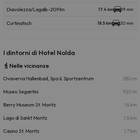
Diavolezza/Lagalb-2091m
17.4 km
19 min
Curtinatsch
18.5 km
20 min
I dintorni di Hotel Nolda
Nelle vicinanze
Ovaverva Hallenbad, Spa & Sportzentrum
280 m
Museo Segantini
920 m
Berry Museum St. Moritz
1.4 km
Lago di Sankt Moritz
1.5 km
Casino St. Moritz
1.7 km