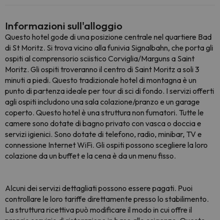
Informazioni sull'alloggio
Questo hotel gode di una posizione centrale nel quartiere Bad
di St Moritz. Si trova vicino alla funivia Signalbahn, che porta gli
ospiti al comprensorio sciistico Corviglia/Marguns a Saint
Moritz. Gli ospiti troveranno il centro di Saint Moritz a soli 3
minuti a piedi. Questo tradizionale hotel di montagna è un
punto di partenza ideale per tour di sci di fondo. I servizi offerti
agli ospiti includono una sala colazione/pranzo e un garage
coperto. Questo hotel è una struttura non fumatori. Tutte le
camere sono dotate di bagno privato con vasca o doccia e
servizi igienici. Sono dotate di telefono, radio, minibar, TV e
connessione Internet WiFi. Gli ospiti possono scegliere la loro
colazione da un buffet e la cena è da un menu fisso.
Alcuni dei servizi dettagliati possono essere pagati. Puoi
controllare le loro tariffe direttamente presso lo stabilimento.
La struttura ricettiva può modificare il modo in cui offre il