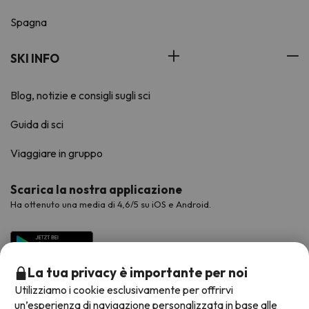
Spagna
SKI INFO
Blog, notizie e consigli sugli sci
Guida di sci
Viaggiare in gruppo
Scarica la nostra applicazione
Ha ottenuto una media di 4,6/5 su iOS e Android.
La tua privacy è importante per noi
Utilizziamo i cookie esclusivamente per offrirvi
un’esperienza di navigazione personalizzata in base alle