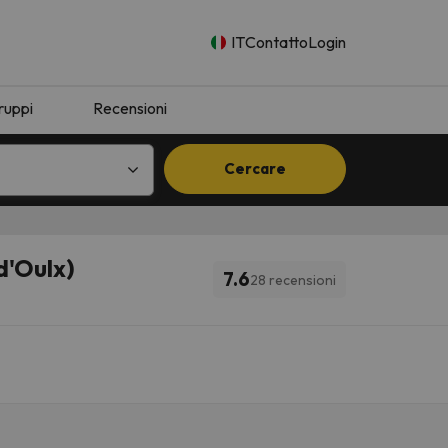
IT
Contatto
Login
ruppi
Recensioni
Cercare
d'Oulx)
7.6
28 recensioni