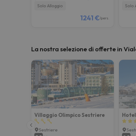
Solo Alloggio
Solo 
1241 €
/pers.
La nostra selezione di offerte in Via
Villaggio Olimpico Sestriere
Hotel
Sestriere
Sest