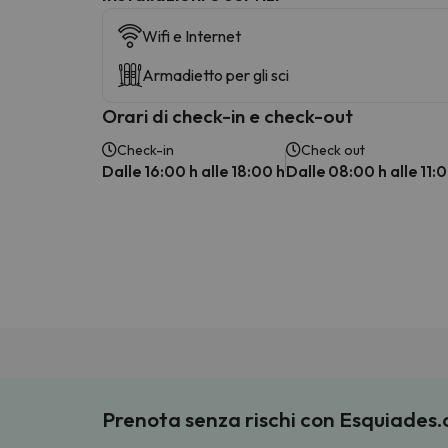
Wifi e Internet
Armadietto per gli sci
Orari di check-in e check-out
Check-in
Check out
Dalle 16:00 h alle 18:00 h
Dalle 08:00 h alle 11:
Prenota senza rischi con Esquiades