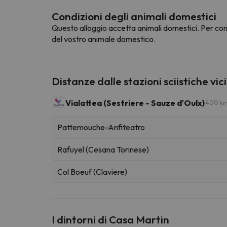
Condizioni degli animali domestici
Questo alloggio accetta animali domestici. Per cons
del vostro animale domestico.
Distanze dalle stazioni sciistiche vic
Vialattea (Sestriere - Sauze d'Oulx)
400 km 
Pattemouche-Anfiteatro
Rafuyel (Cesana Torinese)
Col Boeuf (Claviere)
I dintorni di Casa Martin