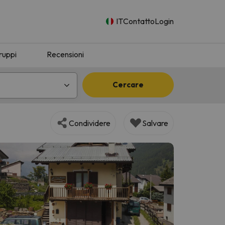
IT
Contatto
Login
ruppi
Recensioni
Cercare
Condividere
Salvare