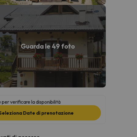
Guarda le 49 foto
per verificare la disponibilità
Seleziona Date di prenotazione
punti di accesso