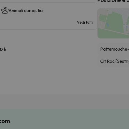
Animali domestici
Vedi tutti
Pattemouche-
00 h
Cit Roc (Sestri
.com