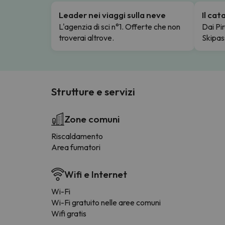
Leader nei viaggi sulla neve
Il ca
L'agenzia di sci n°1. Offerte che non
Dai Pir
troverai altrove.
Skipas
Strutture e servizi
Zone comuni
Riscaldamento
Area fumatori
Wifi e Internet
Wi-Fi
Wi-Fi gratuito nelle aree comuni
Wifi gratis