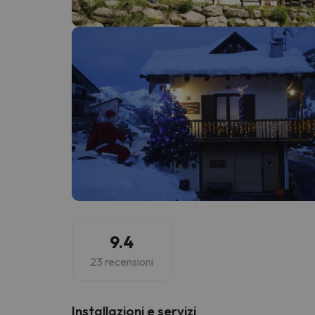
Sembra che il nostro ricercatore abbia perso 
9.4
23 recensioni
Installazioni e servizi