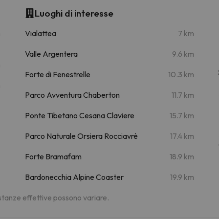
Luoghi di interesse
m
Vialattea
7 km
Valle Argentera
9.6 km
m
Forte di Fenestrelle
10.3 km
m
Parco Avventura Chaberton
11.7 km
Ponte Tibetano Cesana Claviere
15.7 km
Parco Naturale Orsiera Rocciavrè
17.4 km
Forte Bramafam
18.9 km
Bardonecchia Alpine Coaster
19.9 km
distanze effettive possono variare.