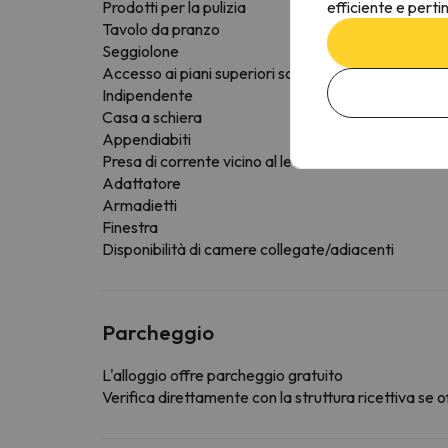
efficiente e perti
Prodotti per la pulizia
Tavolo da pranzo
Seggiolone
Accesso ai piani superiori solo tramite scale
Indipendente
Casa a schiera
Appendiabiti
Presa di corrente vicino al letto
Adattatore
Armadietti
Finestra
Disponibilità di camere collegate/adiacenti
Parcheggio
L'alloggio offre parcheggio gratuito
Verifica direttamente con la struttura ricettiva se of