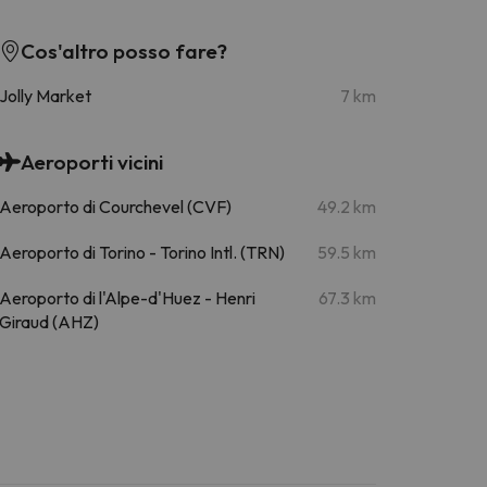
Cos'altro posso fare?
Jolly Market
7 km
Aeroporti vicini
Aeroporto di Courchevel (CVF)
49.2 km
Aeroporto di Torino - Torino Intl. (TRN)
59.5 km
Aeroporto di l'Alpe-d'Huez - Henri
67.3 km
Giraud (AHZ)