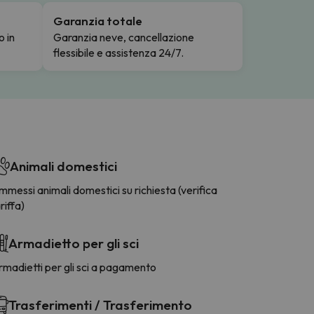
Garanzia totale
o in
Garanzia neve, cancellazione
flessibile e assistenza 24/7.
Animali domestici
messi animali domestici su richiesta (verifica
riffa)
Armadietto per gli sci
madietti per gli sci a pagamento
Trasferimenti / Trasferimento