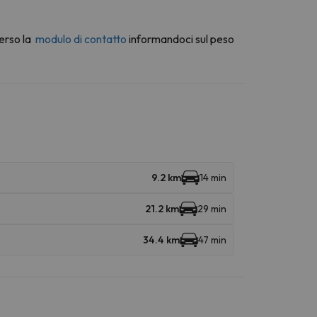
erso la
modulo di contatto
informandoci sul peso
9.2 km
14 min
21.2 km
29 min
34.4 km
47 min