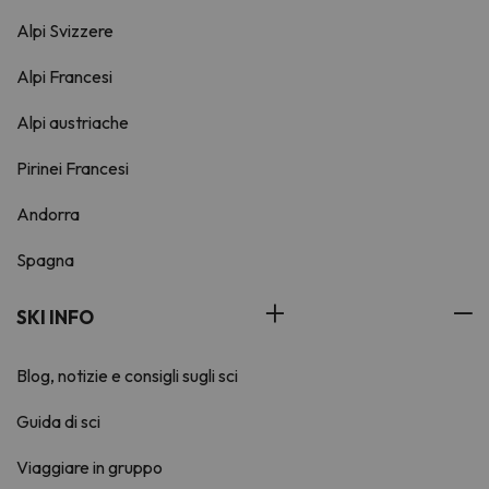
Alpi Svizzere
Alpi Francesi
Alpi austriache
Pirinei Francesi
Andorra
Spagna
SKI INFO
Blog, notizie e consigli sugli sci
Guida di sci
Viaggiare in gruppo