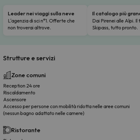
Leader nei viaggi sulla neve
Il catalogo più gra
L'agenzia di sci n°1. Offerte che
Dai Pirenei alle Alpi. Il
non troverai altrove.
Skipass, tutto pronto.
Strutture e servizi
Zone comuni
Reception 24 ore
Riscaldamento
Ascensore
Accesso per persone con mobilità ridotta nelle aree comuni
(nessun bagno adattato nelle camere)
Ristorante