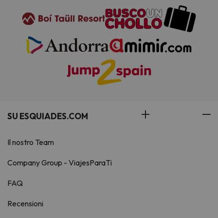
SU ESQUIADES.COM
Il nostro Team
Company Group - ViajesParaTi
FAQ
Recensioni