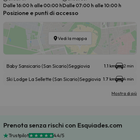
Dalle 16:00 h alle 00:00 h
Dalle 07:00 h alle 10:00 h
Posizione e punti di accesso
Vedi la mappa
Baby Sansicario (San Sicario)
Seggiovia
1.1 km
2 min
Ski Lodge La Sellette (San Sicario)
Seggiovia
1.7 km
4 min
Mostra di più
Prenota senza rischi con Esquiades.com
Trustpilot
4.4/5