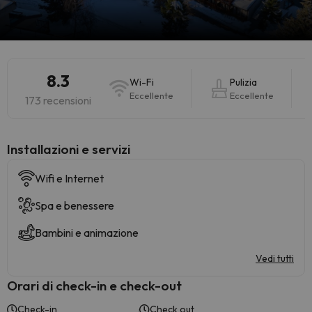
8.3
Wi-Fi
Pulizia
Eccellente
Eccellente
173 recensioni
Installazioni e servizi
Wifi e Internet
Spa e benessere
Bambini e animazione
Vedi tutti
Orari di check-in e check-out
Check-in
Check out