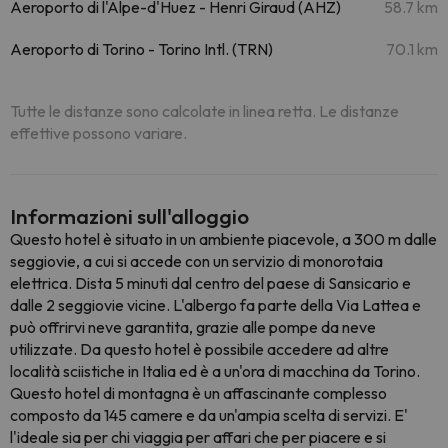
Aeroporto di l'Alpe-d'Huez - Henri Giraud (AHZ)
58.7 km
Aeroporto di Torino - Torino Intl. (TRN)
70.1 km
Tutte le distanze sono calcolate in linea retta. Le distanze
effettive possono variare.
Informazioni sull'alloggio
Questo hotel è situato in un ambiente piacevole, a 300 m dalle
seggiovie, a cui si accede con un servizio di monorotaia
elettrica. Dista 5 minuti dal centro del paese di Sansicario e
dalle 2 seggiovie vicine. L'albergo fa parte della Via Lattea e
può offrirvi neve garantita, grazie alle pompe da neve
utilizzate. Da questo hotel è possibile accedere ad altre
località sciistiche in Italia ed è a un'ora di macchina da Torino.
Questo hotel di montagna è un affascinante complesso
composto da 145 camere e da un'ampia scelta di servizi. E'
l'ideale sia per chi viaggia per affari che per piacere e si