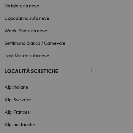
Natale sulla neve
Capodanno sulla neve
Week-End sulla neve
Settimana Bianca / Carnevale
Last Minute sulla neve
LOCALITÀ SCIISTICHE
Alpi italiane
Alpi Svizzere
Alpi Francesi
Alpi austriache