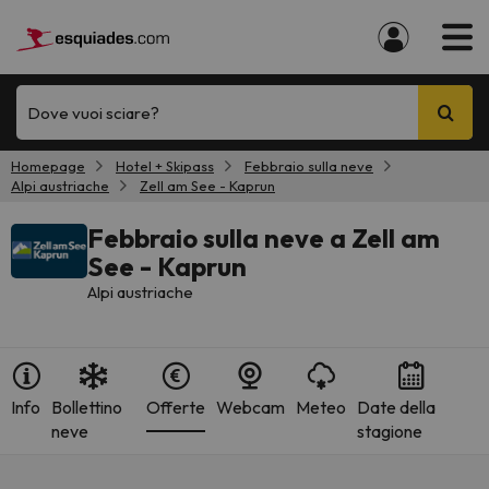
Dove vuoi sciare?
Homepage
Hotel + Skipass
Febbraio sulla neve
Alpi austriache
Zell am See - Kaprun
Febbraio sulla neve a Zell am
See - Kaprun
Alpi austriache
Info
Bollettino
Offerte
Webcam
Meteo
Date della
neve
stagione