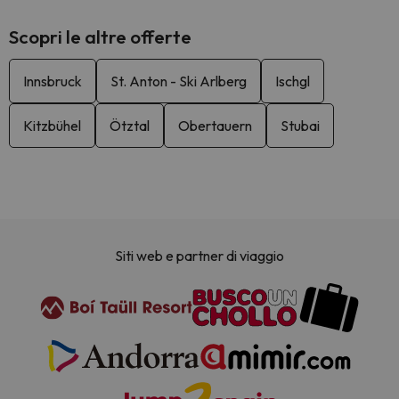
Scopri le altre offerte
Innsbruck
St. Anton - Ski Arlberg
Ischgl
Kitzbühel
Ötztal
Obertauern
Stubai
Siti web e partner di viaggio