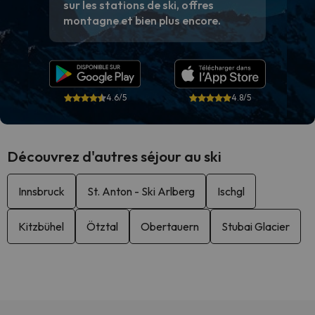
sur les stations de ski, offres
montagne et bien plus encore.
4.6/5
4.8/5
Découvrez d'autres séjour au ski
Innsbruck
St. Anton - Ski Arlberg
Ischgl
Kitzbühel
Ötztal
Obertauern
Stubai Glacier