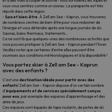
et à des vues à couper le souffle ! Vous survolerez les Alpes et
vous vous sentirez comme un oiseau. Le parapente est très
réputé dans cette région.
-
Spa et bien-être
. À Zell am See - Kaprun, vous trouverez
de nombreux centres de bien-être pour vous redonner de
l'énergie et vous détendre après une longue journée de ski.
Saunas, bains thermaux, traitements...
Ce ne sont là que quelques-unes des nombreuses activités que
vous pouvez pratiquer à Zell am See - Kaprun pendant l'hiver.
Veuillez noter que certaines d'entre elles peuvent être
soumises aux conditions météorologiques et à la disponibilité !
Vous partez skier à Zell am See - Kaprun
avec des enfants ?
C'est une
destination idéale pour partir avec des
enfants
! Zell am See - Kaprun dispose d'un certain nombre
d'
équipements et de services spécialement conçus
pour eux
, par exemple des espaces d'apprentissage et des
aires de jeux.
Ces espaces sont équipés de tapis roulants, de pistes de ski