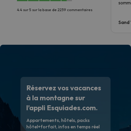
somme
4.4 sur 5 sur la base de 2239 commentaires
Sand
Réservez vos vacances
à la montagne sur
l’appli Esquiades.com.
Appartements, hôtels, packs
hôtel+forfait, infos en temps réel