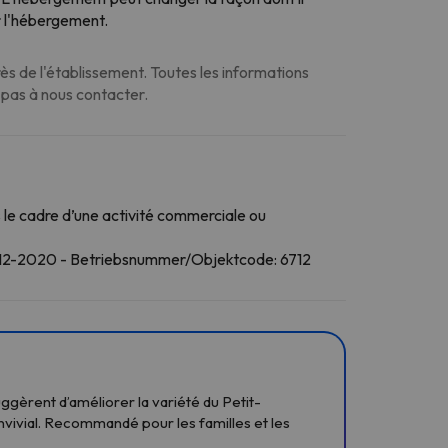
r l'hébergement.
s de l'établissement. Toutes les informations
z pas à nous contacter.
le cadre d’une activité commerciale ou
712-2020 - Betriebsnummer/Objektcode: 6712
uggèrent d’améliorer la variété du Petit-
nvivial. Recommandé pour les familles et les