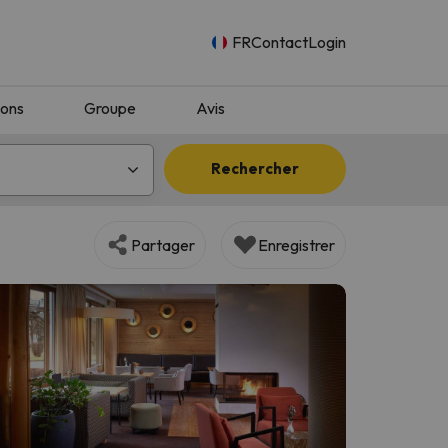
FR
Contact
Login
ions
Groupe
Avis
Rechercher
Partager
Enregistrer
n.