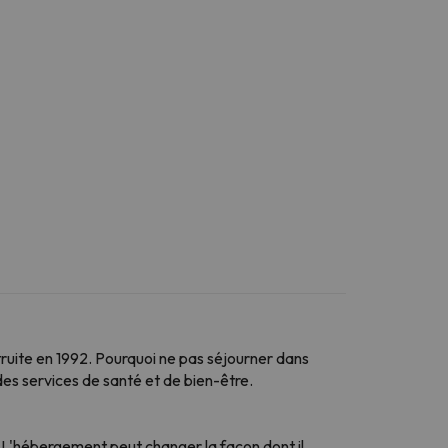
ruite en 1992. Pourquoi ne pas séjourner dans
des services de santé et de bien-être.
. L'hébergement peut changer la façon dont il