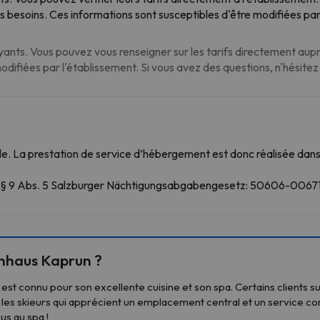
s besoins. Ces informations sont susceptibles d'être modifiées pa
nts. Vous pouvez vous renseigner sur les tarifs directement auprè
modifiées par l'établissement. Si vous avez des questions, n'hésite
. La prestation de service d’hébergement est donc réalisée dans 
ß § 9 Abs. 5 Salzburger Nächtigungsabgabengesetz: 50606-006
enhaus Kaprun ?
 est connu pour son excellente cuisine et son spa. Certains clients s
 les skieurs qui apprécient un emplacement central et un service co
us au spa !