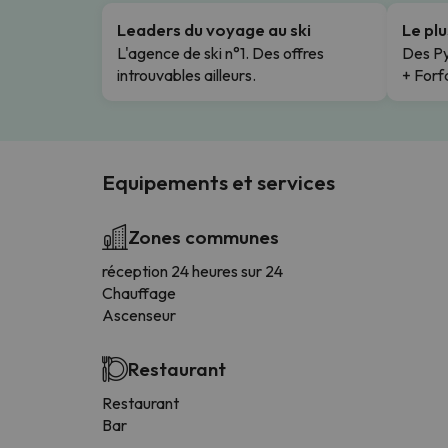
Leaders du voyage au ski
Le pl
L'agence de ski n°1. Des offres
Des Py
introuvables ailleurs.
+ Forfa
Equipements et services
Zones communes
réception 24 heures sur 24
Chauffage
Ascenseur
Restaurant
Restaurant
Bar