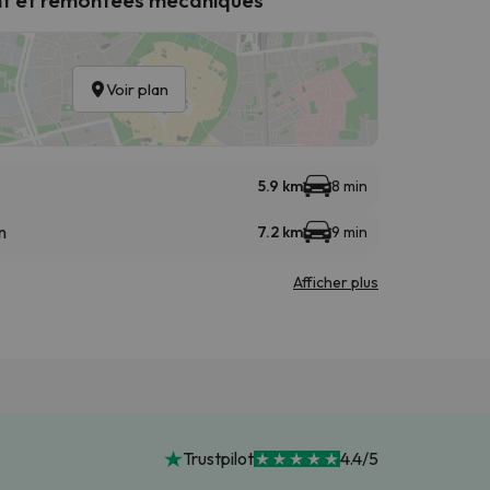
Voir plan
5.9 km
8 min
n
7.2 km
9 min
Afficher plus
Trustpilot
4.4/5