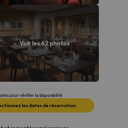
Voir les 62 photos
tes pour vérifier la disponibilité
ectionnez les dates de réservation
t et remontées mécaniques