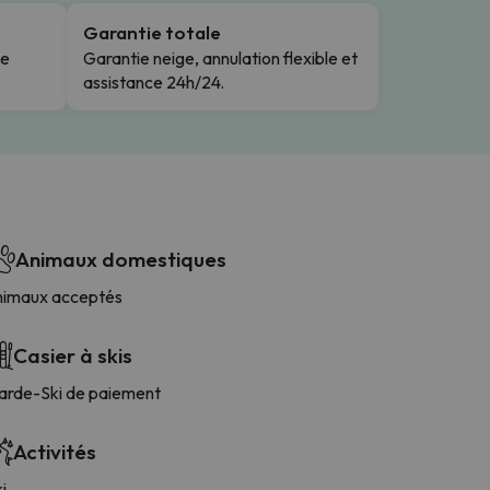
Garantie totale
le
Garantie neige, annulation flexible et
assistance 24h/24.
Animaux domestiques
nimaux acceptés
Casier à skis
arde-Ski de paiement
Activités
i