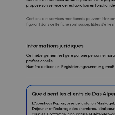
propose son service de restauration en fonction de
Certains des services mentionnés peuvent être paya
figurant dans cette fiche sont susceptibles d'être 
Informations juridiques
Cet hébergement est géré par une personne morale
professionnelle.
Numéro de licence : Registrierungsnummer gemä
Que disent les clients de Das Alp
L'Alpenhaus Kaprun, près de la station Maiskogel,
Déjeuner et l’éclairage des chambres. Idéal pour
couples. Profitez de la nourriture et détendez-vo