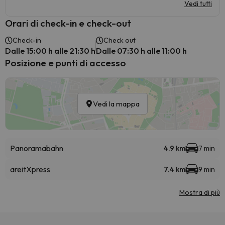
Vedi tutti
Orari di check-in e check-out
Check-in
Check out
Dalle 15:00 h alle 21:30 h
Dalle 07:30 h alle 11:00 h
Posizione e punti di accesso
Vedi la mappa
Panoramabahn
4.9 km
7 min
areitXpress
7.4 km
9 min
Mostra di più