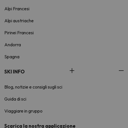
Alpi Francesi
Alpi austriache
Pirinei Francesi
Andorra
Spagna
SKI INFO
Blog, notizie e consigli sugli sci
Guida di sci
Viaggiare in gruppo
Scarica la nostra applicazione