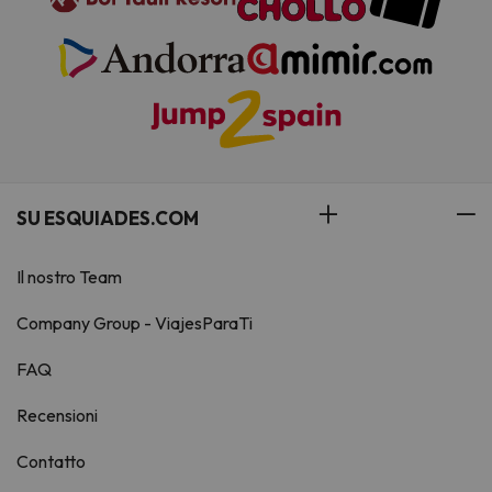
SU ESQUIADES.COM
Il nostro Team
Company Group - ViajesParaTi
FAQ
Recensioni
Contatto