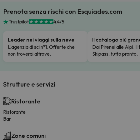
Prenota senza rischi con Esquiades.com
Trustpilot
4.4/5
Leader nei viaggi sulla neve
Il catalogo più gra
L'agenzia di sci n°1. Offerte che
Dai Pirenei alle Alpi. Il
non troverai altrove.
Skipass, tutto pronto.
Strutture e servizi
Ristorante
Ristorante
Bar
Zone comuni