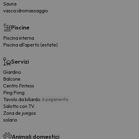
Sauna
vasca idromassaggio
Piscine
Piscina interna
Piscina all'aperto (estate)
Servizi
Giardino
Balcone
Centro Fintess
Ping Pong
Tavolo da biliardo
A pagamento
Salotto con TV
Zona de juegos
solario
Animali domestici