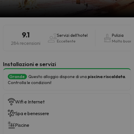
9.1
Servizi dell'hotel
Pulizia
Eccellente
Molto buon
284 recensioni
Installazioni e servizi
Grande
Questo alloggio dispone di una
piscina riscaldata
.
Controlla le condizioni!
Wifi e Internet
Spa e benessere
Piscine