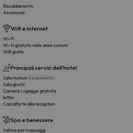
Riscaldamento
Ascensore
Wifi e Internet
Wi-Fi
Wi-Fi gratuito nelle aree comuni
Wifi gratis
Principali servizi dell'hotel
Sala riunioni
A pagamento
Sala giochi
Camera Lugagge gratuita
lettini
Cassaforte alla reception
Spa e benessere
Salone per massaggi