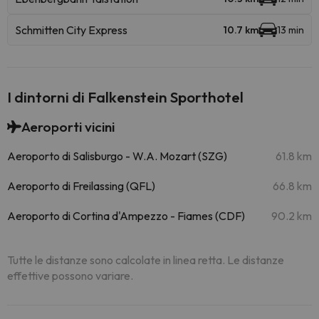
Schmitten City Express
10.7 km
13 min
I dintorni di Falkenstein Sporthotel
Aeroporti vicini
Aeroporto di Salisburgo - W.A. Mozart (SZG)
61.8 km
Aeroporto di Freilassing (QFL)
66.8 km
Aeroporto di Cortina d'Ampezzo - Fiames (CDF)
90.2 km
Tutte le distanze sono calcolate in linea retta. Le distanze
effettive possono variare.