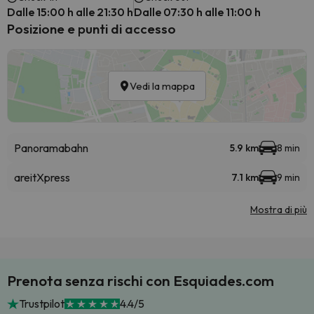
Dalle 15:00 h alle 21:30 h
Dalle 07:30 h alle 11:00 h
Posizione e punti di accesso
Vedi la mappa
Panoramabahn
5.9 km
8 min
areitXpress
7.1 km
9 min
Mostra di più
Prenota senza rischi con Esquiades.com
Trustpilot
4.4/5