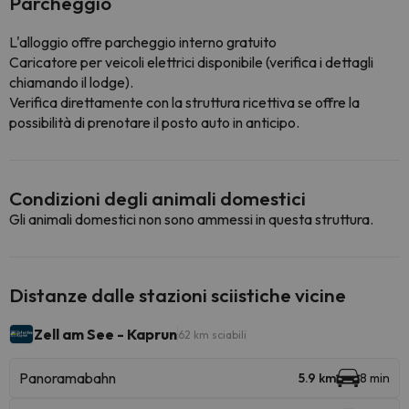
Parcheggio
L'alloggio offre parcheggio interno gratuito
Caricatore per veicoli elettrici disponibile (verifica i dettagli
chiamando il lodge).
Verifica direttamente con la struttura ricettiva se offre la
possibilità di prenotare il posto auto in anticipo.
Condizioni degli animali domestici
Gli animali domestici non sono ammessi in questa struttura.
Distanze dalle stazioni sciistiche vicine
Zell am See - Kaprun
62 km sciabili
Panoramabahn
5.9 km
8 min