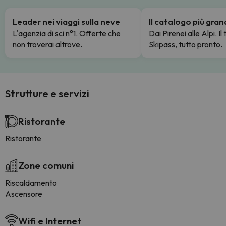
Leader nei viaggi sulla neve
Il catalogo più gra
L'agenzia di sci n°1. Offerte che
Dai Pirenei alle Alpi. Il
non troverai altrove.
Skipass, tutto pronto.
Strutture e servizi
Ristorante
Ristorante
Zone comuni
Riscaldamento
Ascensore
Wifi e Internet