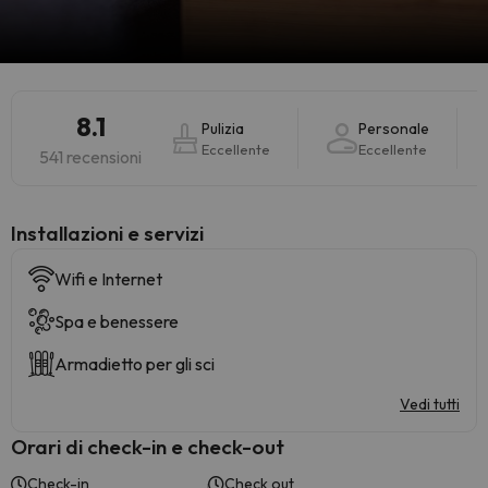
8.1
Pulizia
Personale
Eccellente
Eccellente
541 recensioni
Installazioni e servizi
Wifi e Internet
Spa e benessere
Armadietto per gli sci
Vedi tutti
Orari di check-in e check-out
Check-in
Check out