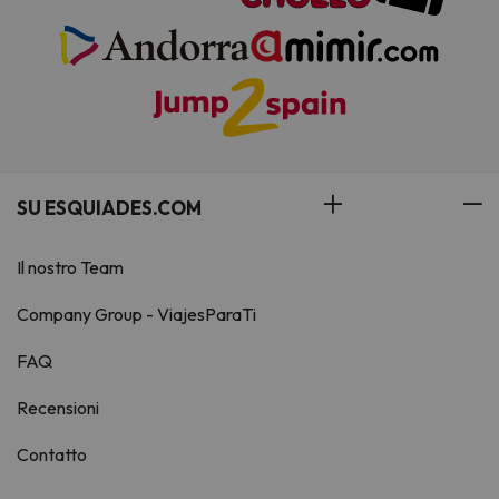
SU ESQUIADES.COM
Il nostro Team
Company Group - ViajesParaTi
FAQ
Recensioni
Contatto