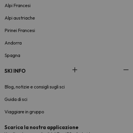
Alpi Francesi
Alpi austriache
Pirinei Francesi
Andorra
Spagna
SKI INFO
Blog, notizie e consigli sugli sci
Guida di sci
Viaggiare in gruppo
Scarica la nostra applicazione