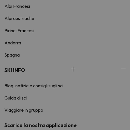
Alpi Francesi
Alpi austriache
Pirinei Francesi
Andorra
Spagna
SKI INFO
Blog, notizie e consigli sugli sci
Guida di sci
Viaggiare in gruppo
Scarica la nostra applicazione