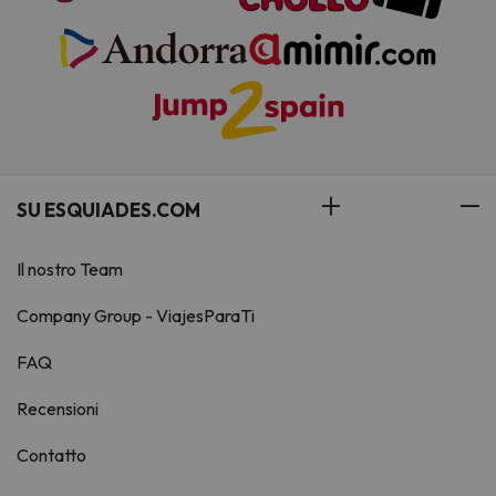
SU ESQUIADES.COM
Il nostro Team
Company Group - ViajesParaTi
FAQ
Recensioni
Contatto