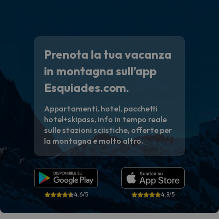
Prenota la tua vacanza
in montagna sull’app
Esquiades.com.
Appartamenti, hotel, pacchetti
hotel+skipass, info in tempo reale
sulle stazioni sciistiche, offerte per
la montagna e molto altro.
4.6/5
4.8/5