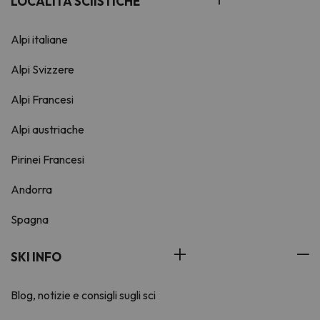
LOCALITÀ SCIISTICHE
Alpi italiane
Alpi Svizzere
Alpi Francesi
Alpi austriache
Pirinei Francesi
Andorra
Spagna
SKI INFO
Blog, notizie e consigli sugli sci