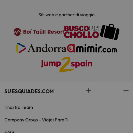
Siti web e partner di viaggio
SU ESQUIADES.COM
Il nostro Team
Company Group - ViajesParaTi
FAQ