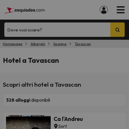
Dove vuoi sciare?
Homepage
Alberghi
Spagna
Tavascan
Hotel a Tavascan
Scopri altri hotel a Tavascan
328
alloggi
disponibili
Ca l'Andreu
Sort