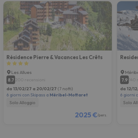
Résidence Pierre & Vacances Les Crêts
Les Allues
Mérib
8.7
7.9
200 recensioni
140 
da 13/02/27 a 20/02/27
(7 notti)
da 12/12
6 giorni con Skipass a
Méribel-Mottaret
6 giorni 
Solo Alloggio
Solo Al
2025 €
/pers.