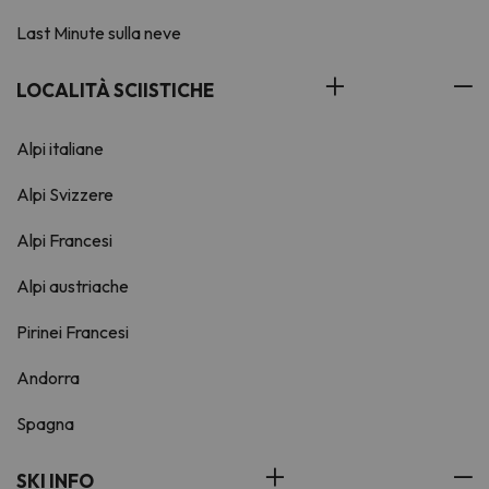
Last Minute sulla neve
LOCALITÀ SCIISTICHE
Alpi italiane
Alpi Svizzere
Alpi Francesi
Alpi austriache
Pirinei Francesi
Andorra
Spagna
SKI INFO